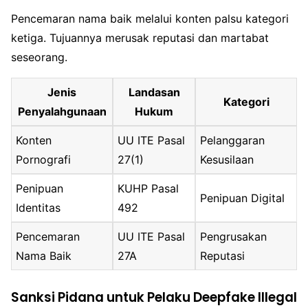
Pencemaran nama baik melalui konten palsu kategori
ketiga. Tujuannya merusak reputasi dan martabat
seseorang.
Jenis
Landasan
Kategori
Penyalahgunaan
Hukum
Konten
UU ITE Pasal
Pelanggaran
Pornografi
27(1)
Kesusilaan
Penipuan
KUHP Pasal
Penipuan Digital
Identitas
492
Pencemaran
UU ITE Pasal
Pengrusakan
Nama Baik
27A
Reputasi
Sanksi Pidana untuk Pelaku Deepfake Illegal