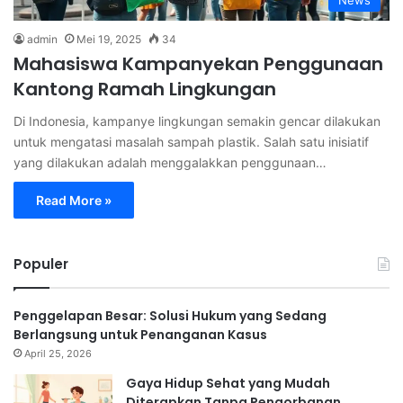
News
admin
Mei 19, 2025
34
Mahasiswa Kampanyekan Penggunaan
Kantong Ramah Lingkungan
Di Indonesia, kampanye lingkungan semakin gencar dilakukan
untuk mengatasi masalah sampah plastik. Salah satu inisiatif
yang dilakukan adalah menggalakkan penggunaan…
Read More »
Populer
Penggelapan Besar: Solusi Hukum yang Sedang
Berlangsung untuk Penanganan Kasus
April 25, 2026
Gaya Hidup Sehat yang Mudah
Diterapkan Tanpa Pengorbanan