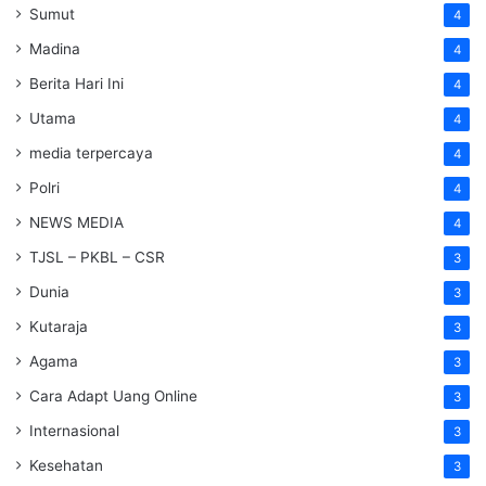
Sumut
4
Madina
4
Berita Hari Ini
4
Utama
4
media terpercaya
4
Polri
4
NEWS MEDIA
4
TJSL – PKBL – CSR
3
Dunia
3
Kutaraja
3
Agama
3
Cara Adapt Uang Online
3
Internasional
3
Kesehatan
3