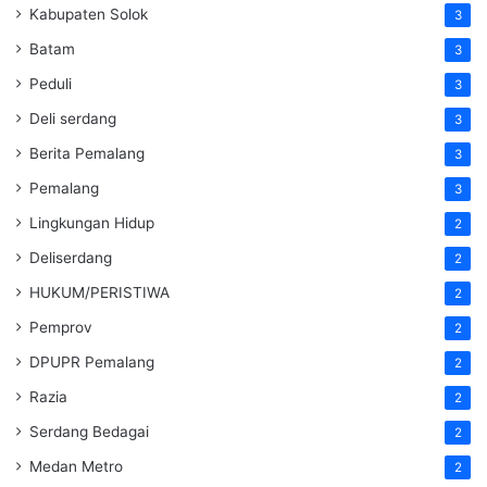
Kabupaten Solok
3
Batam
3
Peduli
3
Deli serdang
3
Berita Pemalang
3
Pemalang
3
Lingkungan Hidup
2
Deliserdang
2
HUKUM/PERISTIWA
2
Pemprov
2
DPUPR Pemalang
2
Razia
2
Serdang Bedagai
2
Medan Metro
2