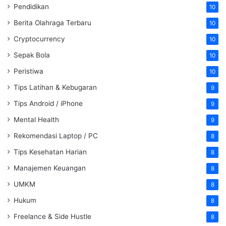
Pendidikan
10
Berita Olahraga Terbaru
10
Cryptocurrency
10
Sepak Bola
10
Peristiwa
10
Tips Latihan & Kebugaran
9
Tips Android / iPhone
9
Mental Health
9
Rekomendasi Laptop / PC
8
Tips Kesehatan Harian
8
Manajemen Keuangan
8
UMKM
8
Hukum
8
Freelance & Side Hustle
8