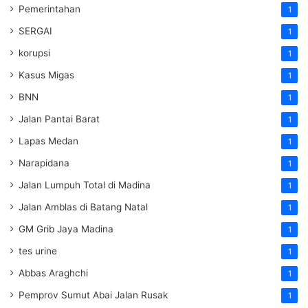
Pemerintahan
1
SERGAI
1
korupsi
1
Kasus Migas
1
BNN
1
Jalan Pantai Barat
1
Lapas Medan
1
Narapidana
1
Jalan Lumpuh Total di Madina
1
Jalan Amblas di Batang Natal
1
GM Grib Jaya Madina
1
tes urine
1
Abbas Araghchi
1
Pemprov Sumut Abai Jalan Rusak
1