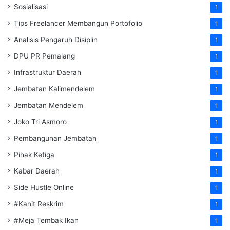
Sosialisasi
1
Tips Freelancer Membangun Portofolio
1
Analisis Pengaruh Disiplin
1
DPU PR Pemalang
1
Infrastruktur Daerah
1
Jembatan Kalimendelem
1
Jembatan Mendelem
1
Joko Tri Asmoro
1
Pembangunan Jembatan
1
Pihak Ketiga
1
Kabar Daerah
1
Side Hustle Online
1
#Kanit Reskrim
1
#Meja Tembak Ikan
1