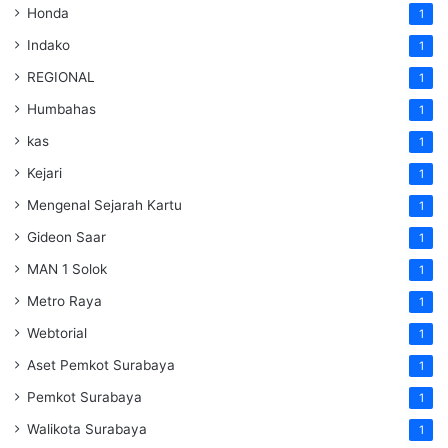
Honda
1
Indako
1
REGIONAL
1
Humbahas
1
kas
1
Kejari
1
Mengenal Sejarah Kartu
1
Gideon Saar
1
MAN 1 Solok
1
Metro Raya
1
Webtorial
1
Aset Pemkot Surabaya
1
Pemkot Surabaya
1
Walikota Surabaya
1