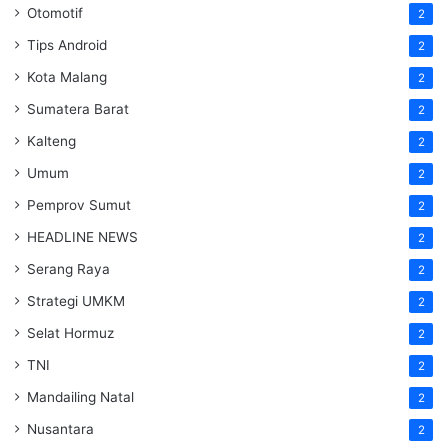
Otomotif
2
Tips Android
2
Kota Malang
2
Sumatera Barat
2
Kalteng
2
Umum
2
Pemprov Sumut
2
HEADLINE NEWS
2
Serang Raya
2
Strategi UMKM
2
Selat Hormuz
2
TNI
2
Mandailing Natal
2
Nusantara
2