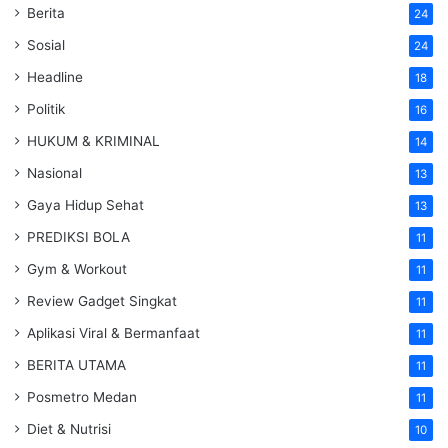
Berita
24
Sosial
24
Headline
18
Politik
16
HUKUM & KRIMINAL
14
Nasional
13
Gaya Hidup Sehat
13
PREDIKSI BOLA
11
Gym & Workout
11
Review Gadget Singkat
11
Aplikasi Viral & Bermanfaat
11
BERITA UTAMA
11
Posmetro Medan
11
Diet & Nutrisi
10