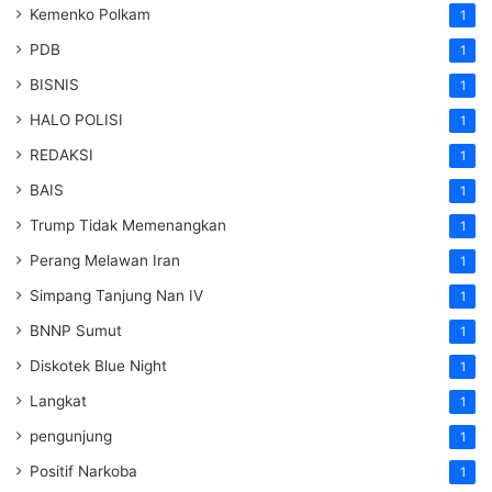
Kemenko Polkam
1
PDB
1
BISNIS
1
HALO POLISI
1
REDAKSI
1
BAIS
1
Trump Tidak Memenangkan
1
Perang Melawan Iran
1
Simpang Tanjung Nan IV
1
BNNP Sumut
1
Diskotek Blue Night
1
Langkat
1
pengunjung
1
Positif Narkoba
1