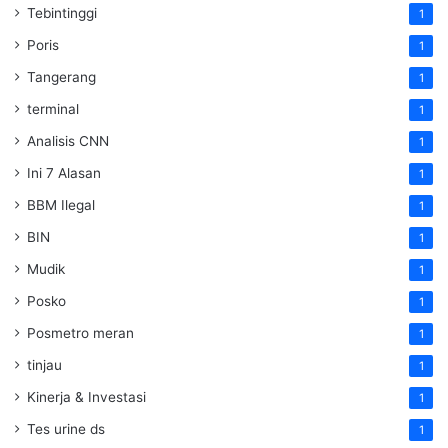
Tebintinggi
1
Poris
1
Tangerang
1
terminal
1
Analisis CNN
1
Ini 7 Alasan
1
BBM Ilegal
1
BIN
1
Mudik
1
Posko
1
Posmetro meran
1
tinjau
1
Kinerja & Investasi
1
Tes urine ds
1