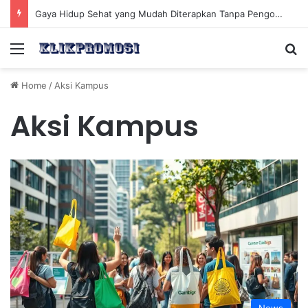
Gaya Hidup Sehat yang Mudah Diterapkan Tanpa Pengorbanan Ekstrem dan Konsisten
Menu
Se
Home
/
Aksi Kampus
Aksi Kampus