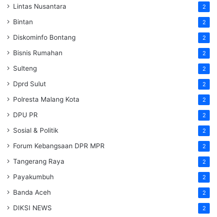
Lintas Nusantara
2
Bintan
2
Diskominfo Bontang
2
Bisnis Rumahan
2
Sulteng
2
Dprd Sulut
2
Polresta Malang Kota
2
DPU PR
2
Sosial & Politik
2
Forum Kebangsaan DPR MPR
2
Tangerang Raya
2
Payakumbuh
2
Banda Aceh
2
DIKSI NEWS
2