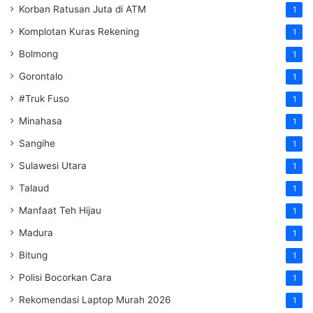
Korban Ratusan Juta di ATM
1
Komplotan Kuras Rekening
1
Bolmong
1
Gorontalo
1
#Truk Fuso
1
Minahasa
1
Sangihe
1
Sulawesi Utara
1
Talaud
1
Manfaat Teh Hijau
1
Madura
1
Bitung
1
Polisi Bocorkan Cara
1
Rekomendasi Laptop Murah 2026
1