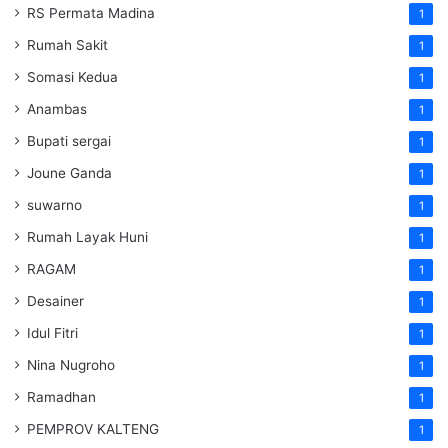
RS Permata Madina
1
Rumah Sakit
1
Somasi Kedua
1
Anambas
1
Bupati sergai
1
Joune Ganda
1
suwarno
1
Rumah Layak Huni
1
RAGAM
1
Desainer
1
Idul Fitri
1
Nina Nugroho
1
Ramadhan
1
PEMPROV KALTENG
1