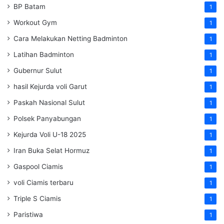
BP Batam
1
Workout Gym
1
Cara Melakukan Netting Badminton
1
Latihan Badminton
1
Gubernur Sulut
1
hasil Kejurda voli Garut
1
Paskah Nasional Sulut
1
Polsek Panyabungan
1
Kejurda Voli U-18 2025
1
Iran Buka Selat Hormuz
1
Gaspool Ciamis
1
voli Ciamis terbaru
1
Triple S Ciamis
1
Paristiwa
1