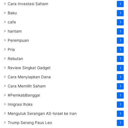
Cara Investasi Saham
1
Baku
1
cafe
1
hantam
1
Perempuan
1
Pria
1
Rebutan
1
Review Singkat Gadget
1
Cara Menyiapkan Dana
1
Cara Memilih Saham
1
#PemkabBanggai
1
Imigrasi lhoks
1
Mengutuk Serangan AS-Israel ke Iran
1
Trump Serang Paus Leo
1