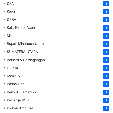
DPA
1
Kepri
1
DPRA
1
Kab. Banda Aceh
1
Minut
1
Bupati Minahasa Utara
1
SUMATERA UTARA
1
Industri & Perdagangan
1
DPR RI
1
Komisi VIII
1
Pasha Ungu
1
Reny A. Lamadjido
1
Keluarga RSH
1
Korban Amputasi
1