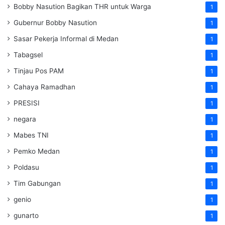
Bobby Nasution Bagikan THR untuk Warga
1
Gubernur Bobby Nasution
1
Sasar Pekerja Informal di Medan
1
Tabagsel
1
Tinjau Pos PAM
1
Cahaya Ramadhan
1
PRESISI
1
negara
1
Mabes TNI
1
Pemko Medan
1
Poldasu
1
Tim Gabungan
1
genio
1
gunarto
1