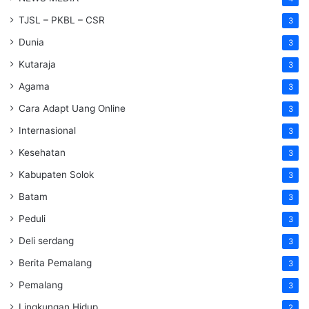
TJSL – PKBL – CSR
3
Dunia
3
Kutaraja
3
Agama
3
Cara Adapt Uang Online
3
Internasional
3
Kesehatan
3
Kabupaten Solok
3
Batam
3
Peduli
3
Deli serdang
3
Berita Pemalang
3
Pemalang
3
Lingkungan Hidup
2