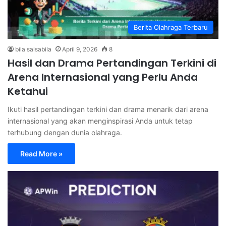
Berita Olahraga Terbaru
bila salsabila
April 9, 2026
8
Hasil dan Drama Pertandingan Terkini di
Arena Internasional yang Perlu Anda
Ketahui
Ikuti hasil pertandingan terkini dan drama menarik dari arena
internasional yang akan menginspirasi Anda untuk tetap
terhubung dengan dunia olahraga.
Read More »