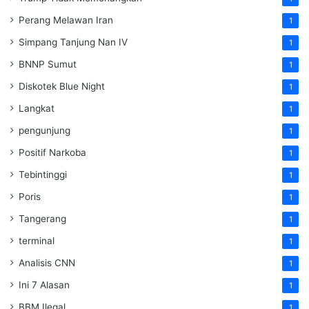
Perang Melawan Iran
1
Simpang Tanjung Nan IV
1
BNNP Sumut
1
Diskotek Blue Night
1
Langkat
1
pengunjung
1
Positif Narkoba
1
Tebintinggi
1
Poris
1
Tangerang
1
terminal
1
Analisis CNN
1
Ini 7 Alasan
1
BBM Ilegal
1