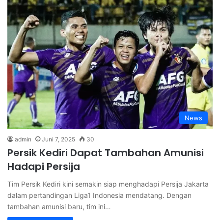
News
admin
Juni 7, 2025
30
Persik Kediri Dapat Tambahan Amunisi
Hadapi Persija
Tim Persik Kediri kini semakin siap menghadapi Persija Jakarta
dalam pertandingan Liga1 Indonesia mendatang. Dengan
tambahan amunisi baru, tim ini…