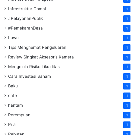
Infrastruktur Comal
1
#PelayananPublik
1
#PemekaranDesa
1
Luwu
1
Tips Menghemat Pengeluaran
1
Review Singkat Aksesoris Kamera
1
Mengelola Risiko Likuiditas
1
Cara Investasi Saham
1
Baku
1
cafe
1
hantam
1
Perempuan
1
Pria
1
Rebutan
1