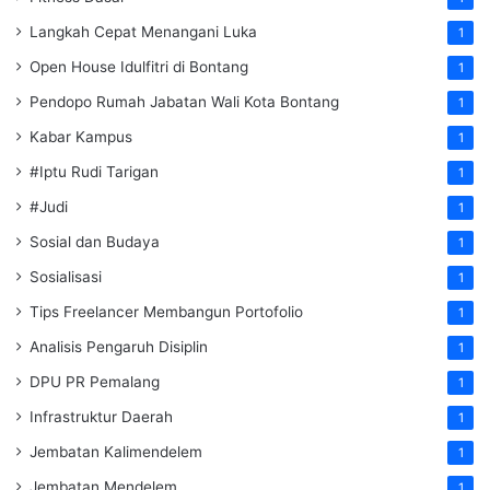
Langkah Cepat Menangani Luka
1
Open House Idulfitri di Bontang
1
Pendopo Rumah Jabatan Wali Kota Bontang
1
Kabar Kampus
1
#Iptu Rudi Tarigan
1
#Judi
1
Sosial dan Budaya
1
Sosialisasi
1
Tips Freelancer Membangun Portofolio
1
Analisis Pengaruh Disiplin
1
DPU PR Pemalang
1
Infrastruktur Daerah
1
Jembatan Kalimendelem
1
Jembatan Mendelem
1