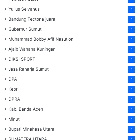
Yulius Selvanus
1
Bandung Tectona juara
1
Gubernur Sumut
1
Muhammad Bobby Afif Nasution
1
Ajaib Wahana Kuningan
1
DIKSI SPORT
1
Jasa Raharja Sumut
1
DPA
1
Kepri
1
DPRA
1
Kab. Banda Aceh
1
Minut
1
Bupati Minahasa Utara
1
SUMATERA UTARA
1