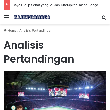
Gaya Hidup Sehat yang Mudah Diterapkan Tanpa Pengorbanan Ekstrem dan Konsisten
Menu
Se
Home
/
Analisis Pertandingan
Analisis
Pertandingan