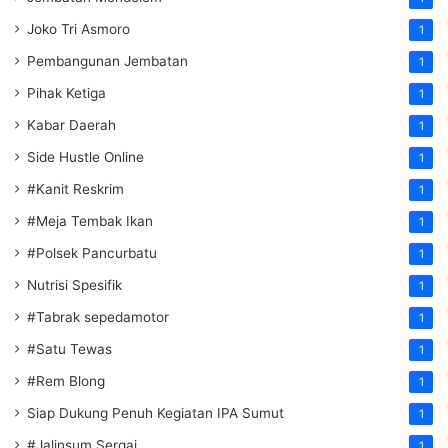
Joko Tri Asmoro
1
Pembangunan Jembatan
1
Pihak Ketiga
1
Kabar Daerah
1
Side Hustle Online
1
#Kanit Reskrim
1
#Meja Tembak Ikan
1
#Polsek Pancurbatu
1
Nutrisi Spesifik
1
#Tabrak sepedamotor
1
#Satu Tewas
1
#Rem Blong
1
Siap Dukung Penuh Kegiatan IPA Sumut
1
#Jalinsum Sergai
1