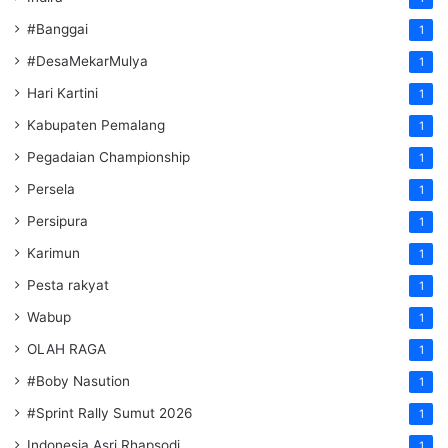
#Banggai
1
#DesaMekarMulya
1
Hari Kartini
1
Kabupaten Pemalang
1
Pegadaian Championship
1
Persela
1
Persipura
1
Karimun
1
Pesta rakyat
1
Wabup
1
OLAH RAGA
1
#Boby Nasution
1
#Sprint Rally Sumut 2026
1
Indonesia Asri Rhapsodi
1