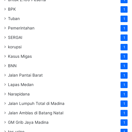
1
BPK
1
Tuban
1
Pemerintahan
1
SERGAI
1
korupsi
1
Kasus Migas
1
BNN
1
Jalan Pantai Barat
1
Lapas Medan
1
Narapidana
1
Jalan Lumpuh Total di Madina
1
Jalan Amblas di Batang Natal
1
GM Grib Jaya Madina
1
tes urine