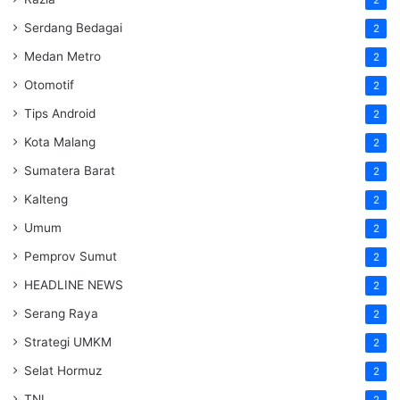
2
Serdang Bedagai
2
Medan Metro
2
Otomotif
2
Tips Android
2
Kota Malang
2
Sumatera Barat
2
Kalteng
2
Umum
2
Pemprov Sumut
2
HEADLINE NEWS
2
Serang Raya
2
Strategi UMKM
2
Selat Hormuz
2
TNI