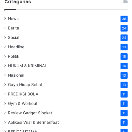
Categories
News
38
Berita
24
Sosial
24
Headline
18
Politik
16
HUKUM & KRIMINAL
14
Nasional
13
Gaya Hidup Sehat
13
PREDIKSI BOLA
11
Gym & Workout
11
Review Gadget Singkat
11
Aplikasi Viral & Bermanfaat
11
BERITA UTAMA