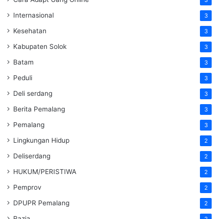
3
Internasional
3
Kesehatan
3
Kabupaten Solok
3
Batam
3
Peduli
3
Deli serdang
3
Berita Pemalang
3
Pemalang
3
Lingkungan Hidup
2
Deliserdang
2
HUKUM/PERISTIWA
2
Pemprov
2
DPUPR Pemalang
2
Razia