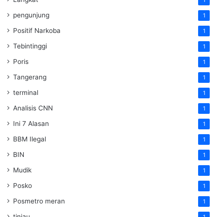
1
pengunjung
1
Positif Narkoba
1
Tebintinggi
1
Poris
1
Tangerang
1
terminal
1
Analisis CNN
1
Ini 7 Alasan
1
BBM Ilegal
1
BIN
1
Mudik
1
Posko
1
Posmetro meran
1
tinjau