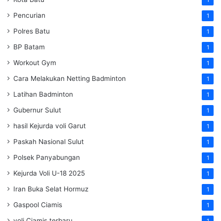
1
Pencurian
1
Polres Batu
1
BP Batam
1
Workout Gym
1
Cara Melakukan Netting Badminton
1
Latihan Badminton
1
Gubernur Sulut
1
hasil Kejurda voli Garut
1
Paskah Nasional Sulut
1
Polsek Panyabungan
1
Kejurda Voli U-18 2025
1
Iran Buka Selat Hormuz
1
Gaspool Ciamis
1
voli Ciamis terbaru