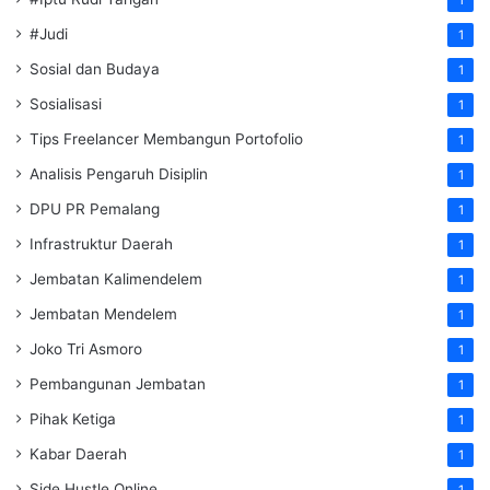
1
#Judi
1
Sosial dan Budaya
1
Sosialisasi
1
Tips Freelancer Membangun Portofolio
1
Analisis Pengaruh Disiplin
1
DPU PR Pemalang
1
Infrastruktur Daerah
1
Jembatan Kalimendelem
1
Jembatan Mendelem
1
Joko Tri Asmoro
1
Pembangunan Jembatan
1
Pihak Ketiga
1
Kabar Daerah
1
Side Hustle Online