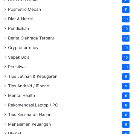
11
Posmetro Medan
11
Diet & Nutrisi
10
Pendidikan
10
Berita Olahraga Terbaru
10
Cryptocurrency
10
Sepak Bola
10
Peristiwa
10
Tips Latihan & Kebugaran
9
Tips Android / iPhone
9
Mental Health
9
Rekomendasi Laptop / PC
8
Tips Kesehatan Harian
8
Manajemen Keuangan
8
UMKM