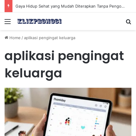
Gaya Hidup Sehat yang Mudah Diterapkan Tanpa Pengorbanan Ekstrem dan Konsisten
Menu
Se
Home
/
aplikasi pengingat keluarga
aplikasi pengingat
keluarga