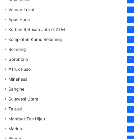
1
Vendor Lokal
1
Agus Haris
1
Korban Ratusan Juta di ATM
1
Komplotan Kuras Rekening
1
Bolmong
1
Gorontalo
1
#Truk Fuso
1
Minahasa
1
Sangihe
1
Sulawesi Utara
1
Talaud
1
Manfaat Teh Hijau
1
Madura
1
Bitung