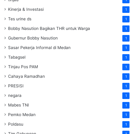
1
Kinerja & Investasi
1
Tes urine ds
1
Bobby Nasution Bagikan THR untuk Warga
1
Gubernur Bobby Nasution
1
Sasar Pekerja Informal di Medan
1
Tabagsel
1
Tinjau Pos PAM
1
Cahaya Ramadhan
1
PRESISI
1
negara
1
Mabes TNI
1
Pemko Medan
1
Poldasu
1
Tim Gabungan