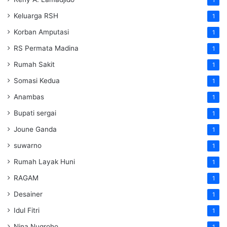
1
Keluarga RSH
1
Korban Amputasi
1
RS Permata Madina
1
Rumah Sakit
1
Somasi Kedua
1
Anambas
1
Bupati sergai
1
Joune Ganda
1
suwarno
1
Rumah Layak Huni
1
RAGAM
1
Desainer
1
Idul Fitri
1
Nina Nugroho