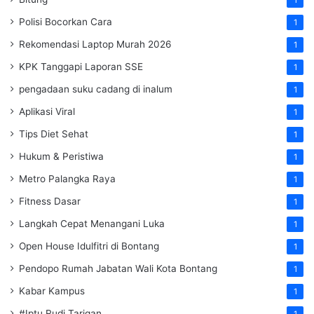
1
Polisi Bocorkan Cara
1
Rekomendasi Laptop Murah 2026
1
KPK Tanggapi Laporan SSE
1
pengadaan suku cadang di inalum
1
Aplikasi Viral
1
Tips Diet Sehat
1
Hukum & Peristiwa
1
Metro Palangka Raya
1
Fitness Dasar
1
Langkah Cepat Menangani Luka
1
Open House Idulfitri di Bontang
1
Pendopo Rumah Jabatan Wali Kota Bontang
1
Kabar Kampus
1
#Iptu Rudi Tarigan