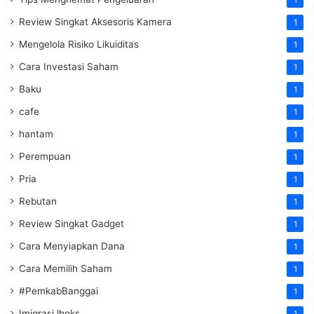
1
Review Singkat Aksesoris Kamera
1
Mengelola Risiko Likuiditas
1
Cara Investasi Saham
1
Baku
1
cafe
1
hantam
1
Perempuan
1
Pria
1
Rebutan
1
Review Singkat Gadget
1
Cara Menyiapkan Dana
1
Cara Memilih Saham
1
#PemkabBanggai
1
Imigrasi lhoks