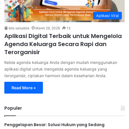
Aplikasi Viral
bila salsabila
Maret 29, 2026
13
Aplikasi Digital Terbaik untuk Mengelola
Agenda Keluarga Secara Rapi dan
Terorganisir
Kelola agenda keluarga Anda dengan mudah menggunakan
aplikasi digital untuk mengelola agenda keluarga yang
terorganisir, ciptakan harmoni dalam keseharian Anda.
Read More »
Populer
Penggelapan Besar: Solusi Hukum yang Sedang