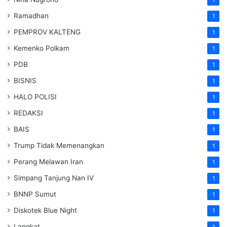
1
Ramadhan
1
PEMPROV KALTENG
1
Kemenko Polkam
1
PDB
1
BISNIS
1
HALO POLISI
1
REDAKSI
1
BAIS
1
Trump Tidak Memenangkan
1
Perang Melawan Iran
1
Simpang Tanjung Nan IV
1
BNNP Sumut
1
Diskotek Blue Night
1
Langkat