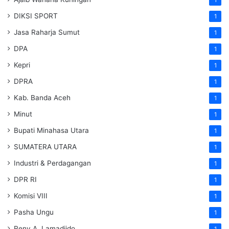
1
DIKSI SPORT
1
Jasa Raharja Sumut
1
DPA
1
Kepri
1
DPRA
1
Kab. Banda Aceh
1
Minut
1
Bupati Minahasa Utara
1
SUMATERA UTARA
1
Industri & Perdagangan
1
DPR RI
1
Komisi VIII
1
Pasha Ungu
1
Reny A. Lamadjido