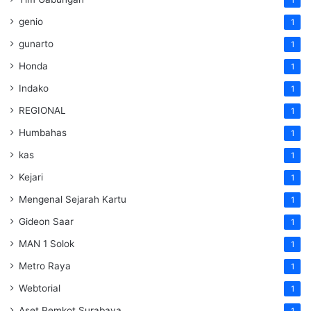
1
genio
1
gunarto
1
Honda
1
Indako
1
REGIONAL
1
Humbahas
1
kas
1
Kejari
1
Mengenal Sejarah Kartu
1
Gideon Saar
1
MAN 1 Solok
1
Metro Raya
1
Webtorial
1
Aset Pemkot Surabaya