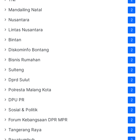
2
Mandailing Natal
2
Nusantara
2
Lintas Nusantara
2
Bintan
2
Diskominfo Bontang
2
Bisnis Rumahan
2
Sulteng
2
Dprd Sulut
2
Polresta Malang Kota
2
DPU PR
2
Sosial & Politik
2
Forum Kebangsaan DPR MPR
2
Tangerang Raya
2
Payakumbuh