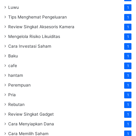
Luwu
1
Tips Menghemat Pengeluaran
1
Review Singkat Aksesoris Kamera
1
Mengelola Risiko Likuiditas
1
Cara Investasi Saham
1
Baku
1
cafe
1
hantam
1
Perempuan
1
Pria
1
Rebutan
1
Review Singkat Gadget
1
Cara Menyiapkan Dana
1
Cara Memilih Saham
1