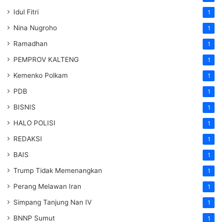
Idul Fitri
1
Nina Nugroho
1
Ramadhan
1
PEMPROV KALTENG
1
Kemenko Polkam
1
PDB
1
BISNIS
1
HALO POLISI
1
REDAKSI
1
BAIS
1
Trump Tidak Memenangkan
1
Perang Melawan Iran
1
Simpang Tanjung Nan IV
1
BNNP Sumut
1