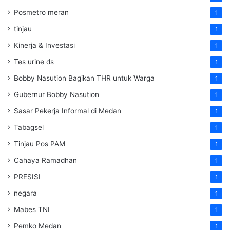
Posmetro meran
1
tinjau
1
Kinerja & Investasi
1
Tes urine ds
1
Bobby Nasution Bagikan THR untuk Warga
1
Gubernur Bobby Nasution
1
Sasar Pekerja Informal di Medan
1
Tabagsel
1
Tinjau Pos PAM
1
Cahaya Ramadhan
1
PRESISI
1
negara
1
Mabes TNI
1
Pemko Medan
1