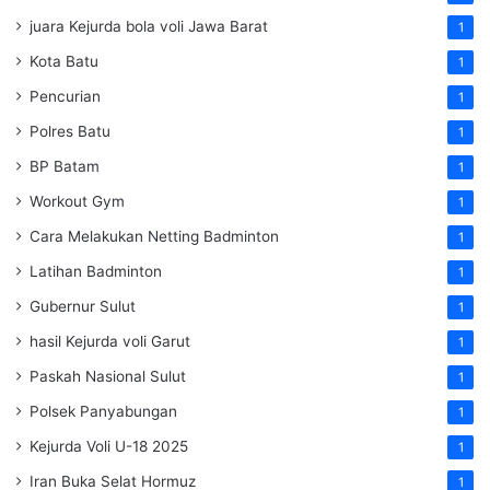
juara Kejurda bola voli Jawa Barat
1
Kota Batu
1
Pencurian
1
Polres Batu
1
BP Batam
1
Workout Gym
1
Cara Melakukan Netting Badminton
1
Latihan Badminton
1
Gubernur Sulut
1
hasil Kejurda voli Garut
1
Paskah Nasional Sulut
1
Polsek Panyabungan
1
Kejurda Voli U-18 2025
1
Iran Buka Selat Hormuz
1