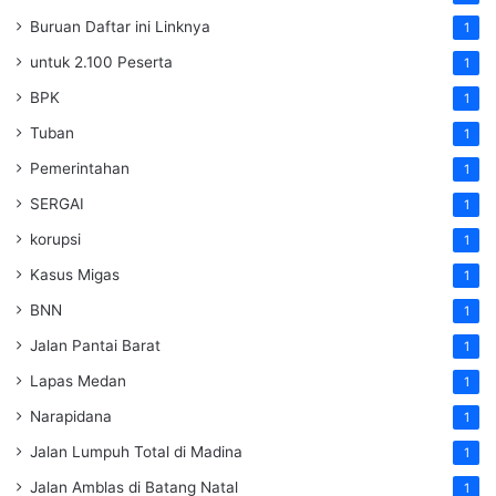
Buruan Daftar ini Linknya
1
untuk 2.100 Peserta
1
BPK
1
Tuban
1
Pemerintahan
1
SERGAI
1
korupsi
1
Kasus Migas
1
BNN
1
Jalan Pantai Barat
1
Lapas Medan
1
Narapidana
1
Jalan Lumpuh Total di Madina
1
Jalan Amblas di Batang Natal
1