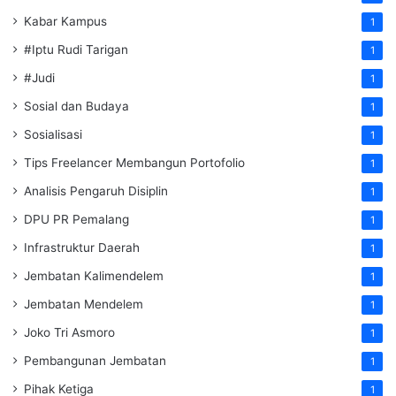
Kabar Kampus
1
#Iptu Rudi Tarigan
1
#Judi
1
Sosial dan Budaya
1
Sosialisasi
1
Tips Freelancer Membangun Portofolio
1
Analisis Pengaruh Disiplin
1
DPU PR Pemalang
1
Infrastruktur Daerah
1
Jembatan Kalimendelem
1
Jembatan Mendelem
1
Joko Tri Asmoro
1
Pembangunan Jembatan
1
Pihak Ketiga
1