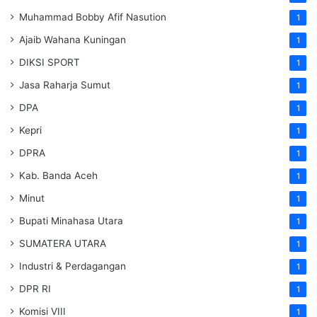
Muhammad Bobby Afif Nasution
1
Ajaib Wahana Kuningan
1
DIKSI SPORT
1
Jasa Raharja Sumut
1
DPA
1
Kepri
1
DPRA
1
Kab. Banda Aceh
1
Minut
1
Bupati Minahasa Utara
1
SUMATERA UTARA
1
Industri & Perdagangan
1
DPR RI
1
Komisi VIII
1