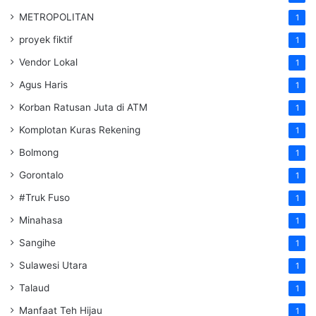
METROPOLITAN
1
proyek fiktif
1
Vendor Lokal
1
Agus Haris
1
Korban Ratusan Juta di ATM
1
Komplotan Kuras Rekening
1
Bolmong
1
Gorontalo
1
#Truk Fuso
1
Minahasa
1
Sangihe
1
Sulawesi Utara
1
Talaud
1
Manfaat Teh Hijau
1