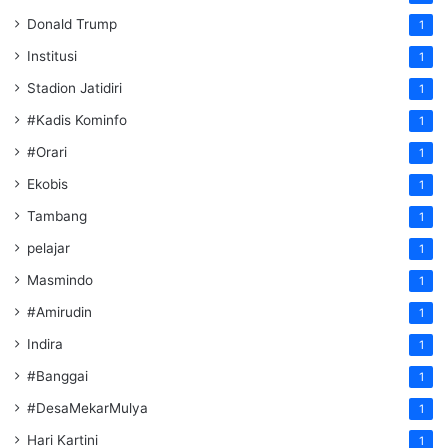
Donald Trump
1
Institusi
1
Stadion Jatidiri
1
#Kadis Kominfo
1
#Orari
1
Ekobis
1
Tambang
1
pelajar
1
Masmindo
1
#Amirudin
1
Indira
1
#Banggai
1
#DesaMekarMulya
1
Hari Kartini
1