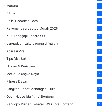
Madura
1
Bitung
1
Polisi Bocorkan Cara
1
Rekomendasi Laptop Murah 2026
1
KPK Tanggapi Laporan SSE
1
pengadaan suku cadang di inalum
1
Aplikasi Viral
1
Tips Diet Sehat
1
Hukum & Peristiwa
1
Metro Palangka Raya
1
Fitness Dasar
1
Langkah Cepat Menangani Luka
1
Open House Idulfitri di Bontang
1
Pendopo Rumah Jabatan Wali Kota Bontang
1