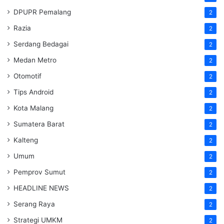
DPUPR Pemalang
2
Razia
2
Serdang Bedagai
2
Medan Metro
2
Otomotif
2
Tips Android
2
Kota Malang
2
Sumatera Barat
2
Kalteng
2
Umum
2
Pemprov Sumut
2
HEADLINE NEWS
2
Serang Raya
2
Strategi UMKM
2