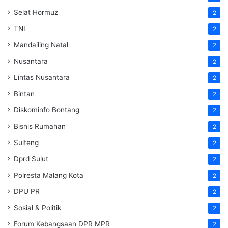
Selat Hormuz
2
TNI
2
Mandailing Natal
2
Nusantara
2
Lintas Nusantara
2
Bintan
2
Diskominfo Bontang
2
Bisnis Rumahan
2
Sulteng
2
Dprd Sulut
2
Polresta Malang Kota
2
DPU PR
2
Sosial & Politik
2
Forum Kebangsaan DPR MPR
2