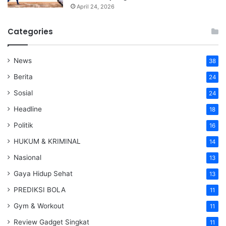
April 24, 2026
Categories
News
38
Berita
24
Sosial
24
Headline
18
Politik
16
HUKUM & KRIMINAL
14
Nasional
13
Gaya Hidup Sehat
13
PREDIKSI BOLA
11
Gym & Workout
11
Review Gadget Singkat
11