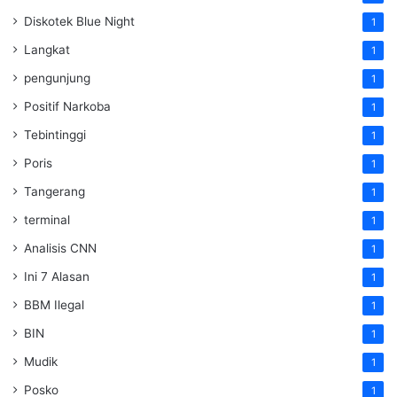
Diskotek Blue Night
1
Langkat
1
pengunjung
1
Positif Narkoba
1
Tebintinggi
1
Poris
1
Tangerang
1
terminal
1
Analisis CNN
1
Ini 7 Alasan
1
BBM Ilegal
1
BIN
1
Mudik
1
Posko
1