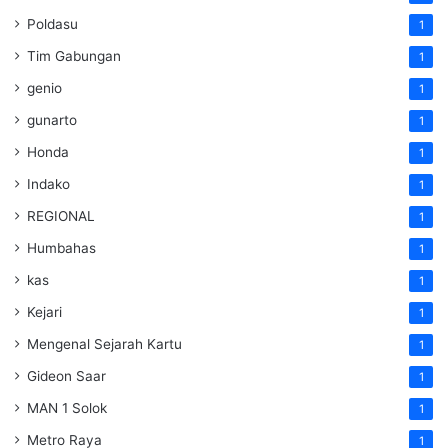
Poldasu
1
Tim Gabungan
1
genio
1
gunarto
1
Honda
1
Indako
1
REGIONAL
1
Humbahas
1
kas
1
Kejari
1
Mengenal Sejarah Kartu
1
Gideon Saar
1
MAN 1 Solok
1
Metro Raya
1