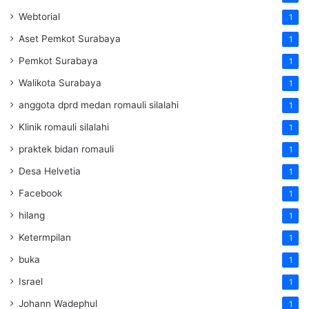
Webtorial
1
Aset Pemkot Surabaya
1
Pemkot Surabaya
1
Walikota Surabaya
1
anggota dprd medan romauli silalahi
1
Klinik romauli silalahi
1
praktek bidan romauli
1
Desa Helvetia
1
Facebook
1
hilang
1
Ketermpilan
1
buka
1
Israel
1
Johann Wadephul
1