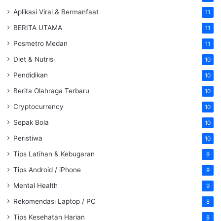
Aplikasi Viral & Bermanfaat
11
BERITA UTAMA
11
Posmetro Medan
11
Diet & Nutrisi
10
Pendidikan
10
Berita Olahraga Terbaru
10
Cryptocurrency
10
Sepak Bola
10
Peristiwa
10
Tips Latihan & Kebugaran
9
Tips Android / iPhone
9
Mental Health
9
Rekomendasi Laptop / PC
8
Tips Kesehatan Harian
8