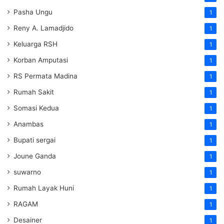
Pasha Ungu
1
Reny A. Lamadjido
1
Keluarga RSH
1
Korban Amputasi
1
RS Permata Madina
1
Rumah Sakit
1
Somasi Kedua
1
Anambas
1
Bupati sergai
1
Joune Ganda
1
suwarno
1
Rumah Layak Huni
1
RAGAM
1
Desainer
1