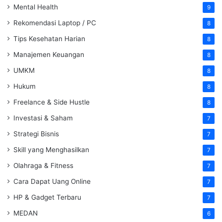
Mental Health
9
Rekomendasi Laptop / PC
8
Tips Kesehatan Harian
8
Manajemen Keuangan
8
UMKM
8
Hukum
8
Freelance & Side Hustle
8
Investasi & Saham
7
Strategi Bisnis
7
Skill yang Menghasilkan
7
Olahraga & Fitness
7
Cara Dapat Uang Online
7
HP & Gadget Terbaru
7
MEDAN
6