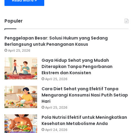
Populer
Penggelapan Besar: Solusi Hukum yang Sedang
Berlangsung untuk Penanganan Kasus
April 25, 2026
Gaya Hidup Sehat yang Mudah
Diterapkan Tanpa Pengorbanan
Ekstrem dan Konsisten
April 25, 2026
Cara Diet Sehat yang Efektif Tanpa
Mengurangi Konsumsi Nasi Putih Setiap
Hari
April 25, 2026
Pola Nutrisi Efektif untuk Meningkatkan
Kesehatan Metabolisme Anda
April 24, 2026