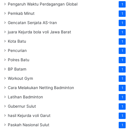
Pengaruh Waktu Perdagangan Global
1
Pemkab Minut
1
Gencatan Senjata AS-Iran
1
juara Kejurda bola voli Jawa Barat
1
Kota Batu
1
Pencurian
1
Polres Batu
1
BP Batam
1
Workout Gym
1
Cara Melakukan Netting Badminton
1
Latihan Badminton
1
Gubernur Sulut
1
hasil Kejurda voli Garut
1
Paskah Nasional Sulut
1