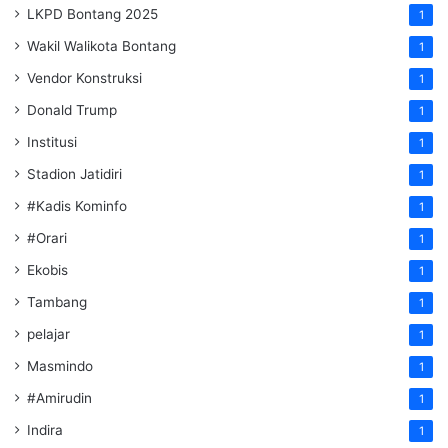
LKPD Bontang 2025
1
Wakil Walikota Bontang
1
Vendor Konstruksi
1
Donald Trump
1
Institusi
1
Stadion Jatidiri
1
#Kadis Kominfo
1
#Orari
1
Ekobis
1
Tambang
1
pelajar
1
Masmindo
1
#Amirudin
1
Indira
1