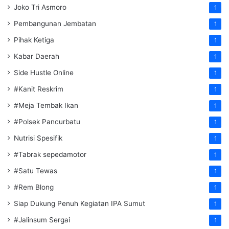
Joko Tri Asmoro
1
Pembangunan Jembatan
1
Pihak Ketiga
1
Kabar Daerah
1
Side Hustle Online
1
#Kanit Reskrim
1
#Meja Tembak Ikan
1
#Polsek Pancurbatu
1
Nutrisi Spesifik
1
#Tabrak sepedamotor
1
#Satu Tewas
1
#Rem Blong
1
Siap Dukung Penuh Kegiatan IPA Sumut
1
#Jalinsum Sergai
1