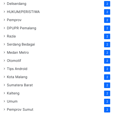
Deliserdang
2
HUKUM/PERISTIWA
2
Pemprov
2
DPUPR Pemalang
2
Razia
2
Serdang Bedagai
2
Medan Metro
2
Otomotif
2
Tips Android
2
Kota Malang
2
Sumatera Barat
2
Kalteng
2
Umum
2
Pemprov Sumut
2