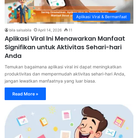
Aplikasi Viral & Bermanfaat
bila salsabila
April 14, 2026
11
Aplikasi Viral Ini Menawarkan Manfaat
Signifikan untuk Aktivitas Sehari-hari
Anda
Temukan bagaimana aplikasi viral ini dapat meningkatkan
produktivitas dan mempermudah aktivitas sehari-hari Anda,
jangan lewatkan manfaatnya yang luar biasa.
Read More »