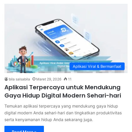
Aplikasi Viral & Bermanfaat
bila salsabila
Maret 29, 2026
11
Aplikasi Terpercaya untuk Mendukung
Gaya Hidup Digital Modern Sehari-hari
Temukan aplikasi terpercaya yang mendukung gaya hidup
digital modern Anda sehari-hari dan tingkatkan produktivitas
serta kenyamanan hidup Anda sekarang juga.
Read More »