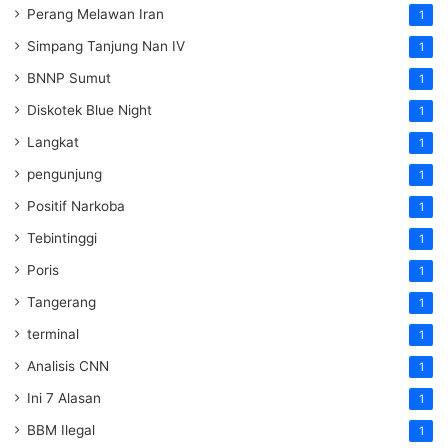
Perang Melawan Iran
1
Simpang Tanjung Nan IV
1
BNNP Sumut
1
Diskotek Blue Night
1
Langkat
1
pengunjung
1
Positif Narkoba
1
Tebintinggi
1
Poris
1
Tangerang
1
terminal
1
Analisis CNN
1
Ini 7 Alasan
1
BBM Ilegal
1