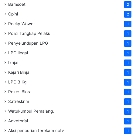
Bamsoet
2
Opini
2
Rocky Wowor
1
Polisi Tangkap Pelaku
1
Penyelundupan LPG
1
LPG Ilegal
1
binjai
1
Kejari Binjai
1
LPG 3 Kg
1
Polres Blora
1
Satreskrim
1
Watukumpul Pemalang.
1
Advetorial
1
Aksi pencurian terekam cctv
1