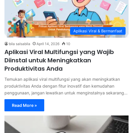
Aplikasi Viral & Bermanfaat
bila salsabila
April 14, 2026
10
Aplikasi Viral Multifungsi yang Wajib
Diinstal untuk Meningkatkan
Produktivitas Anda
Temukan aplikasi viral multifungsi yang akan meningkatkan
produktivitas Anda dengan fitur inovatif dan kemudahan
penggunaan, jangan lewatkan untuk menginstalnya sekarang…
Read More »