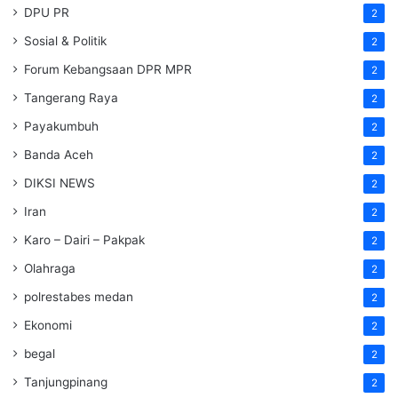
DPU PR
2
Sosial & Politik
2
Forum Kebangsaan DPR MPR
2
Tangerang Raya
2
Payakumbuh
2
Banda Aceh
2
DIKSI NEWS
2
Iran
2
Karo – Dairi – Pakpak
2
Olahraga
2
polrestabes medan
2
Ekonomi
2
begal
2
Tanjungpinang
2