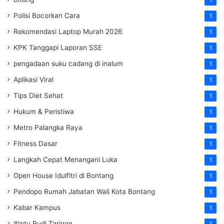
1
Polisi Bocorkan Cara
1
Rekomendasi Laptop Murah 2026
1
KPK Tanggapi Laporan SSE
1
pengadaan suku cadang di inalum
1
Aplikasi Viral
1
Tips Diet Sehat
1
Hukum & Peristiwa
1
Metro Palangka Raya
1
Fitness Dasar
1
Langkah Cepat Menangani Luka
1
Open House Idulfitri di Bontang
1
Pendopo Rumah Jabatan Wali Kota Bontang
1
Kabar Kampus
1
#Iptu Rudi Tarigan