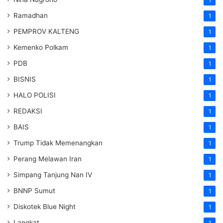
1
Ramadhan
1
PEMPROV KALTENG
1
Kemenko Polkam
1
PDB
1
BISNIS
1
HALO POLISI
1
REDAKSI
1
BAIS
1
Trump Tidak Memenangkan
1
Perang Melawan Iran
1
Simpang Tanjung Nan IV
1
BNNP Sumut
1
Diskotek Blue Night
1
Langkat