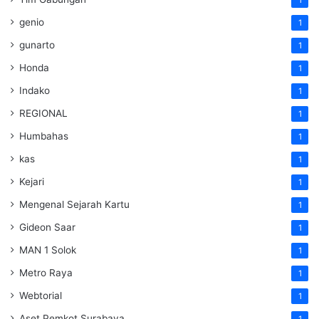
1
genio
1
gunarto
1
Honda
1
Indako
1
REGIONAL
1
Humbahas
1
kas
1
Kejari
1
Mengenal Sejarah Kartu
1
Gideon Saar
1
MAN 1 Solok
1
Metro Raya
1
Webtorial
1
Aset Pemkot Surabaya