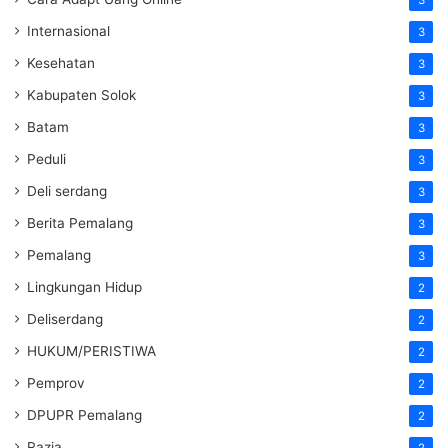
3
Internasional
3
Kesehatan
3
Kabupaten Solok
3
Batam
3
Peduli
3
Deli serdang
3
Berita Pemalang
3
Pemalang
3
Lingkungan Hidup
2
Deliserdang
2
HUKUM/PERISTIWA
2
Pemprov
2
DPUPR Pemalang
2
Razia