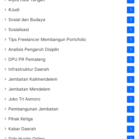
1
#Judi
1
Sosial dan Budaya
1
Sosialisasi
1
Tips Freelancer Membangun Portofolio
1
Analisis Pengaruh Disiplin
1
DPU PR Pemalang
1
Infrastruktur Daerah
1
Jembatan Kalimendelem
1
Jembatan Mendelem
1
Joko Tri Asmoro
1
Pembangunan Jembatan
1
Pihak Ketiga
1
Kabar Daerah
1
Side Hustle Online