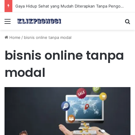
Gaya Hidup Sehat yang Mudah Diterapkan Tanpa Pengorbanan Ekstrem dan Konsisten
Menu
Se
Home
/
bisnis online tanpa modal
bisnis online tanpa
modal