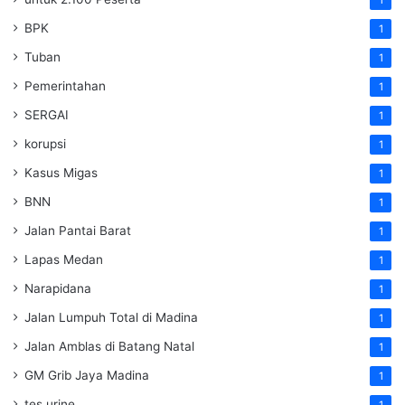
1
BPK
1
Tuban
1
Pemerintahan
1
SERGAI
1
korupsi
1
Kasus Migas
1
BNN
1
Jalan Pantai Barat
1
Lapas Medan
1
Narapidana
1
Jalan Lumpuh Total di Madina
1
Jalan Amblas di Batang Natal
1
GM Grib Jaya Madina
1
tes urine