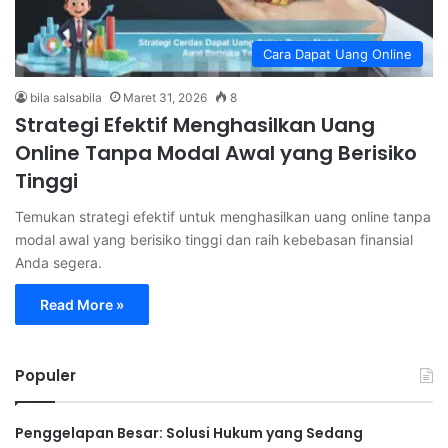
Cara Dapat Uang Online
bila salsabila
Maret 31, 2026
8
Strategi Efektif Menghasilkan Uang
Online Tanpa Modal Awal yang Berisiko
Tinggi
Temukan strategi efektif untuk menghasilkan uang online tanpa
modal awal yang berisiko tinggi dan raih kebebasan finansial
Anda segera.
Read More »
Populer
Penggelapan Besar: Solusi Hukum yang Sedang