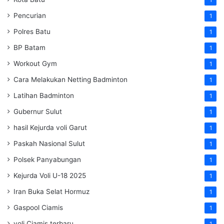
1
Pencurian
1
Polres Batu
1
BP Batam
1
Workout Gym
1
Cara Melakukan Netting Badminton
1
Latihan Badminton
1
Gubernur Sulut
1
hasil Kejurda voli Garut
1
Paskah Nasional Sulut
1
Polsek Panyabungan
1
Kejurda Voli U-18 2025
1
Iran Buka Selat Hormuz
1
Gaspool Ciamis
1
voli Ciamis terbaru