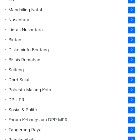
2
Mandailing Natal
2
Nusantara
2
Lintas Nusantara
2
Bintan
2
Diskominfo Bontang
2
Bisnis Rumahan
2
Sulteng
2
Dprd Sulut
2
Polresta Malang Kota
2
DPU PR
2
Sosial & Politik
2
Forum Kebangsaan DPR MPR
2
Tangerang Raya
2
Payakumbuh