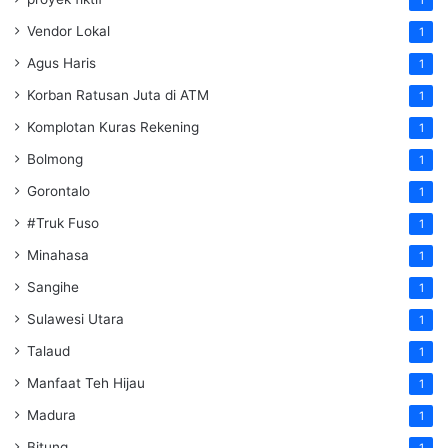
1
Vendor Lokal
1
Agus Haris
1
Korban Ratusan Juta di ATM
1
Komplotan Kuras Rekening
1
Bolmong
1
Gorontalo
1
#Truk Fuso
1
Minahasa
1
Sangihe
1
Sulawesi Utara
1
Talaud
1
Manfaat Teh Hijau
1
Madura
1
Bitung