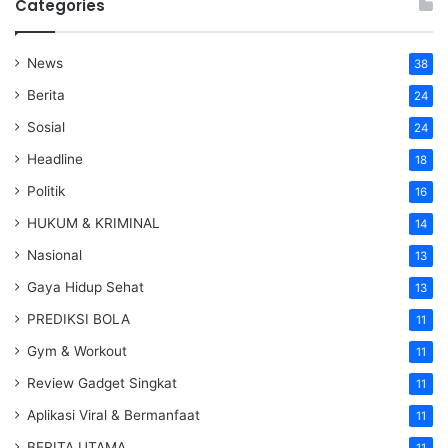
Categories
News
38
Berita
24
Sosial
24
Headline
18
Politik
16
HUKUM & KRIMINAL
14
Nasional
13
Gaya Hidup Sehat
13
PREDIKSI BOLA
11
Gym & Workout
11
Review Gadget Singkat
11
Aplikasi Viral & Bermanfaat
11
BERITA UTAMA