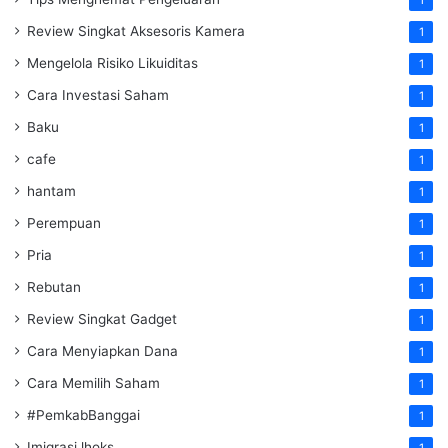
1
Review Singkat Aksesoris Kamera
1
Mengelola Risiko Likuiditas
1
Cara Investasi Saham
1
Baku
1
cafe
1
hantam
1
Perempuan
1
Pria
1
Rebutan
1
Review Singkat Gadget
1
Cara Menyiapkan Dana
1
Cara Memilih Saham
1
#PemkabBanggai
1
Imigrasi lhoks