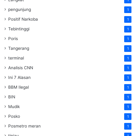
1
pengunjung
1
Positif Narkoba
1
Tebintinggi
1
Poris
1
Tangerang
1
terminal
1
Analisis CNN
1
Ini 7 Alasan
1
BBM Ilegal
1
BIN
1
Mudik
1
Posko
1
Posmetro meran
1
tinjau