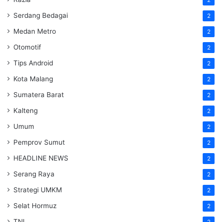
2
Serdang Bedagai
2
Medan Metro
2
Otomotif
2
Tips Android
2
Kota Malang
2
Sumatera Barat
2
Kalteng
2
Umum
2
Pemprov Sumut
2
HEADLINE NEWS
2
Serang Raya
2
Strategi UMKM
2
Selat Hormuz
2
TNI