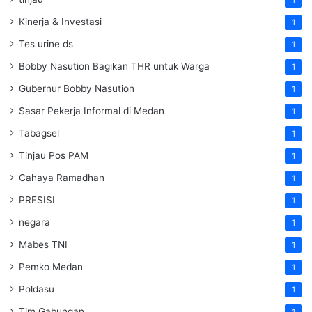
1
Kinerja & Investasi
1
Tes urine ds
1
Bobby Nasution Bagikan THR untuk Warga
1
Gubernur Bobby Nasution
1
Sasar Pekerja Informal di Medan
1
Tabagsel
1
Tinjau Pos PAM
1
Cahaya Ramadhan
1
PRESISI
1
negara
1
Mabes TNI
1
Pemko Medan
1
Poldasu
1
Tim Gabungan