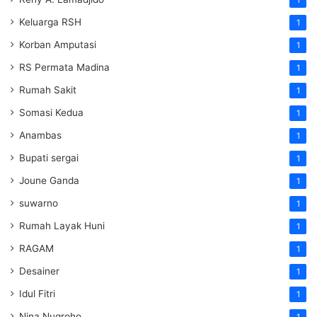
1
Keluarga RSH
1
Korban Amputasi
1
RS Permata Madina
1
Rumah Sakit
1
Somasi Kedua
1
Anambas
1
Bupati sergai
1
Joune Ganda
1
suwarno
1
Rumah Layak Huni
1
RAGAM
1
Desainer
1
Idul Fitri
1
Nina Nugroho