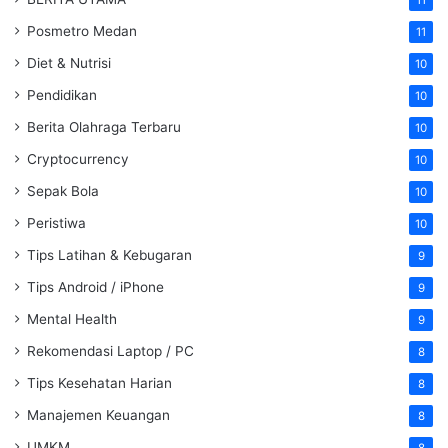
11
Posmetro Medan
11
Diet & Nutrisi
10
Pendidikan
10
Berita Olahraga Terbaru
10
Cryptocurrency
10
Sepak Bola
10
Peristiwa
10
Tips Latihan & Kebugaran
9
Tips Android / iPhone
9
Mental Health
9
Rekomendasi Laptop / PC
8
Tips Kesehatan Harian
8
Manajemen Keuangan
8
UMKM