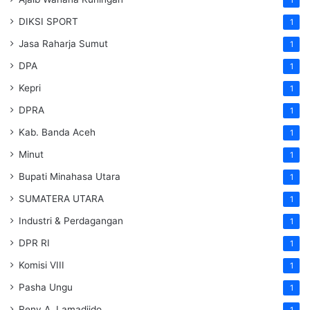
1
DIKSI SPORT
1
Jasa Raharja Sumut
1
DPA
1
Kepri
1
DPRA
1
Kab. Banda Aceh
1
Minut
1
Bupati Minahasa Utara
1
SUMATERA UTARA
1
Industri & Perdagangan
1
DPR RI
1
Komisi VIII
1
Pasha Ungu
1
Reny A. Lamadjido