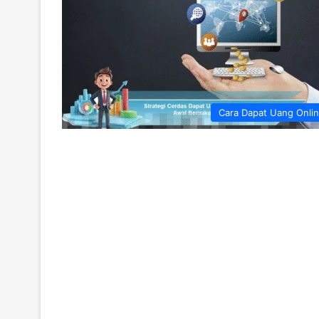
Cara Dapat Uang Onli