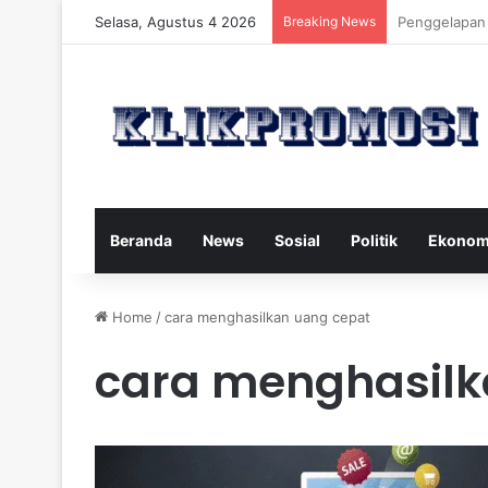
Selasa, Agustus 4 2026
Breaking News
Gaya Hidup S
Beranda
News
Sosial
Politik
Ekonom
Home
/
cara menghasilkan uang cepat
cara menghasilk