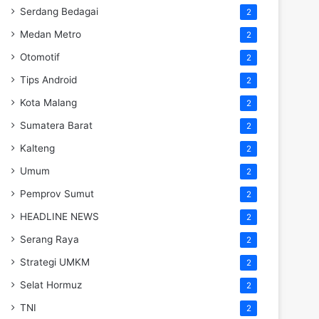
Serdang Bedagai
2
Medan Metro
2
Otomotif
2
Tips Android
2
Kota Malang
2
Sumatera Barat
2
Kalteng
2
Umum
2
Pemprov Sumut
2
HEADLINE NEWS
2
Serang Raya
2
Strategi UMKM
2
Selat Hormuz
2
TNI
2