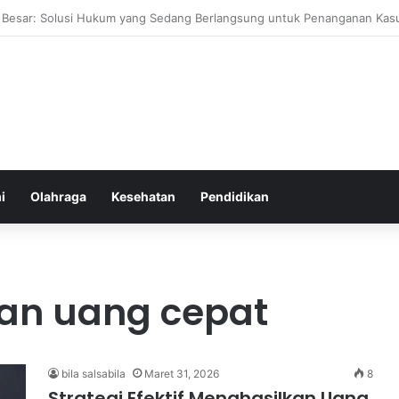
ehat yang Mudah Diterapkan Tanpa Pengorbanan Ekstrem dan Konsist
i
Olahraga
Kesehatan
Pendidikan
an uang cepat
bila salsabila
Maret 31, 2026
8
Strategi Efektif Menghasilkan Uang