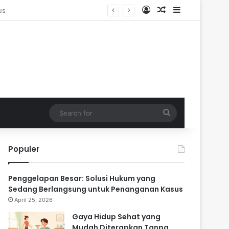
Log In
Random Article
Sidebar
en
Search
for
Populer
Penggelapan Besar: Solusi Hukum yang
Sedang Berlangsung untuk Penanganan Kasus
April 25, 2026
Gaya Hidup Sehat yang
Mudah Diterapkan Tanpa