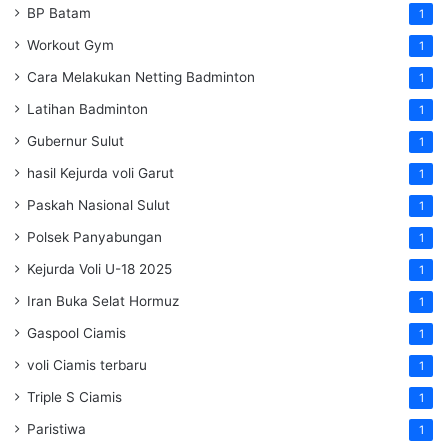
BP Batam
1
Workout Gym
1
Cara Melakukan Netting Badminton
1
Latihan Badminton
1
Gubernur Sulut
1
hasil Kejurda voli Garut
1
Paskah Nasional Sulut
1
Polsek Panyabungan
1
Kejurda Voli U-18 2025
1
Iran Buka Selat Hormuz
1
Gaspool Ciamis
1
voli Ciamis terbaru
1
Triple S Ciamis
1
Paristiwa
1