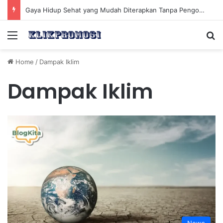
Gaya Hidup Sehat yang Mudah Diterapkan Tanpa Pengorbanan Ekstrem dan Konsisten
Menu
Se
Home
/
Dampak Iklim
Dampak Iklim