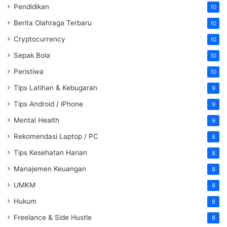
Pendidikan
10
Berita Olahraga Terbaru
10
Cryptocurrency
10
Sepak Bola
10
Peristiwa
10
Tips Latihan & Kebugaran
9
Tips Android / iPhone
9
Mental Health
9
Rekomendasi Laptop / PC
8
Tips Kesehatan Harian
8
Manajemen Keuangan
8
UMKM
8
Hukum
8
Freelance & Side Hustle
8