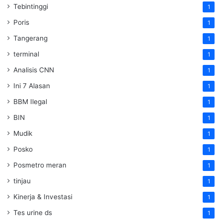
Tebintinggi
1
Poris
1
Tangerang
1
terminal
1
Analisis CNN
1
Ini 7 Alasan
1
BBM Ilegal
1
BIN
1
Mudik
1
Posko
1
Posmetro meran
1
tinjau
1
Kinerja & Investasi
1
Tes urine ds
1