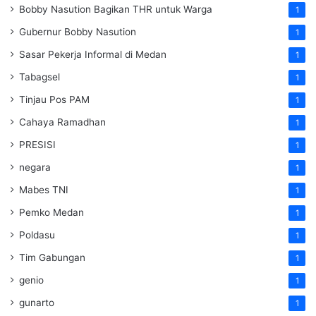
Bobby Nasution Bagikan THR untuk Warga
1
Gubernur Bobby Nasution
1
Sasar Pekerja Informal di Medan
1
Tabagsel
1
Tinjau Pos PAM
1
Cahaya Ramadhan
1
PRESISI
1
negara
1
Mabes TNI
1
Pemko Medan
1
Poldasu
1
Tim Gabungan
1
genio
1
gunarto
1