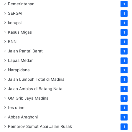
Pemerintahan
1
SERGAI
1
korupsi
1
Kasus Migas
1
BNN
1
Jalan Pantai Barat
1
Lapas Medan
1
Narapidana
1
Jalan Lumpuh Total di Madina
1
Jalan Amblas di Batang Natal
1
GM Grib Jaya Madina
1
tes urine
1
Abbas Araghchi
1
Pemprov Sumut Abai Jalan Rusak
1