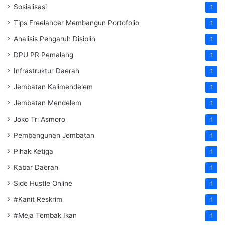
Sosialisasi
1
Tips Freelancer Membangun Portofolio
1
Analisis Pengaruh Disiplin
1
DPU PR Pemalang
1
Infrastruktur Daerah
1
Jembatan Kalimendelem
1
Jembatan Mendelem
1
Joko Tri Asmoro
1
Pembangunan Jembatan
1
Pihak Ketiga
1
Kabar Daerah
1
Side Hustle Online
1
#Kanit Reskrim
1
#Meja Tembak Ikan
1