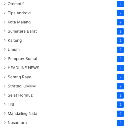
Otomotif
2
Tips Android
2
Kota Malang
2
Sumatera Barat
2
Kalteng
2
Umum
2
Pemprov Sumut
2
HEADLINE NEWS
2
Serang Raya
2
Strategi UMKM
2
Selat Hormuz
2
TNI
2
Mandailing Natal
2
Nusantara
2