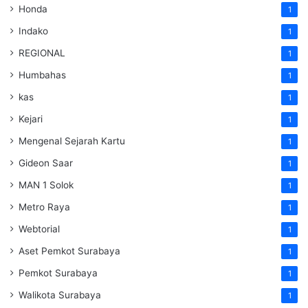
Honda
1
Indako
1
REGIONAL
1
Humbahas
1
kas
1
Kejari
1
Mengenal Sejarah Kartu
1
Gideon Saar
1
MAN 1 Solok
1
Metro Raya
1
Webtorial
1
Aset Pemkot Surabaya
1
Pemkot Surabaya
1
Walikota Surabaya
1