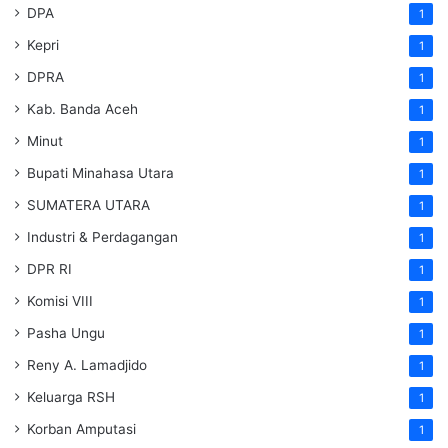
DPA
1
Kepri
1
DPRA
1
Kab. Banda Aceh
1
Minut
1
Bupati Minahasa Utara
1
SUMATERA UTARA
1
Industri & Perdagangan
1
DPR RI
1
Komisi VIII
1
Pasha Ungu
1
Reny A. Lamadjido
1
Keluarga RSH
1
Korban Amputasi
1