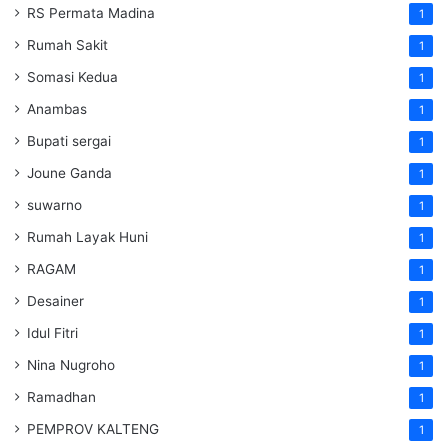
RS Permata Madina
1
Rumah Sakit
1
Somasi Kedua
1
Anambas
1
Bupati sergai
1
Joune Ganda
1
suwarno
1
Rumah Layak Huni
1
RAGAM
1
Desainer
1
Idul Fitri
1
Nina Nugroho
1
Ramadhan
1
PEMPROV KALTENG
1