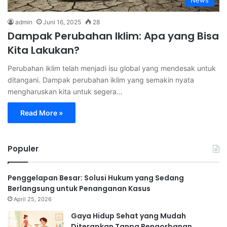
News
admin
Juni 16, 2025
28
Dampak Perubahan Iklim: Apa yang Bisa
Kita Lakukan?
Perubahan iklim telah menjadi isu global yang mendesak untuk
ditangani. Dampak perubahan iklim yang semakin nyata
mengharuskan kita untuk segera…
Read More »
Populer
Penggelapan Besar: Solusi Hukum yang Sedang
Berlangsung untuk Penanganan Kasus
April 25, 2026
Gaya Hidup Sehat yang Mudah
Diterapkan Tanpa Pengorbanan