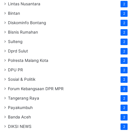
Lintas Nusantara
2
Bintan
2
Diskominfo Bontang
2
Bisnis Rumahan
2
Sulteng
2
Dprd Sulut
2
Polresta Malang Kota
2
DPU PR
2
Sosial & Politik
2
Forum Kebangsaan DPR MPR
2
Tangerang Raya
2
Payakumbuh
2
Banda Aceh
2
DIKSI NEWS
2