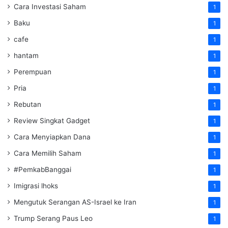
Cara Investasi Saham
1
Baku
1
cafe
1
hantam
1
Perempuan
1
Pria
1
Rebutan
1
Review Singkat Gadget
1
Cara Menyiapkan Dana
1
Cara Memilih Saham
1
#PemkabBanggai
1
Imigrasi lhoks
1
Mengutuk Serangan AS-Israel ke Iran
1
Trump Serang Paus Leo
1