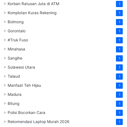
Korban Ratusan Juta di ATM
1
Komplotan Kuras Rekening
1
Bolmong
1
Gorontalo
1
#Truk Fuso
1
Minahasa
1
Sangihe
1
Sulawesi Utara
1
Talaud
1
Manfaat Teh Hijau
1
Madura
1
Bitung
1
Polisi Bocorkan Cara
1
Rekomendasi Laptop Murah 2026
1