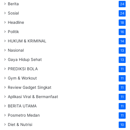
Berita
24
Sosial
24
Headline
18
Politik
16
HUKUM & KRIMINAL
14
Nasional
13
Gaya Hidup Sehat
13
PREDIKSI BOLA
11
Gym & Workout
11
Review Gadget Singkat
11
Aplikasi Viral & Bermanfaat
11
BERITA UTAMA
11
Posmetro Medan
11
Diet & Nutrisi
10