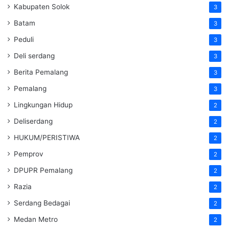
Kabupaten Solok
3
Batam
3
Peduli
3
Deli serdang
3
Berita Pemalang
3
Pemalang
3
Lingkungan Hidup
2
Deliserdang
2
HUKUM/PERISTIWA
2
Pemprov
2
DPUPR Pemalang
2
Razia
2
Serdang Bedagai
2
Medan Metro
2