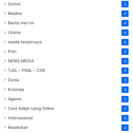
Sumut
4
Madina
4
Berita Hari Ini
4
Utama
4
media terpercaya
4
Polri
4
NEWS MEDIA
4
TJSL – PKBL – CSR
3
Dunia
3
Kutaraja
3
Agama
3
Cara Adapt Uang Online
3
Internasional
3
Kesehatan
3