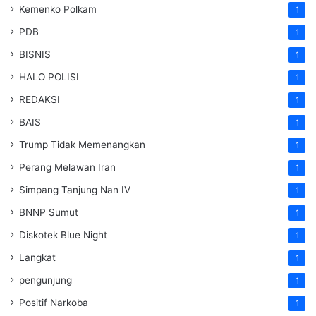
Kemenko Polkam
1
PDB
1
BISNIS
1
HALO POLISI
1
REDAKSI
1
BAIS
1
Trump Tidak Memenangkan
1
Perang Melawan Iran
1
Simpang Tanjung Nan IV
1
BNNP Sumut
1
Diskotek Blue Night
1
Langkat
1
pengunjung
1
Positif Narkoba
1