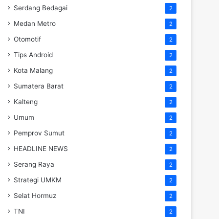
Serdang Bedagai
2
Medan Metro
2
Otomotif
2
Tips Android
2
Kota Malang
2
Sumatera Barat
2
Kalteng
2
Umum
2
Pemprov Sumut
2
HEADLINE NEWS
2
Serang Raya
2
Strategi UMKM
2
Selat Hormuz
2
TNI
2