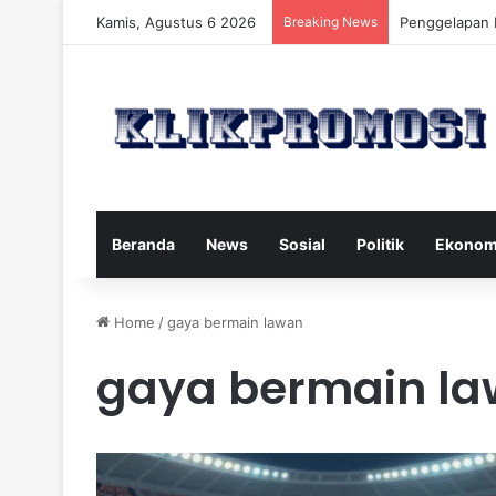
Kamis, Agustus 6 2026
Breaking News
Gaya Hidup S
Beranda
News
Sosial
Politik
Ekonom
Home
/
gaya bermain lawan
gaya bermain l