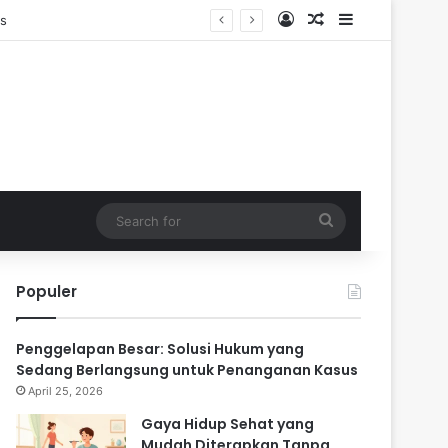
Log In
Random Article
Sidebar
n
Search
for
Populer
Penggelapan Besar: Solusi Hukum yang
Sedang Berlangsung untuk Penanganan Kasus
April 25, 2026
Gaya Hidup Sehat yang
Mudah Diterapkan Tanpa