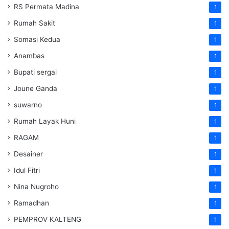
RS Permata Madina
1
Rumah Sakit
1
Somasi Kedua
1
Anambas
1
Bupati sergai
1
Joune Ganda
1
suwarno
1
Rumah Layak Huni
1
RAGAM
1
Desainer
1
Idul Fitri
1
Nina Nugroho
1
Ramadhan
1
PEMPROV KALTENG
1