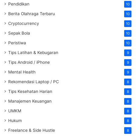
Pendidikan
10
Berita Olahraga Terbaru
10
Cryptocurrency
10
Sepak Bola
10
Peristiwa
10
Tips Latihan & Kebugaran
9
Tips Android / iPhone
9
Mental Health
9
Rekomendasi Laptop / PC
8
Tips Kesehatan Harian
8
Manajemen Keuangan
8
UMKM
8
Hukum
8
Freelance & Side Hustle
8