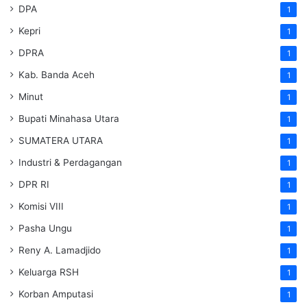
DPA
1
Kepri
1
DPRA
1
Kab. Banda Aceh
1
Minut
1
Bupati Minahasa Utara
1
SUMATERA UTARA
1
Industri & Perdagangan
1
DPR RI
1
Komisi VIII
1
Pasha Ungu
1
Reny A. Lamadjido
1
Keluarga RSH
1
Korban Amputasi
1