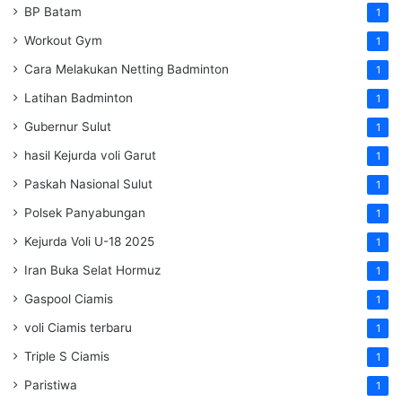
BP Batam
1
Workout Gym
1
Cara Melakukan Netting Badminton
1
Latihan Badminton
1
Gubernur Sulut
1
hasil Kejurda voli Garut
1
Paskah Nasional Sulut
1
Polsek Panyabungan
1
Kejurda Voli U-18 2025
1
Iran Buka Selat Hormuz
1
Gaspool Ciamis
1
voli Ciamis terbaru
1
Triple S Ciamis
1
Paristiwa
1