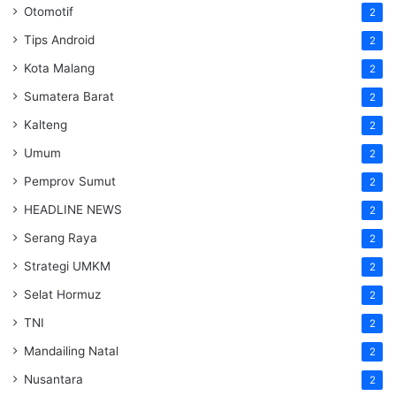
Otomotif
2
Tips Android
2
Kota Malang
2
Sumatera Barat
2
Kalteng
2
Umum
2
Pemprov Sumut
2
HEADLINE NEWS
2
Serang Raya
2
Strategi UMKM
2
Selat Hormuz
2
TNI
2
Mandailing Natal
2
Nusantara
2