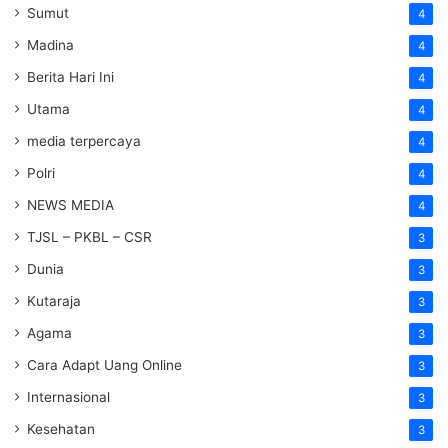
Sumut
4
Madina
4
Berita Hari Ini
4
Utama
4
media terpercaya
4
Polri
4
NEWS MEDIA
4
TJSL – PKBL – CSR
3
Dunia
3
Kutaraja
3
Agama
3
Cara Adapt Uang Online
3
Internasional
3
Kesehatan
3