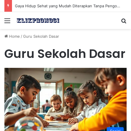
Gaya Hidup Sehat yang Mudah Diterapkan Tanpa Pengorbanan Ekstrem dan Konsisten
Menu
Se
Home
/
Guru Sekolah Dasar
Guru Sekolah Dasar