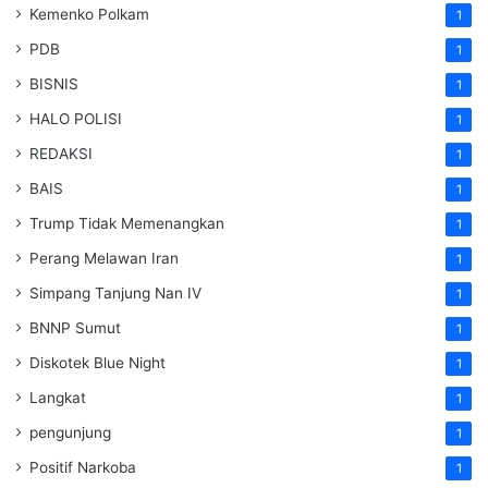
Kemenko Polkam
1
PDB
1
BISNIS
1
HALO POLISI
1
REDAKSI
1
BAIS
1
Trump Tidak Memenangkan
1
Perang Melawan Iran
1
Simpang Tanjung Nan IV
1
BNNP Sumut
1
Diskotek Blue Night
1
Langkat
1
pengunjung
1
Positif Narkoba
1