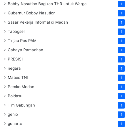
Bobby Nasution Bagikan THR untuk Warga
1
Gubernur Bobby Nasution
1
Sasar Pekerja Informal di Medan
1
Tabagsel
1
Tinjau Pos PAM
1
Cahaya Ramadhan
1
PRESISI
1
negara
1
Mabes TNI
1
Pemko Medan
1
Poldasu
1
Tim Gabungan
1
genio
1
gunarto
1