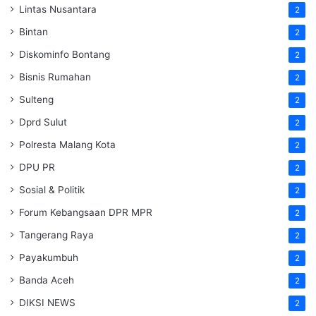
Lintas Nusantara
2
Bintan
2
Diskominfo Bontang
2
Bisnis Rumahan
2
Sulteng
2
Dprd Sulut
2
Polresta Malang Kota
2
DPU PR
2
Sosial & Politik
2
Forum Kebangsaan DPR MPR
2
Tangerang Raya
2
Payakumbuh
2
Banda Aceh
2
DIKSI NEWS
2