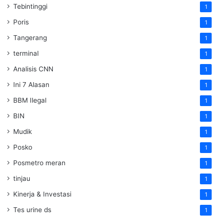
Tebintinggi
1
Poris
1
Tangerang
1
terminal
1
Analisis CNN
1
Ini 7 Alasan
1
BBM Ilegal
1
BIN
1
Mudik
1
Posko
1
Posmetro meran
1
tinjau
1
Kinerja & Investasi
1
Tes urine ds
1