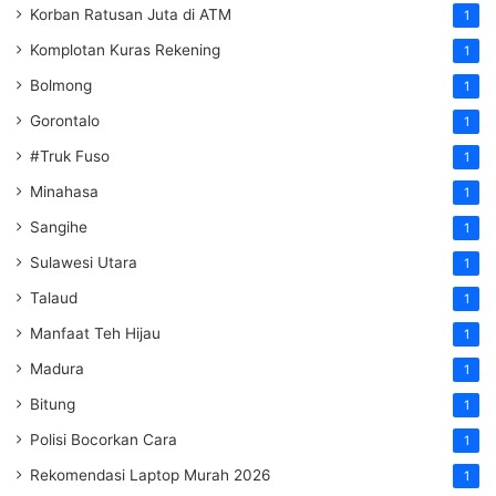
Korban Ratusan Juta di ATM
1
Komplotan Kuras Rekening
1
Bolmong
1
Gorontalo
1
#Truk Fuso
1
Minahasa
1
Sangihe
1
Sulawesi Utara
1
Talaud
1
Manfaat Teh Hijau
1
Madura
1
Bitung
1
Polisi Bocorkan Cara
1
Rekomendasi Laptop Murah 2026
1