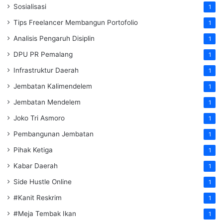
Sosialisasi
1
Tips Freelancer Membangun Portofolio
1
Analisis Pengaruh Disiplin
1
DPU PR Pemalang
1
Infrastruktur Daerah
1
Jembatan Kalimendelem
1
Jembatan Mendelem
1
Joko Tri Asmoro
1
Pembangunan Jembatan
1
Pihak Ketiga
1
Kabar Daerah
1
Side Hustle Online
1
#Kanit Reskrim
1
#Meja Tembak Ikan
1