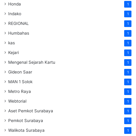
Honda
1
Indako
1
REGIONAL
1
Humbahas
1
kas
1
Kejari
1
Mengenal Sejarah Kartu
1
Gideon Saar
1
MAN 1 Solok
1
Metro Raya
1
Webtorial
1
Aset Pemkot Surabaya
1
Pemkot Surabaya
1
Walikota Surabaya
1