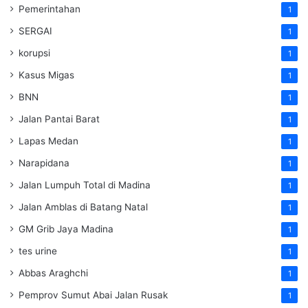
Pemerintahan
1
SERGAI
1
korupsi
1
Kasus Migas
1
BNN
1
Jalan Pantai Barat
1
Lapas Medan
1
Narapidana
1
Jalan Lumpuh Total di Madina
1
Jalan Amblas di Batang Natal
1
GM Grib Jaya Madina
1
tes urine
1
Abbas Araghchi
1
Pemprov Sumut Abai Jalan Rusak
1