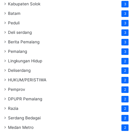
Kabupaten Solok
3
Batam
3
Peduli
3
Deli serdang
3
Berita Pemalang
3
Pemalang
3
Lingkungan Hidup
2
Deliserdang
2
HUKUM/PERISTIWA
2
Pemprov
2
DPUPR Pemalang
2
Razia
2
Serdang Bedagai
2
Medan Metro
2