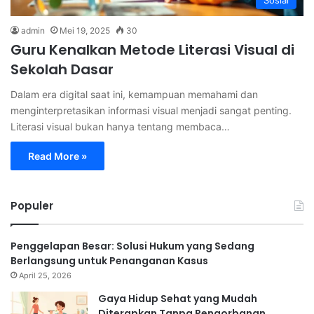
Sosial
admin
Mei 19, 2025
30
Guru Kenalkan Metode Literasi Visual di
Sekolah Dasar
Dalam era digital saat ini, kemampuan memahami dan
menginterpretasikan informasi visual menjadi sangat penting.
Literasi visual bukan hanya tentang membaca…
Read More »
Populer
Penggelapan Besar: Solusi Hukum yang Sedang
Berlangsung untuk Penanganan Kasus
April 25, 2026
Gaya Hidup Sehat yang Mudah
Diterapkan Tanpa Pengorbanan