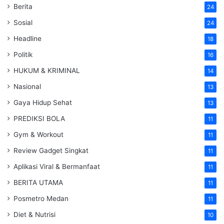
Berita
24
Sosial
24
Headline
18
Politik
16
HUKUM & KRIMINAL
14
Nasional
13
Gaya Hidup Sehat
13
PREDIKSI BOLA
11
Gym & Workout
11
Review Gadget Singkat
11
Aplikasi Viral & Bermanfaat
11
BERITA UTAMA
11
Posmetro Medan
11
Diet & Nutrisi
10