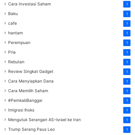
Cara Investasi Saham
1
Baku
1
cafe
1
hantam
1
Perempuan
1
Pria
1
Rebutan
1
Review Singkat Gadget
1
Cara Menyiapkan Dana
1
Cara Memilih Saham
1
#PemkabBanggai
1
Imigrasi lhoks
1
Mengutuk Serangan AS-Israel ke Iran
1
Trump Serang Paus Leo
1