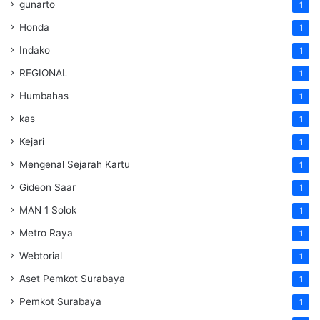
gunarto
1
Honda
1
Indako
1
REGIONAL
1
Humbahas
1
kas
1
Kejari
1
Mengenal Sejarah Kartu
1
Gideon Saar
1
MAN 1 Solok
1
Metro Raya
1
Webtorial
1
Aset Pemkot Surabaya
1
Pemkot Surabaya
1