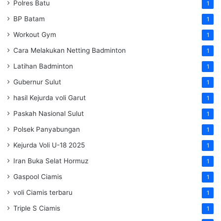
Polres Batu
1
BP Batam
1
Workout Gym
1
Cara Melakukan Netting Badminton
1
Latihan Badminton
1
Gubernur Sulut
1
hasil Kejurda voli Garut
1
Paskah Nasional Sulut
1
Polsek Panyabungan
1
Kejurda Voli U-18 2025
1
Iran Buka Selat Hormuz
1
Gaspool Ciamis
1
voli Ciamis terbaru
1
Triple S Ciamis
1