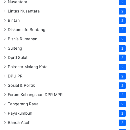
Nusantara
2
Lintas Nusantara
2
Bintan
2
Diskominfo Bontang
2
Bisnis Rumahan
2
Sulteng
2
Dprd Sulut
2
Polresta Malang Kota
2
DPU PR
2
Sosial & Politik
2
Forum Kebangsaan DPR MPR
2
Tangerang Raya
2
Payakumbuh
2
Banda Aceh
2