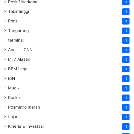
Positif Narkoba
1
Tebintinggi
1
Poris
1
Tangerang
1
terminal
1
Analisis CNN
1
Ini 7 Alasan
1
BBM Ilegal
1
BIN
1
Mudik
1
Posko
1
Posmetro meran
1
tinjau
1
Kinerja & Investasi
1