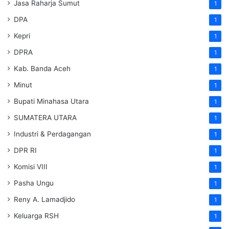
Jasa Raharja Sumut
1
DPA
1
Kepri
1
DPRA
1
Kab. Banda Aceh
1
Minut
1
Bupati Minahasa Utara
1
SUMATERA UTARA
1
Industri & Perdagangan
1
DPR RI
1
Komisi VIII
1
Pasha Ungu
1
Reny A. Lamadjido
1
Keluarga RSH
1