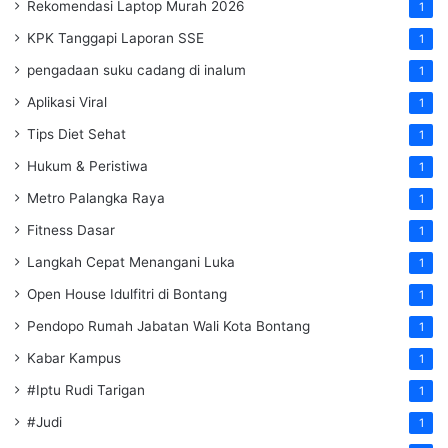
Rekomendasi Laptop Murah 2026
1
KPK Tanggapi Laporan SSE
1
pengadaan suku cadang di inalum
1
Aplikasi Viral
1
Tips Diet Sehat
1
Hukum & Peristiwa
1
Metro Palangka Raya
1
Fitness Dasar
1
Langkah Cepat Menangani Luka
1
Open House Idulfitri di Bontang
1
Pendopo Rumah Jabatan Wali Kota Bontang
1
Kabar Kampus
1
#Iptu Rudi Tarigan
1
#Judi
1