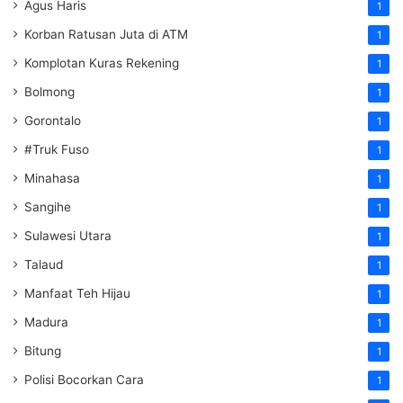
Agus Haris
1
Korban Ratusan Juta di ATM
1
Komplotan Kuras Rekening
1
Bolmong
1
Gorontalo
1
#Truk Fuso
1
Minahasa
1
Sangihe
1
Sulawesi Utara
1
Talaud
1
Manfaat Teh Hijau
1
Madura
1
Bitung
1
Polisi Bocorkan Cara
1