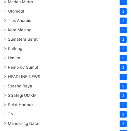
Medan Metro
2
Otomotif
2
Tips Android
2
Kota Malang
2
Sumatera Barat
2
Kalteng
2
Umum
2
Pemprov Sumut
2
HEADLINE NEWS
2
Serang Raya
2
Strategi UMKM
2
Selat Hormuz
2
TNI
2
Mandailing Natal
2