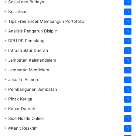
Sosial dan Budaya
1
Sosialisasi
1
Tips Freelancer Membangun Portofolio
1
Analisis Pengaruh Disiplin
1
DPU PR Pemalang
1
Infrastruktur Daerah
1
Jembatan Kalimendelem
1
Jembatan Mendelem
1
Joko Tri Asmoro
1
Pembangunan Jembatan
1
Pihak Ketiga
1
Kabar Daerah
1
Side Hustle Online
1
#Kanit Reskrim
1