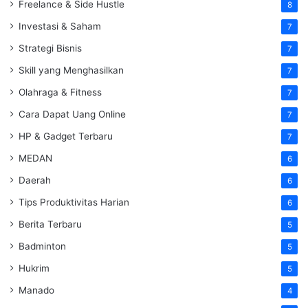
Freelance & Side Hustle
8
Investasi & Saham
7
Strategi Bisnis
7
Skill yang Menghasilkan
7
Olahraga & Fitness
7
Cara Dapat Uang Online
7
HP & Gadget Terbaru
7
MEDAN
6
Daerah
6
Tips Produktivitas Harian
6
Berita Terbaru
5
Badminton
5
Hukrim
5
Manado
4