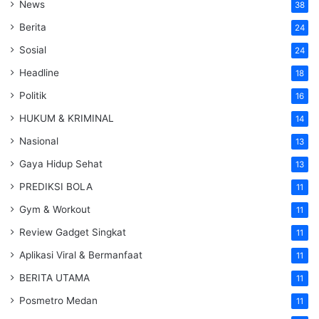
News
38
Berita
24
Sosial
24
Headline
18
Politik
16
HUKUM & KRIMINAL
14
Nasional
13
Gaya Hidup Sehat
13
PREDIKSI BOLA
11
Gym & Workout
11
Review Gadget Singkat
11
Aplikasi Viral & Bermanfaat
11
BERITA UTAMA
11
Posmetro Medan
11