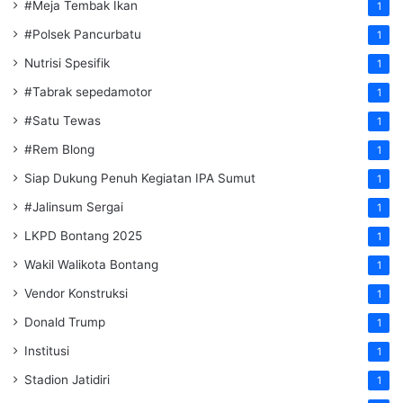
#Meja Tembak Ikan
1
#Polsek Pancurbatu
1
Nutrisi Spesifik
1
#Tabrak sepedamotor
1
#Satu Tewas
1
#Rem Blong
1
Siap Dukung Penuh Kegiatan IPA Sumut
1
#Jalinsum Sergai
1
LKPD Bontang 2025
1
Wakil Walikota Bontang
1
Vendor Konstruksi
1
Donald Trump
1
Institusi
1
Stadion Jatidiri
1