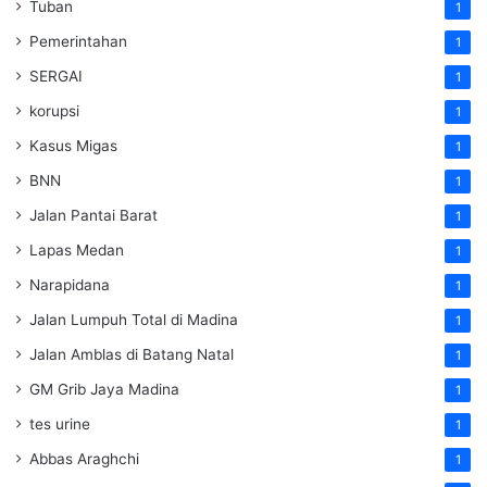
Tuban
1
Pemerintahan
1
SERGAI
1
korupsi
1
Kasus Migas
1
BNN
1
Jalan Pantai Barat
1
Lapas Medan
1
Narapidana
1
Jalan Lumpuh Total di Madina
1
Jalan Amblas di Batang Natal
1
GM Grib Jaya Madina
1
tes urine
1
Abbas Araghchi
1