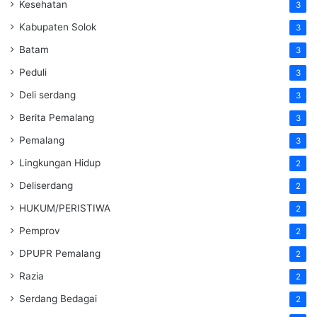
Kesehatan
3
Kabupaten Solok
3
Batam
3
Peduli
3
Deli serdang
3
Berita Pemalang
3
Pemalang
3
Lingkungan Hidup
2
Deliserdang
2
HUKUM/PERISTIWA
2
Pemprov
2
DPUPR Pemalang
2
Razia
2
Serdang Bedagai
2