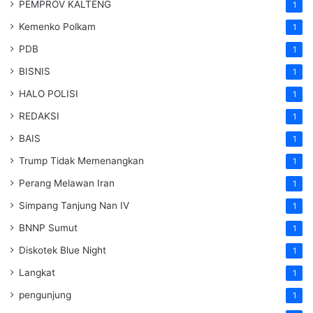
PEMPROV KALTENG
1
Kemenko Polkam
1
PDB
1
BISNIS
1
HALO POLISI
1
REDAKSI
1
BAIS
1
Trump Tidak Memenangkan
1
Perang Melawan Iran
1
Simpang Tanjung Nan IV
1
BNNP Sumut
1
Diskotek Blue Night
1
Langkat
1
pengunjung
1