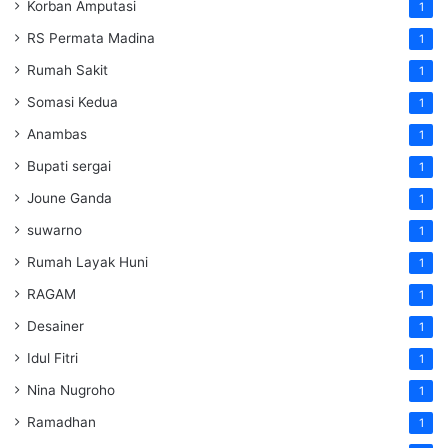
Korban Amputasi
1
RS Permata Madina
1
Rumah Sakit
1
Somasi Kedua
1
Anambas
1
Bupati sergai
1
Joune Ganda
1
suwarno
1
Rumah Layak Huni
1
RAGAM
1
Desainer
1
Idul Fitri
1
Nina Nugroho
1
Ramadhan
1