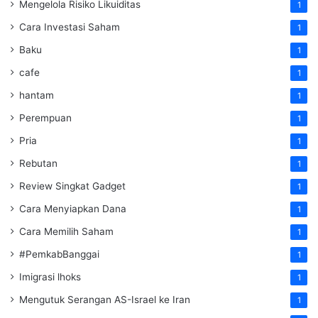
Mengelola Risiko Likuiditas
1
Cara Investasi Saham
1
Baku
1
cafe
1
hantam
1
Perempuan
1
Pria
1
Rebutan
1
Review Singkat Gadget
1
Cara Menyiapkan Dana
1
Cara Memilih Saham
1
#PemkabBanggai
1
Imigrasi lhoks
1
Mengutuk Serangan AS-Israel ke Iran
1