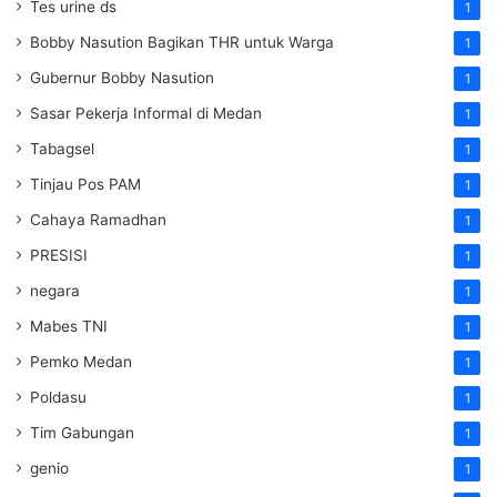
Tes urine ds
1
Bobby Nasution Bagikan THR untuk Warga
1
Gubernur Bobby Nasution
1
Sasar Pekerja Informal di Medan
1
Tabagsel
1
Tinjau Pos PAM
1
Cahaya Ramadhan
1
PRESISI
1
negara
1
Mabes TNI
1
Pemko Medan
1
Poldasu
1
Tim Gabungan
1
genio
1