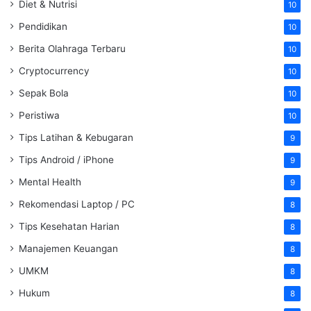
Diet & Nutrisi
10
Pendidikan
10
Berita Olahraga Terbaru
10
Cryptocurrency
10
Sepak Bola
10
Peristiwa
10
Tips Latihan & Kebugaran
9
Tips Android / iPhone
9
Mental Health
9
Rekomendasi Laptop / PC
8
Tips Kesehatan Harian
8
Manajemen Keuangan
8
UMKM
8
Hukum
8