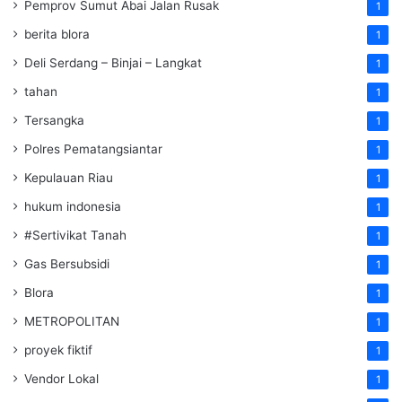
Pemprov Sumut Abai Jalan Rusak
1
berita blora
1
Deli Serdang – Binjai – Langkat
1
tahan
1
Tersangka
1
Polres Pematangsiantar
1
Kepulauan Riau
1
hukum indonesia
1
#Sertivikat Tanah
1
Gas Bersubsidi
1
Blora
1
METROPOLITAN
1
proyek fiktif
1
Vendor Lokal
1