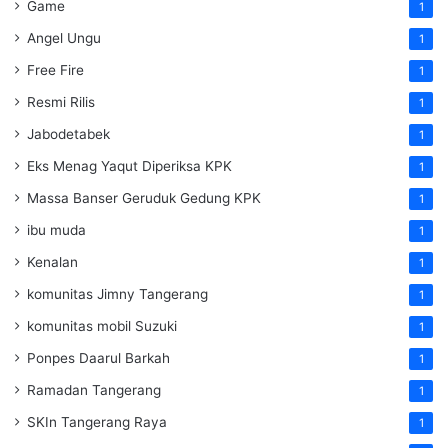
Game
1
Angel Ungu
1
Free Fire
1
Resmi Rilis
1
Jabodetabek
1
Eks Menag Yaqut Diperiksa KPK
1
Massa Banser Geruduk Gedung KPK
1
ibu muda
1
Kenalan
1
komunitas Jimny Tangerang
1
komunitas mobil Suzuki
1
Ponpes Daarul Barkah
1
Ramadan Tangerang
1
SKIn Tangerang Raya
1