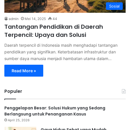
Sosial
admin
Mei 14, 2025
44
Tantangan Pendidikan di Daerah
Terpencil: Upaya dan Solusi
Daerah terpencil di Indonesia masih menghadapi tantangan
pendidikan yang signifikan. Keterbatasan infrastruktur dan
sumber daya manusia menjadi hambatan utama dalam…
Read More »
Populer
Penggelapan Besar: Solusi Hukum yang Sedang
Berlangsung untuk Penanganan Kasus
April 25, 2026
Gaya Hidup Sehat yang Mudah