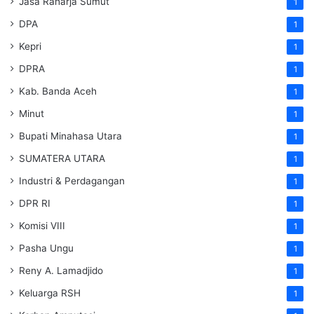
Jasa Raharja Sumut
1
DPA
1
Kepri
1
DPRA
1
Kab. Banda Aceh
1
Minut
1
Bupati Minahasa Utara
1
SUMATERA UTARA
1
Industri & Perdagangan
1
DPR RI
1
Komisi VIII
1
Pasha Ungu
1
Reny A. Lamadjido
1
Keluarga RSH
1