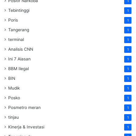
Positif Narkoba
1
Tebintinggi
1
Poris
1
Tangerang
1
terminal
1
Analisis CNN
1
Ini 7 Alasan
1
BBM Ilegal
1
BIN
1
Mudik
1
Posko
1
Posmetro meran
1
tinjau
1
Kinerja & Investasi
1