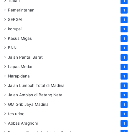
Tuban
1
Pemerintahan
1
SERGAI
1
korupsi
1
Kasus Migas
1
BNN
1
Jalan Pantai Barat
1
Lapas Medan
1
Narapidana
1
Jalan Lumpuh Total di Madina
1
Jalan Amblas di Batang Natal
1
GM Grib Jaya Madina
1
tes urine
1
Abbas Araghchi
1