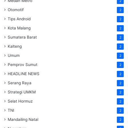
Medan Metro
2
Otomotif
2
Tips Android
2
Kota Malang
2
Sumatera Barat
2
Kalteng
2
Umum
2
Pemprov Sumut
2
HEADLINE NEWS
2
Serang Raya
2
Strategi UMKM
2
Selat Hormuz
2
TNI
2
Mandailing Natal
2