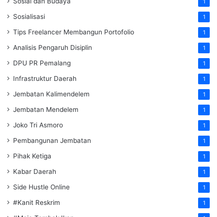
Sosial dan Budaya
1
Sosialisasi
1
Tips Freelancer Membangun Portofolio
1
Analisis Pengaruh Disiplin
1
DPU PR Pemalang
1
Infrastruktur Daerah
1
Jembatan Kalimendelem
1
Jembatan Mendelem
1
Joko Tri Asmoro
1
Pembangunan Jembatan
1
Pihak Ketiga
1
Kabar Daerah
1
Side Hustle Online
1
#Kanit Reskrim
1