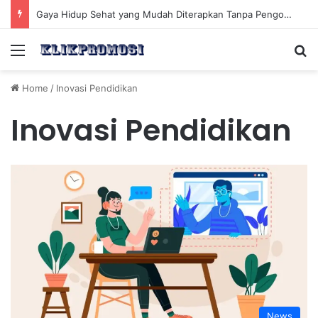
Gaya Hidup Sehat yang Mudah Diterapkan Tanpa Pengorbanan Ekstrem dan Konsisten
Menu
Se
Home
/
Inovasi Pendidikan
Inovasi Pendidikan
News