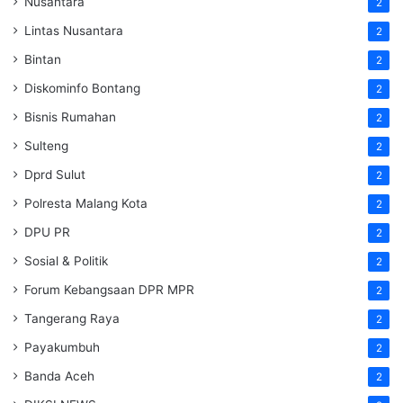
Nusantara
2
Lintas Nusantara
2
Bintan
2
Diskominfo Bontang
2
Bisnis Rumahan
2
Sulteng
2
Dprd Sulut
2
Polresta Malang Kota
2
DPU PR
2
Sosial & Politik
2
Forum Kebangsaan DPR MPR
2
Tangerang Raya
2
Payakumbuh
2
Banda Aceh
2