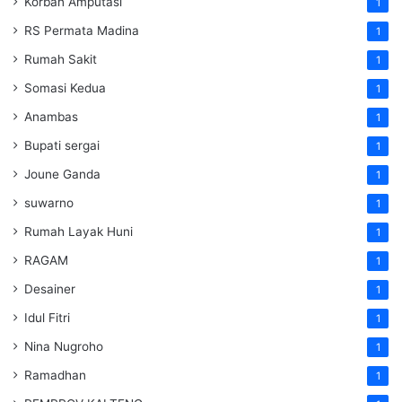
Korban Amputasi
1
RS Permata Madina
1
Rumah Sakit
1
Somasi Kedua
1
Anambas
1
Bupati sergai
1
Joune Ganda
1
suwarno
1
Rumah Layak Huni
1
RAGAM
1
Desainer
1
Idul Fitri
1
Nina Nugroho
1
Ramadhan
1