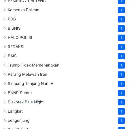
PEMPROV KALTENG
1
Kemenko Polkam
1
PDB
1
BISNIS
1
HALO POLISI
1
REDAKSI
1
BAIS
1
Trump Tidak Memenangkan
1
Perang Melawan Iran
1
Simpang Tanjung Nan IV
1
BNNP Sumut
1
Diskotek Blue Night
1
Langkat
1
pengunjung
1