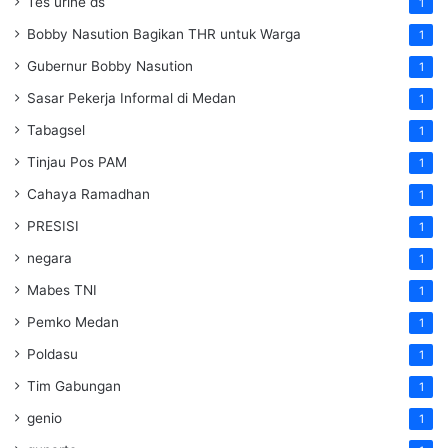
Tes urine ds
1
Bobby Nasution Bagikan THR untuk Warga
1
Gubernur Bobby Nasution
1
Sasar Pekerja Informal di Medan
1
Tabagsel
1
Tinjau Pos PAM
1
Cahaya Ramadhan
1
PRESISI
1
negara
1
Mabes TNI
1
Pemko Medan
1
Poldasu
1
Tim Gabungan
1
genio
1