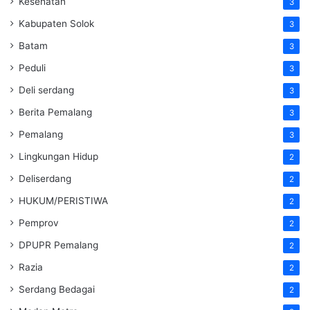
Kesehatan
3
Kabupaten Solok
3
Batam
3
Peduli
3
Deli serdang
3
Berita Pemalang
3
Pemalang
3
Lingkungan Hidup
2
Deliserdang
2
HUKUM/PERISTIWA
2
Pemprov
2
DPUPR Pemalang
2
Razia
2
Serdang Bedagai
2