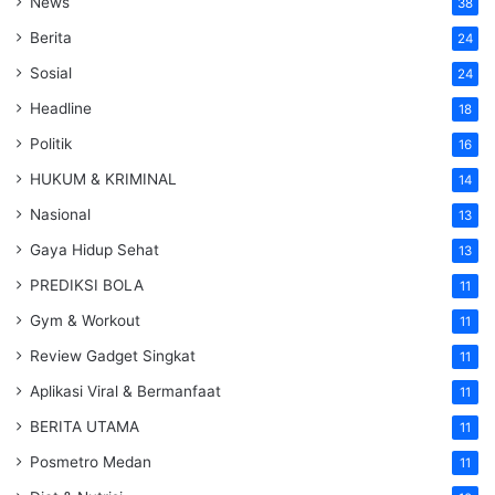
News
38
Berita
24
Sosial
24
Headline
18
Politik
16
HUKUM & KRIMINAL
14
Nasional
13
Gaya Hidup Sehat
13
PREDIKSI BOLA
11
Gym & Workout
11
Review Gadget Singkat
11
Aplikasi Viral & Bermanfaat
11
BERITA UTAMA
11
Posmetro Medan
11