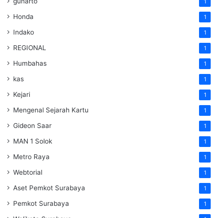
gunarto
1
Honda
1
Indako
1
REGIONAL
1
Humbahas
1
kas
1
Kejari
1
Mengenal Sejarah Kartu
1
Gideon Saar
1
MAN 1 Solok
1
Metro Raya
1
Webtorial
1
Aset Pemkot Surabaya
1
Pemkot Surabaya
1