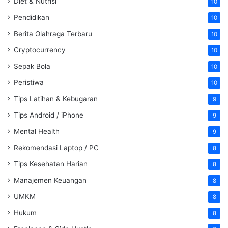
Diet & Nutrisi
10
Pendidikan
10
Berita Olahraga Terbaru
10
Cryptocurrency
10
Sepak Bola
10
Peristiwa
10
Tips Latihan & Kebugaran
9
Tips Android / iPhone
9
Mental Health
9
Rekomendasi Laptop / PC
8
Tips Kesehatan Harian
8
Manajemen Keuangan
8
UMKM
8
Hukum
8