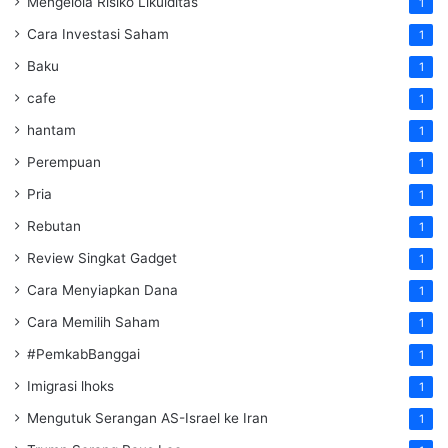
Mengelola Risiko Likuiditas
1
Cara Investasi Saham
1
Baku
1
cafe
1
hantam
1
Perempuan
1
Pria
1
Rebutan
1
Review Singkat Gadget
1
Cara Menyiapkan Dana
1
Cara Memilih Saham
1
#PemkabBanggai
1
Imigrasi lhoks
1
Mengutuk Serangan AS-Israel ke Iran
1