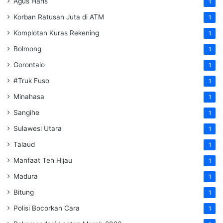
Agus Haris
1
Korban Ratusan Juta di ATM
1
Komplotan Kuras Rekening
1
Bolmong
1
Gorontalo
1
#Truk Fuso
1
Minahasa
1
Sangihe
1
Sulawesi Utara
1
Talaud
1
Manfaat Teh Hijau
1
Madura
1
Bitung
1
Polisi Bocorkan Cara
1