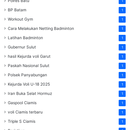
Polres Batu
1
BP Batam
1
Workout Gym
1
Cara Melakukan Netting Badminton
1
Latihan Badminton
1
Gubernur Sulut
1
hasil Kejurda voli Garut
1
Paskah Nasional Sulut
1
Polsek Panyabungan
1
Kejurda Voli U-18 2025
1
Iran Buka Selat Hormuz
1
Gaspool Ciamis
1
voli Ciamis terbaru
1
Triple S Ciamis
1