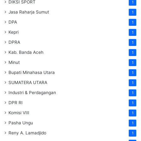
DIKSI SPORT
1
Jasa Raharja Sumut
1
DPA
1
Kepri
1
DPRA
1
Kab. Banda Aceh
1
Minut
1
Bupati Minahasa Utara
1
SUMATERA UTARA
1
Industri & Perdagangan
1
DPR RI
1
Komisi VIII
1
Pasha Ungu
1
Reny A. Lamadjido
1