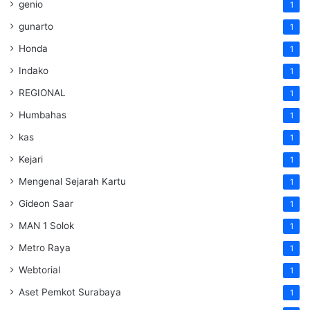
genio
1
gunarto
1
Honda
1
Indako
1
REGIONAL
1
Humbahas
1
kas
1
Kejari
1
Mengenal Sejarah Kartu
1
Gideon Saar
1
MAN 1 Solok
1
Metro Raya
1
Webtorial
1
Aset Pemkot Surabaya
1