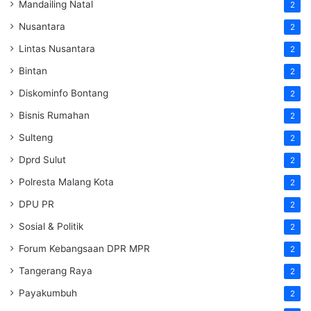
Mandailing Natal
2
Nusantara
2
Lintas Nusantara
2
Bintan
2
Diskominfo Bontang
2
Bisnis Rumahan
2
Sulteng
2
Dprd Sulut
2
Polresta Malang Kota
2
DPU PR
2
Sosial & Politik
2
Forum Kebangsaan DPR MPR
2
Tangerang Raya
2
Payakumbuh
2