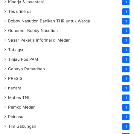
Kinerja & Investasi
1
Tes urine ds
1
Bobby Nasution Bagikan THR untuk Warga
1
Gubernur Bobby Nasution
1
Sasar Pekerja Informal di Medan
1
Tabagsel
1
Tinjau Pos PAM
1
Cahaya Ramadhan
1
PRESISI
1
negara
1
Mabes TNI
1
Pemko Medan
1
Poldasu
1
Tim Gabungan
1