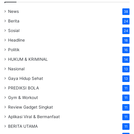
News
38
Berita
24
Sosial
24
Headline
18
Politik
16
HUKUM & KRIMINAL
14
Nasional
13
Gaya Hidup Sehat
13
PREDIKSI BOLA
11
Gym & Workout
11
Review Gadget Singkat
11
Aplikasi Viral & Bermanfaat
11
BERITA UTAMA
11