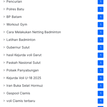
Pencurian
1
Polres Batu
1
BP Batam
1
Workout Gym
1
Cara Melakukan Netting Badminton
1
Latihan Badminton
1
Gubernur Sulut
1
hasil Kejurda voli Garut
1
Paskah Nasional Sulut
1
Polsek Panyabungan
1
Kejurda Voli U-18 2025
1
Iran Buka Selat Hormuz
1
Gaspool Ciamis
1
voli Ciamis terbaru
1