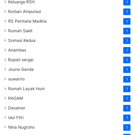
Keluarga RSH
1
Korban Amputasi
1
RS Permata Madina
1
Rumah Sakit
1
Somasi Kedua
1
Anambas
1
Bupati sergai
1
Joune Ganda
1
suwarno
1
Rumah Layak Huni
1
RAGAM
1
Desainer
1
Idul Fitri
1
Nina Nugroho
1