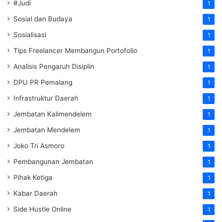
#Judi
1
Sosial dan Budaya
1
Sosialisasi
1
Tips Freelancer Membangun Portofolio
1
Analisis Pengaruh Disiplin
1
DPU PR Pemalang
1
Infrastruktur Daerah
1
Jembatan Kalimendelem
1
Jembatan Mendelem
1
Joko Tri Asmoro
1
Pembangunan Jembatan
1
Pihak Ketiga
1
Kabar Daerah
1
Side Hustle Online
1