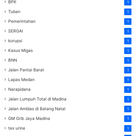
BPK
1
Tuban
1
Pemerintahan
1
SERGAI
1
korupsi
1
Kasus Migas
1
BNN
1
Jalan Pantai Barat
1
Lapas Medan
1
Narapidana
1
Jalan Lumpuh Total di Madina
1
Jalan Amblas di Batang Natal
1
GM Grib Jaya Madina
1
tes urine
1