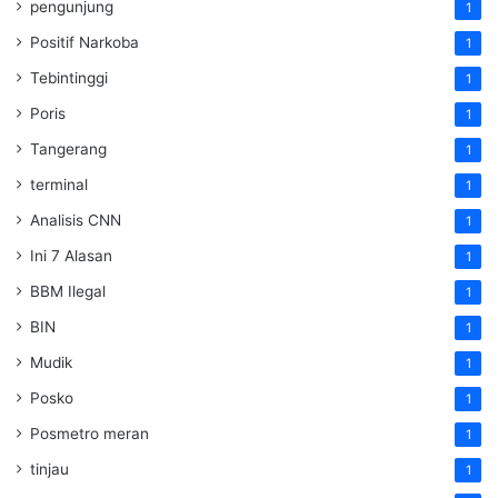
pengunjung
1
Positif Narkoba
1
Tebintinggi
1
Poris
1
Tangerang
1
terminal
1
Analisis CNN
1
Ini 7 Alasan
1
BBM Ilegal
1
BIN
1
Mudik
1
Posko
1
Posmetro meran
1
tinjau
1