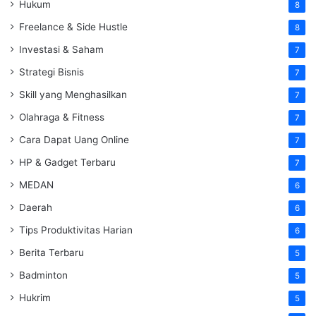
Hukum
8
Freelance & Side Hustle
8
Investasi & Saham
7
Strategi Bisnis
7
Skill yang Menghasilkan
7
Olahraga & Fitness
7
Cara Dapat Uang Online
7
HP & Gadget Terbaru
7
MEDAN
6
Daerah
6
Tips Produktivitas Harian
6
Berita Terbaru
5
Badminton
5
Hukrim
5