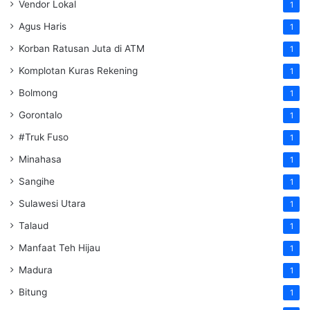
Vendor Lokal
1
Agus Haris
1
Korban Ratusan Juta di ATM
1
Komplotan Kuras Rekening
1
Bolmong
1
Gorontalo
1
#Truk Fuso
1
Minahasa
1
Sangihe
1
Sulawesi Utara
1
Talaud
1
Manfaat Teh Hijau
1
Madura
1
Bitung
1