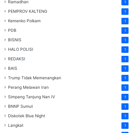
Ramadhan
1
PEMPROV KALTENG
1
Kemenko Polkam
1
PDB
1
BISNIS
1
HALO POLISI
1
REDAKSI
1
BAIS
1
Trump Tidak Memenangkan
1
Perang Melawan Iran
1
Simpang Tanjung Nan IV
1
BNNP Sumut
1
Diskotek Blue Night
1
Langkat
1