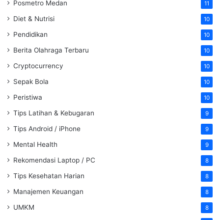
Posmetro Medan
11
Diet & Nutrisi
10
Pendidikan
10
Berita Olahraga Terbaru
10
Cryptocurrency
10
Sepak Bola
10
Peristiwa
10
Tips Latihan & Kebugaran
9
Tips Android / iPhone
9
Mental Health
9
Rekomendasi Laptop / PC
8
Tips Kesehatan Harian
8
Manajemen Keuangan
8
UMKM
8