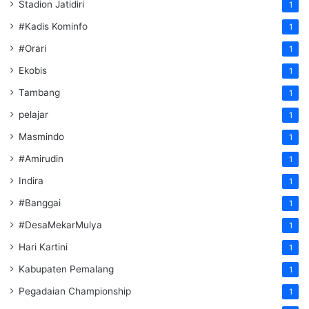
Stadion Jatidiri
1
#Kadis Kominfo
1
#Orari
1
Ekobis
1
Tambang
1
pelajar
1
Masmindo
1
#Amirudin
1
Indira
1
#Banggai
1
#DesaMekarMulya
1
Hari Kartini
1
Kabupaten Pemalang
1
Pegadaian Championship
1