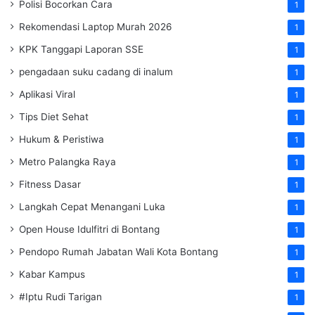
Polisi Bocorkan Cara
1
Rekomendasi Laptop Murah 2026
1
KPK Tanggapi Laporan SSE
1
pengadaan suku cadang di inalum
1
Aplikasi Viral
1
Tips Diet Sehat
1
Hukum & Peristiwa
1
Metro Palangka Raya
1
Fitness Dasar
1
Langkah Cepat Menangani Luka
1
Open House Idulfitri di Bontang
1
Pendopo Rumah Jabatan Wali Kota Bontang
1
Kabar Kampus
1
#Iptu Rudi Tarigan
1