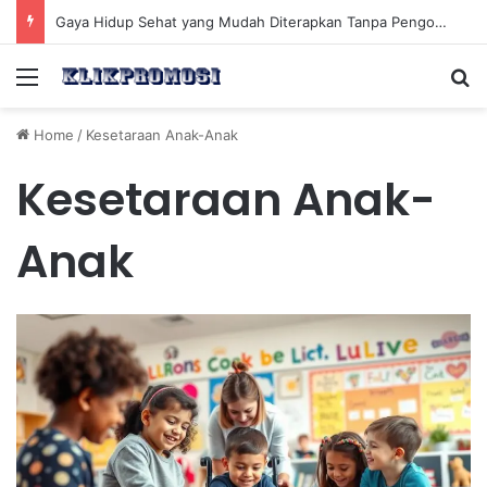
Gaya Hidup Sehat yang Mudah Diterapkan Tanpa Pengorbanan Ekstrem dan Konsisten
Menu
Se
Home
/
Kesetaraan Anak-Anak
Kesetaraan Anak-
Anak