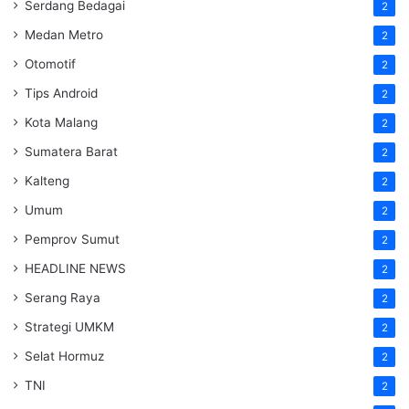
Serdang Bedagai
2
Medan Metro
2
Otomotif
2
Tips Android
2
Kota Malang
2
Sumatera Barat
2
Kalteng
2
Umum
2
Pemprov Sumut
2
HEADLINE NEWS
2
Serang Raya
2
Strategi UMKM
2
Selat Hormuz
2
TNI
2