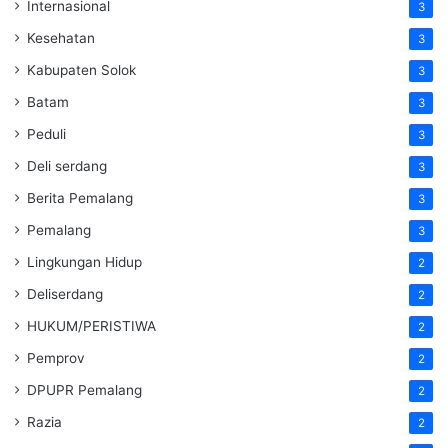
Internasional
3
Kesehatan
3
Kabupaten Solok
3
Batam
3
Peduli
3
Deli serdang
3
Berita Pemalang
3
Pemalang
3
Lingkungan Hidup
2
Deliserdang
2
HUKUM/PERISTIWA
2
Pemprov
2
DPUPR Pemalang
2
Razia
2