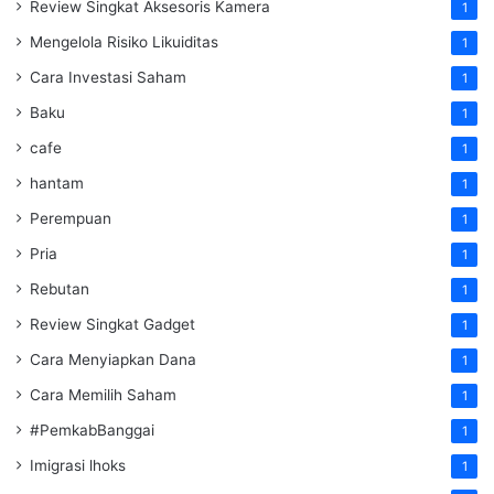
Review Singkat Aksesoris Kamera
1
Mengelola Risiko Likuiditas
1
Cara Investasi Saham
1
Baku
1
cafe
1
hantam
1
Perempuan
1
Pria
1
Rebutan
1
Review Singkat Gadget
1
Cara Menyiapkan Dana
1
Cara Memilih Saham
1
#PemkabBanggai
1
Imigrasi lhoks
1