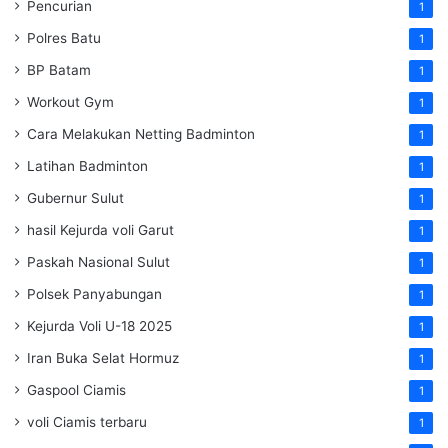
Pencurian
1
Polres Batu
1
BP Batam
1
Workout Gym
1
Cara Melakukan Netting Badminton
1
Latihan Badminton
1
Gubernur Sulut
1
hasil Kejurda voli Garut
1
Paskah Nasional Sulut
1
Polsek Panyabungan
1
Kejurda Voli U-18 2025
1
Iran Buka Selat Hormuz
1
Gaspool Ciamis
1
voli Ciamis terbaru
1