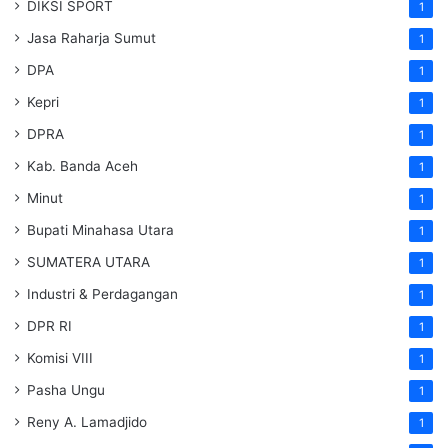
DIKSI SPORT
1
Jasa Raharja Sumut
1
DPA
1
Kepri
1
DPRA
1
Kab. Banda Aceh
1
Minut
1
Bupati Minahasa Utara
1
SUMATERA UTARA
1
Industri & Perdagangan
1
DPR RI
1
Komisi VIII
1
Pasha Ungu
1
Reny A. Lamadjido
1