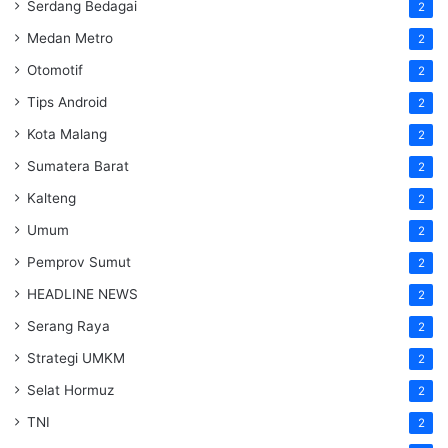
Serdang Bedagai
2
Medan Metro
2
Otomotif
2
Tips Android
2
Kota Malang
2
Sumatera Barat
2
Kalteng
2
Umum
2
Pemprov Sumut
2
HEADLINE NEWS
2
Serang Raya
2
Strategi UMKM
2
Selat Hormuz
2
TNI
2