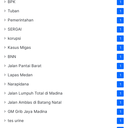
BPK
1
Tuban
1
Pemerintahan
1
SERGAI
1
korupsi
1
Kasus Migas
1
BNN
1
Jalan Pantai Barat
1
Lapas Medan
1
Narapidana
1
Jalan Lumpuh Total di Madina
1
Jalan Amblas di Batang Natal
1
GM Grib Jaya Madina
1
tes urine
1