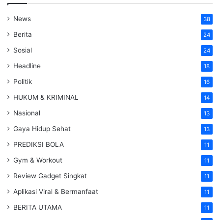
News
38
Berita
24
Sosial
24
Headline
18
Politik
16
HUKUM & KRIMINAL
14
Nasional
13
Gaya Hidup Sehat
13
PREDIKSI BOLA
11
Gym & Workout
11
Review Gadget Singkat
11
Aplikasi Viral & Bermanfaat
11
BERITA UTAMA
11