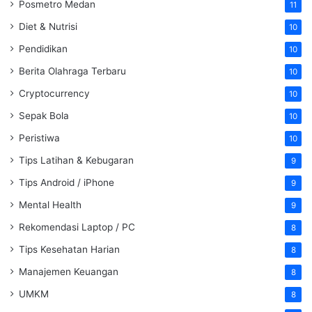
Posmetro Medan
11
Diet & Nutrisi
10
Pendidikan
10
Berita Olahraga Terbaru
10
Cryptocurrency
10
Sepak Bola
10
Peristiwa
10
Tips Latihan & Kebugaran
9
Tips Android / iPhone
9
Mental Health
9
Rekomendasi Laptop / PC
8
Tips Kesehatan Harian
8
Manajemen Keuangan
8
UMKM
8