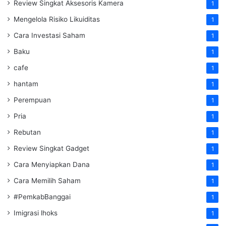
Review Singkat Aksesoris Kamera
1
Mengelola Risiko Likuiditas
1
Cara Investasi Saham
1
Baku
1
cafe
1
hantam
1
Perempuan
1
Pria
1
Rebutan
1
Review Singkat Gadget
1
Cara Menyiapkan Dana
1
Cara Memilih Saham
1
#PemkabBanggai
1
Imigrasi lhoks
1