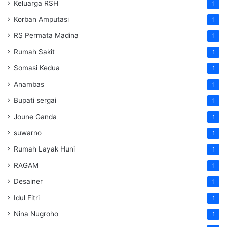
Keluarga RSH
1
Korban Amputasi
1
RS Permata Madina
1
Rumah Sakit
1
Somasi Kedua
1
Anambas
1
Bupati sergai
1
Joune Ganda
1
suwarno
1
Rumah Layak Huni
1
RAGAM
1
Desainer
1
Idul Fitri
1
Nina Nugroho
1