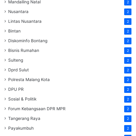
Mandailing Natal
2
Nusantara
2
Lintas Nusantara
2
Bintan
2
Diskominfo Bontang
2
Bisnis Rumahan
2
Sulteng
2
Dprd Sulut
2
Polresta Malang Kota
2
DPU PR
2
Sosial & Politik
2
Forum Kebangsaan DPR MPR
2
Tangerang Raya
2
Payakumbuh
2