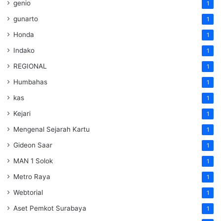
genio
1
gunarto
1
Honda
1
Indako
1
REGIONAL
1
Humbahas
1
kas
1
Kejari
1
Mengenal Sejarah Kartu
1
Gideon Saar
1
MAN 1 Solok
1
Metro Raya
1
Webtorial
1
Aset Pemkot Surabaya
1