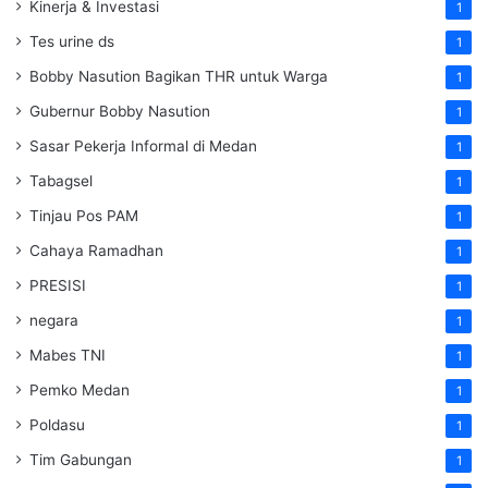
Kinerja & Investasi
1
Tes urine ds
1
Bobby Nasution Bagikan THR untuk Warga
1
Gubernur Bobby Nasution
1
Sasar Pekerja Informal di Medan
1
Tabagsel
1
Tinjau Pos PAM
1
Cahaya Ramadhan
1
PRESISI
1
negara
1
Mabes TNI
1
Pemko Medan
1
Poldasu
1
Tim Gabungan
1