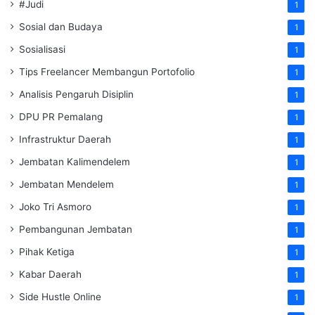
#Judi
1
Sosial dan Budaya
1
Sosialisasi
1
Tips Freelancer Membangun Portofolio
1
Analisis Pengaruh Disiplin
1
DPU PR Pemalang
1
Infrastruktur Daerah
1
Jembatan Kalimendelem
1
Jembatan Mendelem
1
Joko Tri Asmoro
1
Pembangunan Jembatan
1
Pihak Ketiga
1
Kabar Daerah
1
Side Hustle Online
1