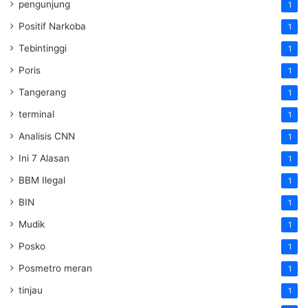
pengunjung
1
Positif Narkoba
1
Tebintinggi
1
Poris
1
Tangerang
1
terminal
1
Analisis CNN
1
Ini 7 Alasan
1
BBM Ilegal
1
BIN
1
Mudik
1
Posko
1
Posmetro meran
1
tinjau
1