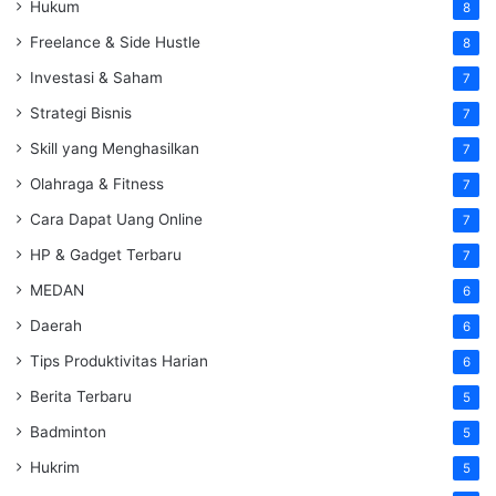
Hukum
8
Freelance & Side Hustle
8
Investasi & Saham
7
Strategi Bisnis
7
Skill yang Menghasilkan
7
Olahraga & Fitness
7
Cara Dapat Uang Online
7
HP & Gadget Terbaru
7
MEDAN
6
Daerah
6
Tips Produktivitas Harian
6
Berita Terbaru
5
Badminton
5
Hukrim
5