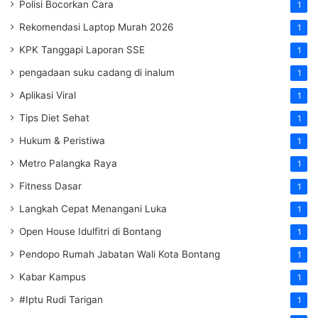
Polisi Bocorkan Cara
1
Rekomendasi Laptop Murah 2026
1
KPK Tanggapi Laporan SSE
1
pengadaan suku cadang di inalum
1
Aplikasi Viral
1
Tips Diet Sehat
1
Hukum & Peristiwa
1
Metro Palangka Raya
1
Fitness Dasar
1
Langkah Cepat Menangani Luka
1
Open House Idulfitri di Bontang
1
Pendopo Rumah Jabatan Wali Kota Bontang
1
Kabar Kampus
1
#Iptu Rudi Tarigan
1