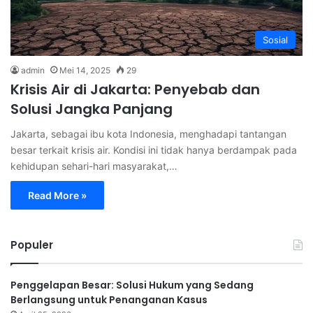
Sosial
admin
Mei 14, 2025
29
Krisis Air di Jakarta: Penyebab dan
Solusi Jangka Panjang
Jakarta, sebagai ibu kota Indonesia, menghadapi tantangan
besar terkait krisis air. Kondisi ini tidak hanya berdampak pada
kehidupan sehari-hari masyarakat,…
Read More »
Populer
Penggelapan Besar: Solusi Hukum yang Sedang
Berlangsung untuk Penanganan Kasus