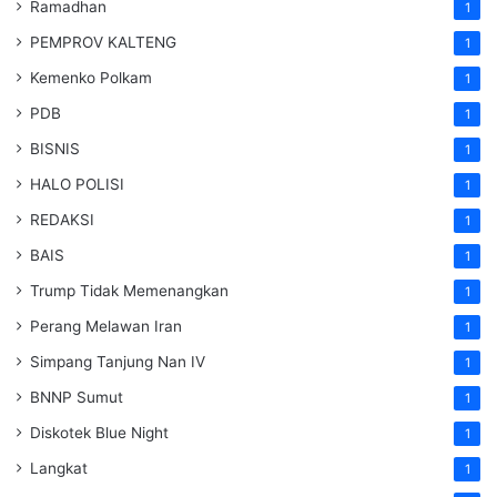
Ramadhan
1
PEMPROV KALTENG
1
Kemenko Polkam
1
PDB
1
BISNIS
1
HALO POLISI
1
REDAKSI
1
BAIS
1
Trump Tidak Memenangkan
1
Perang Melawan Iran
1
Simpang Tanjung Nan IV
1
BNNP Sumut
1
Diskotek Blue Night
1
Langkat
1