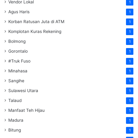
Vendor Lokal
1
Agus Haris
1
Korban Ratusan Juta di ATM
1
Komplotan Kuras Rekening
1
Bolmong
1
Gorontalo
1
#Truk Fuso
1
Minahasa
1
Sangihe
1
Sulawesi Utara
1
Talaud
1
Manfaat Teh Hijau
1
Madura
1
Bitung
1