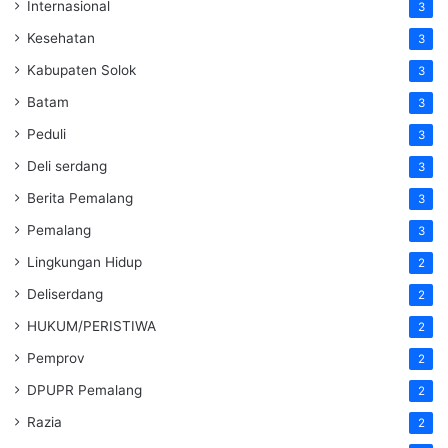
Internasional
3
Kesehatan
3
Kabupaten Solok
3
Batam
3
Peduli
3
Deli serdang
3
Berita Pemalang
3
Pemalang
3
Lingkungan Hidup
2
Deliserdang
2
HUKUM/PERISTIWA
2
Pemprov
2
DPUPR Pemalang
2
Razia
2