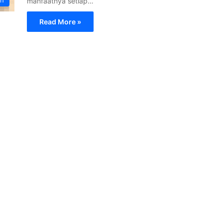
manfaatnya setiap…
Read More »