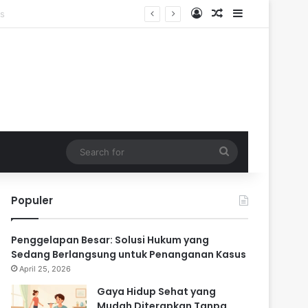
Log In
Random Article
Sidebar
n
Search
for
Populer
Penggelapan Besar: Solusi Hukum yang
Sedang Berlangsung untuk Penanganan Kasus
April 25, 2026
Gaya Hidup Sehat yang
Mudah Diterapkan Tanpa