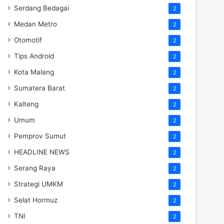
Serdang Bedagai
2
Medan Metro
2
Otomotif
2
Tips Android
2
Kota Malang
2
Sumatera Barat
2
Kalteng
2
Umum
2
Pemprov Sumut
2
HEADLINE NEWS
2
Serang Raya
2
Strategi UMKM
2
Selat Hormuz
2
TNI
2