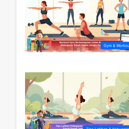
Gym & Worko
Tips Latihan & Kebugar