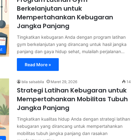
Berkelanjutan untuk
Mempertahankan Kebugaran
Jangka Panjang
Tingkatkan kebugaran Anda dengan program latihan
gym berkelanjutan yang dirancang untuk hasil jangka
ut
panjang dan gaya hidup sehat, mulailah perjalanan…
Read More »
bila salsabila
Maret 29, 2026
14
Strategi Latihan Kebugaran untuk
Mempertahankan Mobilitas Tubuh
Jangka Panjang
Tingkatkan kualitas hidup Anda dengan strategi latihan
kebugaran yang dirancang untuk mempertahankan
mobilitas tubuh jangka panjang dan rasakan
an