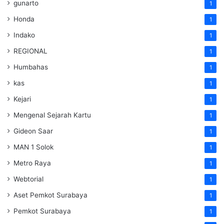
gunarto
1
Honda
1
Indako
1
REGIONAL
1
Humbahas
1
kas
1
Kejari
1
Mengenal Sejarah Kartu
1
Gideon Saar
1
MAN 1 Solok
1
Metro Raya
1
Webtorial
1
Aset Pemkot Surabaya
1
Pemkot Surabaya
1