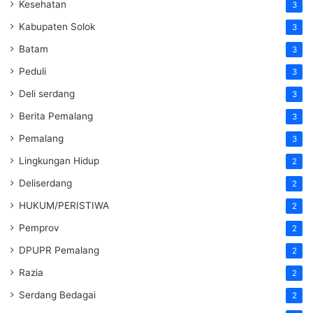
Kesehatan
3
Kabupaten Solok
3
Batam
3
Peduli
3
Deli serdang
3
Berita Pemalang
3
Pemalang
3
Lingkungan Hidup
2
Deliserdang
2
HUKUM/PERISTIWA
2
Pemprov
2
DPUPR Pemalang
2
Razia
2
Serdang Bedagai
2