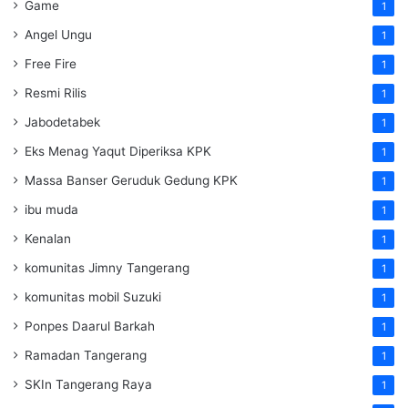
Game
1
Angel Ungu
1
Free Fire
1
Resmi Rilis
1
Jabodetabek
1
Eks Menag Yaqut Diperiksa KPK
1
Massa Banser Geruduk Gedung KPK
1
ibu muda
1
Kenalan
1
komunitas Jimny Tangerang
1
komunitas mobil Suzuki
1
Ponpes Daarul Barkah
1
Ramadan Tangerang
1
SKIn Tangerang Raya
1