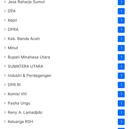
Jasa Raharja Sumut
1
DPA
1
Kepri
1
DPRA
1
Kab. Banda Aceh
1
Minut
1
Bupati Minahasa Utara
1
SUMATERA UTARA
1
Industri & Perdagangan
1
DPR RI
1
Komisi VIII
1
Pasha Ungu
1
Reny A. Lamadjido
1
Keluarga RSH
1