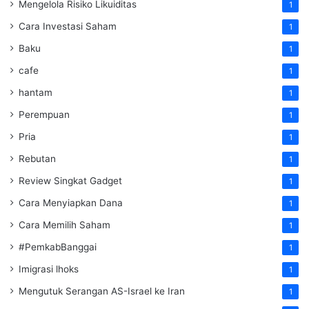
Mengelola Risiko Likuiditas
1
Cara Investasi Saham
1
Baku
1
cafe
1
hantam
1
Perempuan
1
Pria
1
Rebutan
1
Review Singkat Gadget
1
Cara Menyiapkan Dana
1
Cara Memilih Saham
1
#PemkabBanggai
1
Imigrasi lhoks
1
Mengutuk Serangan AS-Israel ke Iran
1