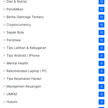
Diet & Nutrisi
10
Pendidikan
10
Berita Olahraga Terbaru
10
Cryptocurrency
10
Sepak Bola
10
Peristiwa
10
Tips Latihan & Kebugaran
9
Tips Android / iPhone
9
Mental Health
9
Rekomendasi Laptop / PC
8
Tips Kesehatan Harian
8
Manajemen Keuangan
8
UMKM
8
Hukum
8