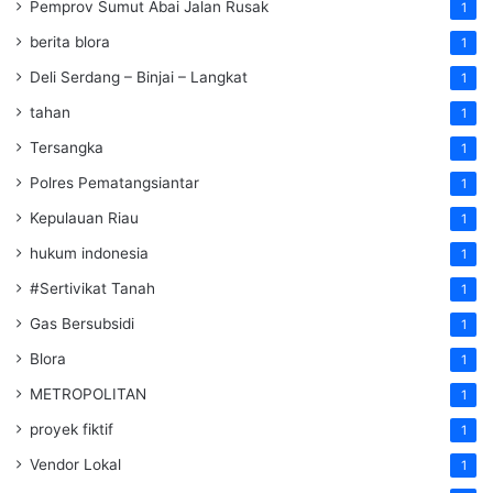
Pemprov Sumut Abai Jalan Rusak
1
berita blora
1
Deli Serdang – Binjai – Langkat
1
tahan
1
Tersangka
1
Polres Pematangsiantar
1
Kepulauan Riau
1
hukum indonesia
1
#Sertivikat Tanah
1
Gas Bersubsidi
1
Blora
1
METROPOLITAN
1
proyek fiktif
1
Vendor Lokal
1