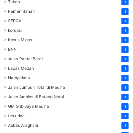
Tuban
1
Pemerintahan
1
SERGAI
1
korupsi
1
Kasus Migas
1
BNN
1
Jalan Pantai Barat
1
Lapas Medan
1
Narapidana
1
Jalan Lumpuh Total di Madina
1
Jalan Amblas di Batang Natal
1
GM Grib Jaya Madina
1
tes urine
1
Abbas Araghchi
1