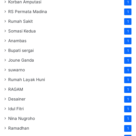
Korban Amputasi
1
RS Permata Madina
1
Rumah Sakit
1
Somasi Kedua
1
Anambas
1
Bupati sergai
1
Joune Ganda
1
suwarno
1
Rumah Layak Huni
1
RAGAM
1
Desainer
1
Idul Fitri
1
Nina Nugroho
1
Ramadhan
1