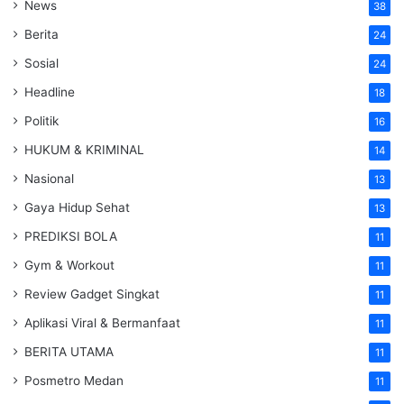
News
38
Berita
24
Sosial
24
Headline
18
Politik
16
HUKUM & KRIMINAL
14
Nasional
13
Gaya Hidup Sehat
13
PREDIKSI BOLA
11
Gym & Workout
11
Review Gadget Singkat
11
Aplikasi Viral & Bermanfaat
11
BERITA UTAMA
11
Posmetro Medan
11