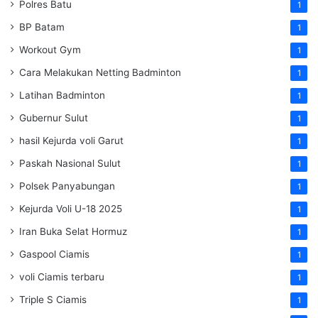
Polres Batu
1
BP Batam
1
Workout Gym
1
Cara Melakukan Netting Badminton
1
Latihan Badminton
1
Gubernur Sulut
1
hasil Kejurda voli Garut
1
Paskah Nasional Sulut
1
Polsek Panyabungan
1
Kejurda Voli U-18 2025
1
Iran Buka Selat Hormuz
1
Gaspool Ciamis
1
voli Ciamis terbaru
1
Triple S Ciamis
1