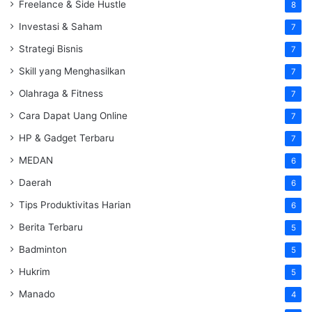
Freelance & Side Hustle
8
Investasi & Saham
7
Strategi Bisnis
7
Skill yang Menghasilkan
7
Olahraga & Fitness
7
Cara Dapat Uang Online
7
HP & Gadget Terbaru
7
MEDAN
6
Daerah
6
Tips Produktivitas Harian
6
Berita Terbaru
5
Badminton
5
Hukrim
5
Manado
4