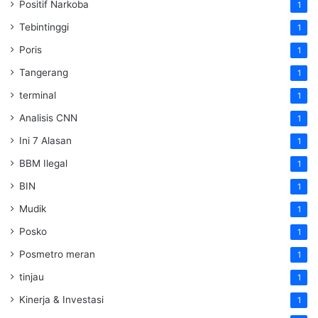
Positif Narkoba
1
Tebintinggi
1
Poris
1
Tangerang
1
terminal
1
Analisis CNN
1
Ini 7 Alasan
1
BBM Ilegal
1
BIN
1
Mudik
1
Posko
1
Posmetro meran
1
tinjau
1
Kinerja & Investasi
1