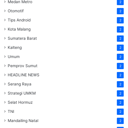
Medan Metro
2
Otomotif
2
Tips Android
2
Kota Malang
2
Sumatera Barat
2
Kalteng
2
Umum
2
Pemprov Sumut
2
HEADLINE NEWS
2
Serang Raya
2
Strategi UMKM
2
Selat Hormuz
2
TNI
2
Mandailing Natal
2