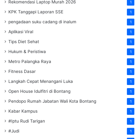
Rekomendasi Laptop Murah 2026
1
KPK Tanggapi Laporan SSE
1
pengadaan suku cadang di inalum
1
Aplikasi Viral
1
Tips Diet Sehat
1
Hukum & Peristiwa
1
Metro Palangka Raya
1
Fitness Dasar
1
Langkah Cepat Menangani Luka
1
Open House Idulfitri di Bontang
1
Pendopo Rumah Jabatan Wali Kota Bontang
1
Kabar Kampus
1
#Iptu Rudi Tarigan
1
#Judi
1