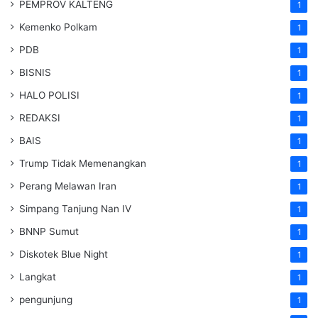
PEMPROV KALTENG
1
Kemenko Polkam
1
PDB
1
BISNIS
1
HALO POLISI
1
REDAKSI
1
BAIS
1
Trump Tidak Memenangkan
1
Perang Melawan Iran
1
Simpang Tanjung Nan IV
1
BNNP Sumut
1
Diskotek Blue Night
1
Langkat
1
pengunjung
1