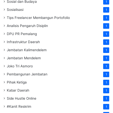
Sosial dan Budaya
1
Sosialisasi
1
Tips Freelancer Membangun Portofolio
1
Analisis Pengaruh Disiplin
1
DPU PR Pemalang
1
Infrastruktur Daerah
1
Jembatan Kalimendelem
1
Jembatan Mendelem
1
Joko Tri Asmoro
1
Pembangunan Jembatan
1
Pihak Ketiga
1
Kabar Daerah
1
Side Hustle Online
1
#Kanit Reskrim
1