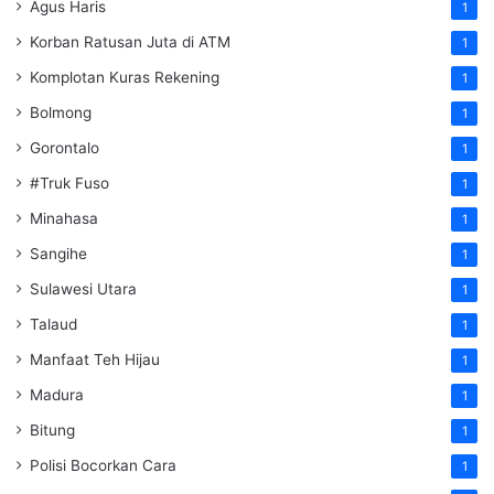
Agus Haris
1
Korban Ratusan Juta di ATM
1
Komplotan Kuras Rekening
1
Bolmong
1
Gorontalo
1
#Truk Fuso
1
Minahasa
1
Sangihe
1
Sulawesi Utara
1
Talaud
1
Manfaat Teh Hijau
1
Madura
1
Bitung
1
Polisi Bocorkan Cara
1