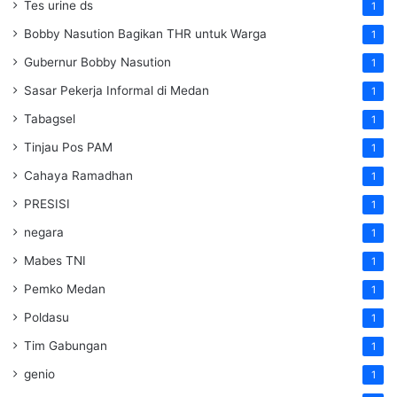
Tes urine ds
1
Bobby Nasution Bagikan THR untuk Warga
1
Gubernur Bobby Nasution
1
Sasar Pekerja Informal di Medan
1
Tabagsel
1
Tinjau Pos PAM
1
Cahaya Ramadhan
1
PRESISI
1
negara
1
Mabes TNI
1
Pemko Medan
1
Poldasu
1
Tim Gabungan
1
genio
1