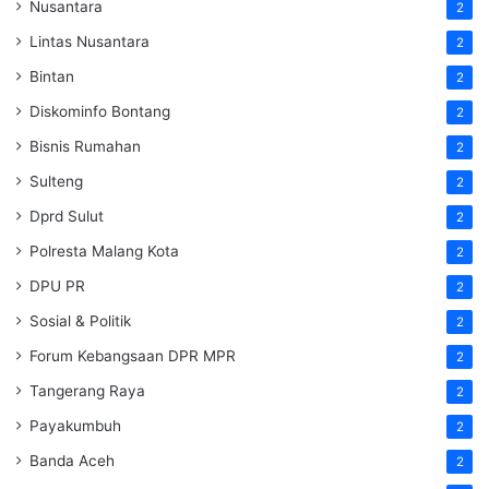
Nusantara
2
Lintas Nusantara
2
Bintan
2
Diskominfo Bontang
2
Bisnis Rumahan
2
Sulteng
2
Dprd Sulut
2
Polresta Malang Kota
2
DPU PR
2
Sosial & Politik
2
Forum Kebangsaan DPR MPR
2
Tangerang Raya
2
Payakumbuh
2
Banda Aceh
2