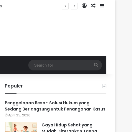
Log In
Random Article
Sidebar
n
Search
for
Populer
Penggelapan Besar: Solusi Hukum yang
Sedang Berlangsung untuk Penanganan Kasus
April 25, 2026
Gaya Hidup Sehat yang
Mudah Diterapkan Tanpa