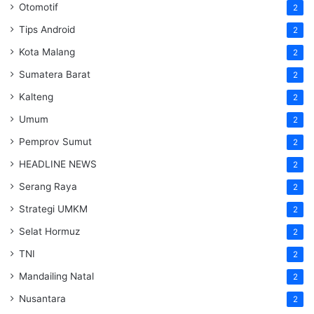
Otomotif
2
Tips Android
2
Kota Malang
2
Sumatera Barat
2
Kalteng
2
Umum
2
Pemprov Sumut
2
HEADLINE NEWS
2
Serang Raya
2
Strategi UMKM
2
Selat Hormuz
2
TNI
2
Mandailing Natal
2
Nusantara
2