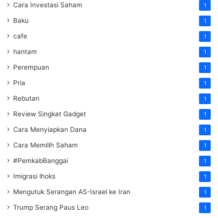
Cara Investasi Saham
1
Baku
1
cafe
1
hantam
1
Perempuan
1
Pria
1
Rebutan
1
Review Singkat Gadget
1
Cara Menyiapkan Dana
1
Cara Memilih Saham
1
#PemkabBanggai
1
Imigrasi lhoks
1
Mengutuk Serangan AS-Israel ke Iran
1
Trump Serang Paus Leo
1