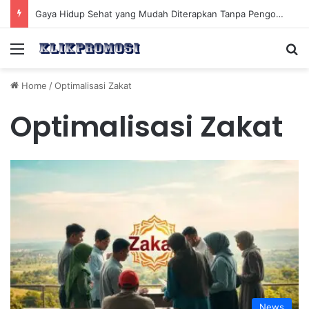
Gaya Hidup Sehat yang Mudah Diterapkan Tanpa Pengorbanan Ekstrem dan Konsisten
Menu
Se
Home
/
Optimalisasi Zakat
Optimalisasi Zakat
News