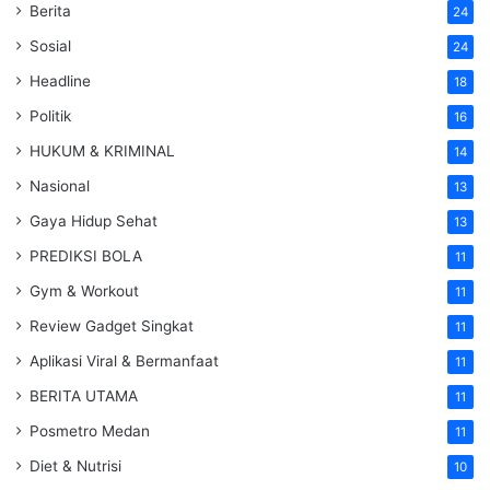
Berita
24
Sosial
24
Headline
18
Politik
16
HUKUM & KRIMINAL
14
Nasional
13
Gaya Hidup Sehat
13
PREDIKSI BOLA
11
Gym & Workout
11
Review Gadget Singkat
11
Aplikasi Viral & Bermanfaat
11
BERITA UTAMA
11
Posmetro Medan
11
Diet & Nutrisi
10