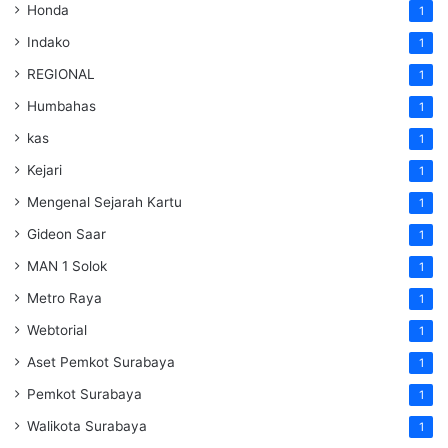
Honda
1
Indako
1
REGIONAL
1
Humbahas
1
kas
1
Kejari
1
Mengenal Sejarah Kartu
1
Gideon Saar
1
MAN 1 Solok
1
Metro Raya
1
Webtorial
1
Aset Pemkot Surabaya
1
Pemkot Surabaya
1
Walikota Surabaya
1