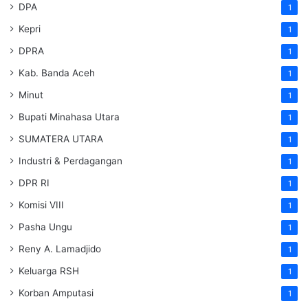
DPA
1
Kepri
1
DPRA
1
Kab. Banda Aceh
1
Minut
1
Bupati Minahasa Utara
1
SUMATERA UTARA
1
Industri & Perdagangan
1
DPR RI
1
Komisi VIII
1
Pasha Ungu
1
Reny A. Lamadjido
1
Keluarga RSH
1
Korban Amputasi
1