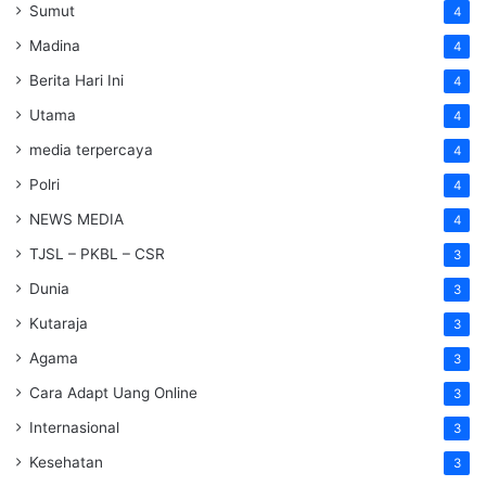
Sumut
4
Madina
4
Berita Hari Ini
4
Utama
4
media terpercaya
4
Polri
4
NEWS MEDIA
4
TJSL – PKBL – CSR
3
Dunia
3
Kutaraja
3
Agama
3
Cara Adapt Uang Online
3
Internasional
3
Kesehatan
3