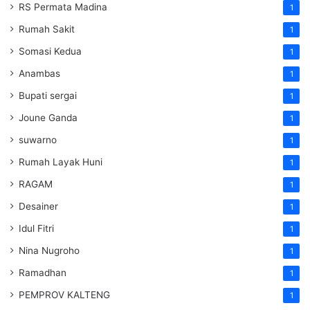
RS Permata Madina
1
Rumah Sakit
1
Somasi Kedua
1
Anambas
1
Bupati sergai
1
Joune Ganda
1
suwarno
1
Rumah Layak Huni
1
RAGAM
1
Desainer
1
Idul Fitri
1
Nina Nugroho
1
Ramadhan
1
PEMPROV KALTENG
1