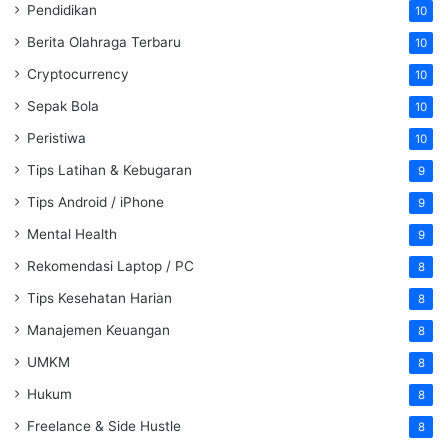
Pendidikan
10
Berita Olahraga Terbaru
10
Cryptocurrency
10
Sepak Bola
10
Peristiwa
10
Tips Latihan & Kebugaran
9
Tips Android / iPhone
9
Mental Health
9
Rekomendasi Laptop / PC
8
Tips Kesehatan Harian
8
Manajemen Keuangan
8
UMKM
8
Hukum
8
Freelance & Side Hustle
8