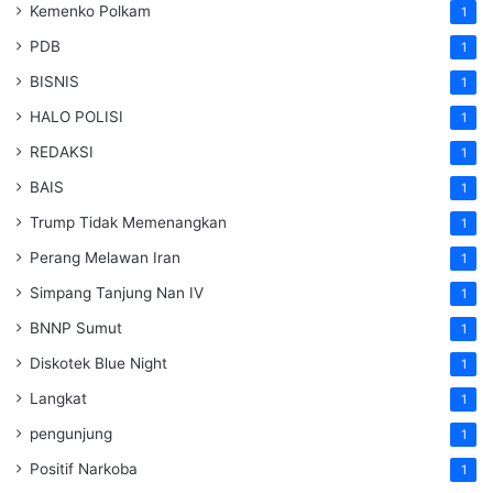
Kemenko Polkam
1
PDB
1
BISNIS
1
HALO POLISI
1
REDAKSI
1
BAIS
1
Trump Tidak Memenangkan
1
Perang Melawan Iran
1
Simpang Tanjung Nan IV
1
BNNP Sumut
1
Diskotek Blue Night
1
Langkat
1
pengunjung
1
Positif Narkoba
1