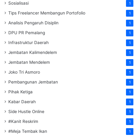
Sosialisasi
1
Tips Freelancer Membangun Portofolio
1
Analisis Pengaruh Disiplin
1
DPU PR Pemalang
1
Infrastruktur Daerah
1
Jembatan Kalimendelem
1
Jembatan Mendelem
1
Joko Tri Asmoro
1
Pembangunan Jembatan
1
Pihak Ketiga
1
Kabar Daerah
1
Side Hustle Online
1
#Kanit Reskrim
1
#Meja Tembak Ikan
1