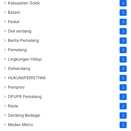
Kabupaten Solok
3
Batam
3
Peduli
3
Deli serdang
3
Berita Pemalang
3
Pemalang
3
Lingkungan Hidup
2
Deliserdang
2
HUKUM/PERISTIWA
2
Pemprov
2
DPUPR Pemalang
2
Razia
2
Serdang Bedagai
2
Medan Metro
2