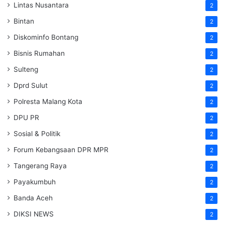
Lintas Nusantara
2
Bintan
2
Diskominfo Bontang
2
Bisnis Rumahan
2
Sulteng
2
Dprd Sulut
2
Polresta Malang Kota
2
DPU PR
2
Sosial & Politik
2
Forum Kebangsaan DPR MPR
2
Tangerang Raya
2
Payakumbuh
2
Banda Aceh
2
DIKSI NEWS
2