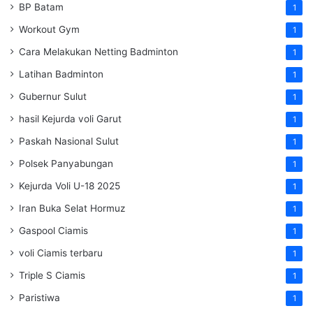
BP Batam
1
Workout Gym
1
Cara Melakukan Netting Badminton
1
Latihan Badminton
1
Gubernur Sulut
1
hasil Kejurda voli Garut
1
Paskah Nasional Sulut
1
Polsek Panyabungan
1
Kejurda Voli U-18 2025
1
Iran Buka Selat Hormuz
1
Gaspool Ciamis
1
voli Ciamis terbaru
1
Triple S Ciamis
1
Paristiwa
1