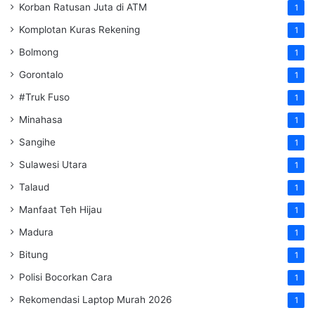
Korban Ratusan Juta di ATM
1
Komplotan Kuras Rekening
1
Bolmong
1
Gorontalo
1
#Truk Fuso
1
Minahasa
1
Sangihe
1
Sulawesi Utara
1
Talaud
1
Manfaat Teh Hijau
1
Madura
1
Bitung
1
Polisi Bocorkan Cara
1
Rekomendasi Laptop Murah 2026
1