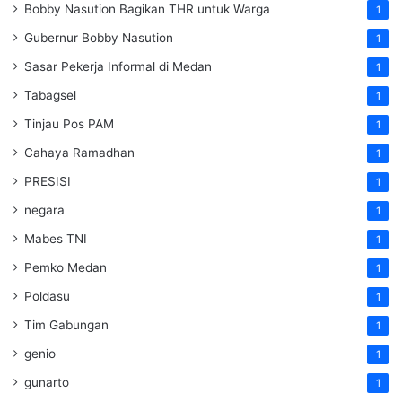
Bobby Nasution Bagikan THR untuk Warga
1
Gubernur Bobby Nasution
1
Sasar Pekerja Informal di Medan
1
Tabagsel
1
Tinjau Pos PAM
1
Cahaya Ramadhan
1
PRESISI
1
negara
1
Mabes TNI
1
Pemko Medan
1
Poldasu
1
Tim Gabungan
1
genio
1
gunarto
1