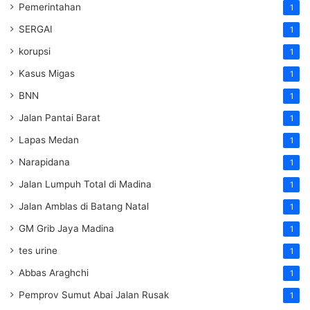
Pemerintahan
1
SERGAI
1
korupsi
1
Kasus Migas
1
BNN
1
Jalan Pantai Barat
1
Lapas Medan
1
Narapidana
1
Jalan Lumpuh Total di Madina
1
Jalan Amblas di Batang Natal
1
GM Grib Jaya Madina
1
tes urine
1
Abbas Araghchi
1
Pemprov Sumut Abai Jalan Rusak
1