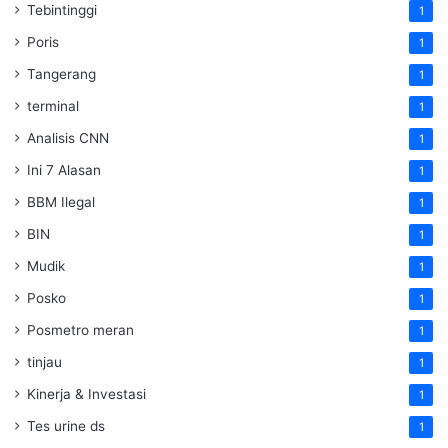
Tebintinggi
1
Poris
1
Tangerang
1
terminal
1
Analisis CNN
1
Ini 7 Alasan
1
BBM Ilegal
1
BIN
1
Mudik
1
Posko
1
Posmetro meran
1
tinjau
1
Kinerja & Investasi
1
Tes urine ds
1