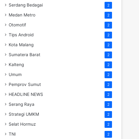
Serdang Bedagai
2
Medan Metro
2
Otomotif
2
Tips Android
2
Kota Malang
2
Sumatera Barat
2
Kalteng
2
Umum
2
Pemprov Sumut
2
HEADLINE NEWS
2
Serang Raya
2
Strategi UMKM
2
Selat Hormuz
2
TNI
2