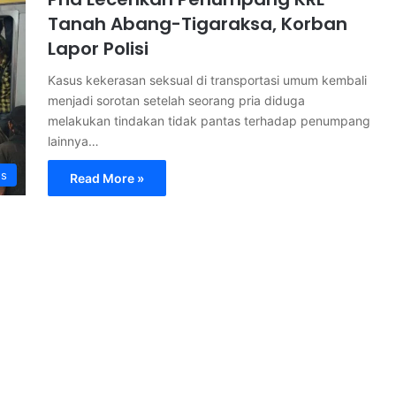
Tanah Abang-Tigaraksa, Korban
Lapor Polisi
Kasus kekerasan seksual di transportasi umum kembali
menjadi sorotan setelah seorang pria diduga
melakukan tindakan tidak pantas terhadap penumpang
lainnya…
s
Read More »