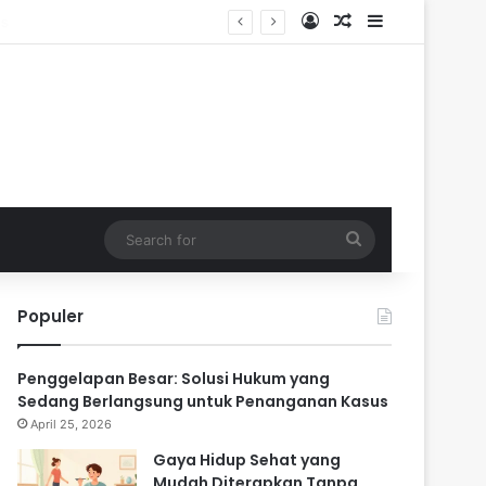
Log In
Random Article
Sidebar
n
Search
for
Populer
Penggelapan Besar: Solusi Hukum yang
Sedang Berlangsung untuk Penanganan Kasus
April 25, 2026
Gaya Hidup Sehat yang
Mudah Diterapkan Tanpa