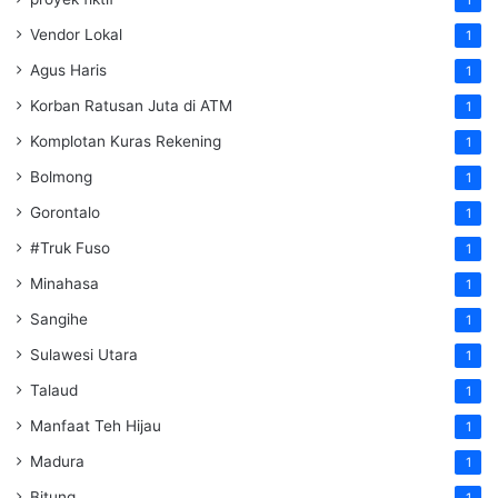
1
Vendor Lokal
1
Agus Haris
1
Korban Ratusan Juta di ATM
1
Komplotan Kuras Rekening
1
Bolmong
1
Gorontalo
1
#Truk Fuso
1
Minahasa
1
Sangihe
1
Sulawesi Utara
1
Talaud
1
Manfaat Teh Hijau
1
Madura
1
Bitung