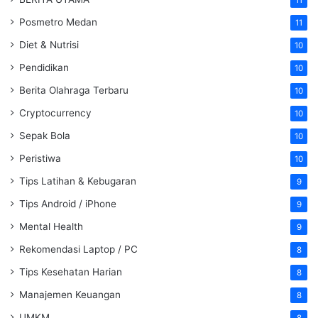
11
Posmetro Medan
11
Diet & Nutrisi
10
Pendidikan
10
Berita Olahraga Terbaru
10
Cryptocurrency
10
Sepak Bola
10
Peristiwa
10
Tips Latihan & Kebugaran
9
Tips Android / iPhone
9
Mental Health
9
Rekomendasi Laptop / PC
8
Tips Kesehatan Harian
8
Manajemen Keuangan
8
UMKM