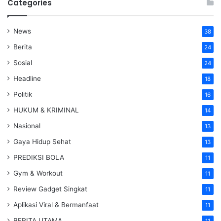
Categories
News
38
Berita
24
Sosial
24
Headline
18
Politik
16
HUKUM & KRIMINAL
14
Nasional
13
Gaya Hidup Sehat
13
PREDIKSI BOLA
11
Gym & Workout
11
Review Gadget Singkat
11
Aplikasi Viral & Bermanfaat
11
BERITA UTAMA