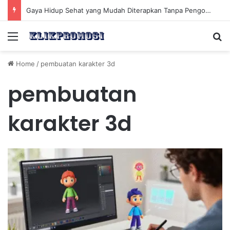
Gaya Hidup Sehat yang Mudah Diterapkan Tanpa Pengorbanan Ekstrem dan Konsisten
Menu
Se
Home
/
pembuatan karakter 3d
pembuatan
karakter 3d