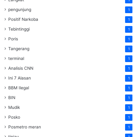
1
pengunjung
1
Positif Narkoba
1
Tebintinggi
1
Poris
1
Tangerang
1
terminal
1
Analisis CNN
1
Ini 7 Alasan
1
BBM Ilegal
1
BIN
1
Mudik
1
Posko
1
Posmetro meran
1
tinjau