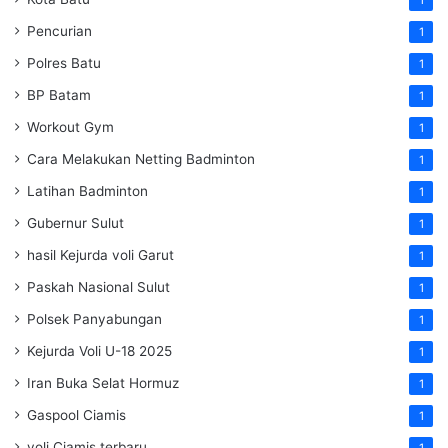
1
Pencurian
1
Polres Batu
1
BP Batam
1
Workout Gym
1
Cara Melakukan Netting Badminton
1
Latihan Badminton
1
Gubernur Sulut
1
hasil Kejurda voli Garut
1
Paskah Nasional Sulut
1
Polsek Panyabungan
1
Kejurda Voli U-18 2025
1
Iran Buka Selat Hormuz
1
Gaspool Ciamis
1
voli Ciamis terbaru