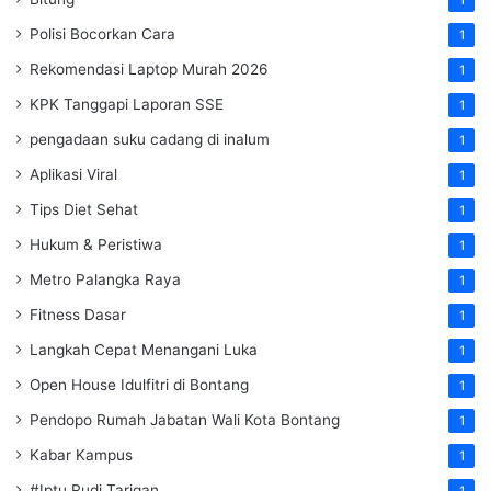
1
Polisi Bocorkan Cara
1
Rekomendasi Laptop Murah 2026
1
KPK Tanggapi Laporan SSE
1
pengadaan suku cadang di inalum
1
Aplikasi Viral
1
Tips Diet Sehat
1
Hukum & Peristiwa
1
Metro Palangka Raya
1
Fitness Dasar
1
Langkah Cepat Menangani Luka
1
Open House Idulfitri di Bontang
1
Pendopo Rumah Jabatan Wali Kota Bontang
1
Kabar Kampus
1
#Iptu Rudi Tarigan