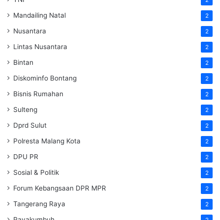
2
Mandailing Natal
2
Nusantara
2
Lintas Nusantara
2
Bintan
2
Diskominfo Bontang
2
Bisnis Rumahan
2
Sulteng
2
Dprd Sulut
2
Polresta Malang Kota
2
DPU PR
2
Sosial & Politik
2
Forum Kebangsaan DPR MPR
2
Tangerang Raya
2
Payakumbuh