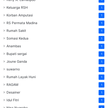
1
Keluarga RSH
1
Korban Amputasi
1
RS Permata Madina
1
Rumah Sakit
1
Somasi Kedua
1
Anambas
1
Bupati sergai
1
Joune Ganda
1
suwarno
1
Rumah Layak Huni
1
RAGAM
1
Desainer
1
Idul Fitri
1
Nina Nugroho