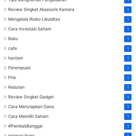
1
Review Singkat Aksesoris Kamera
1
Mengelola Risiko Likuiditas
1
Cara Investasi Saham
1
Baku
1
cafe
1
hantam
1
Perempuan
1
Pria
1
Rebutan
1
Review Singkat Gadget
1
Cara Menyiapkan Dana
1
Cara Memilih Saham
1
#PemkabBanggai
1
Imigrasi lhoks