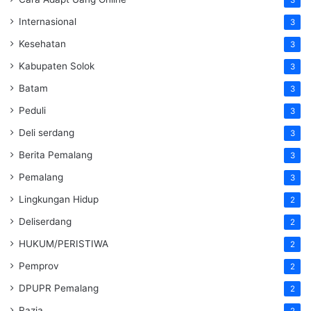
3
Internasional
3
Kesehatan
3
Kabupaten Solok
3
Batam
3
Peduli
3
Deli serdang
3
Berita Pemalang
3
Pemalang
3
Lingkungan Hidup
2
Deliserdang
2
HUKUM/PERISTIWA
2
Pemprov
2
DPUPR Pemalang
2
Razia