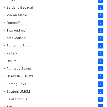
2
Serdang Bedagai
2
Medan Metro
2
Otomotif
2
Tips Android
2
Kota Malang
2
Sumatera Barat
2
Kalteng
2
Umum
2
Pemprov Sumut
2
HEADLINE NEWS
2
Serang Raya
2
Strategi UMKM
2
Selat Hormuz
2
TNI