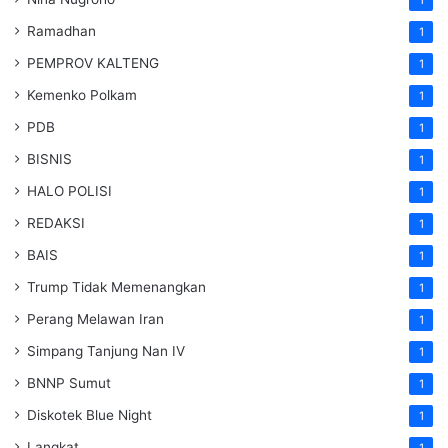
1
Ramadhan
1
PEMPROV KALTENG
1
Kemenko Polkam
1
PDB
1
BISNIS
1
HALO POLISI
1
REDAKSI
1
BAIS
1
Trump Tidak Memenangkan
1
Perang Melawan Iran
1
Simpang Tanjung Nan IV
1
BNNP Sumut
1
Diskotek Blue Night
1
Langkat