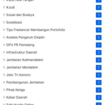
1
#Judi
1
Sosial dan Budaya
1
Sosialisasi
1
Tips Freelancer Membangun Portofolio
1
Analisis Pengaruh Disiplin
1
DPU PR Pemalang
1
Infrastruktur Daerah
1
Jembatan Kalimendelem
1
Jembatan Mendelem
1
Joko Tri Asmoro
1
Pembangunan Jembatan
1
Pihak Ketiga
1
Kabar Daerah
1
Side Hustle Online