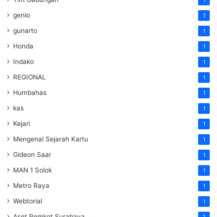
1
genio
1
gunarto
1
Honda
1
Indako
1
REGIONAL
1
Humbahas
1
kas
1
Kejari
1
Mengenal Sejarah Kartu
1
Gideon Saar
1
MAN 1 Solok
1
Metro Raya
1
Webtorial
1
Aset Pemkot Surabaya