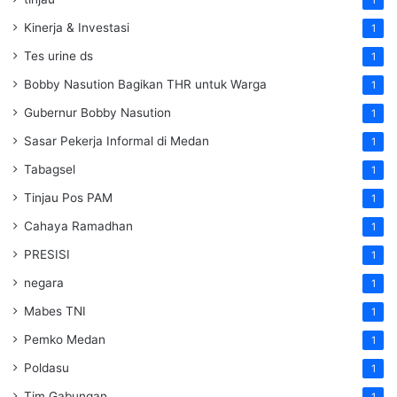
1
Kinerja & Investasi
1
Tes urine ds
1
Bobby Nasution Bagikan THR untuk Warga
1
Gubernur Bobby Nasution
1
Sasar Pekerja Informal di Medan
1
Tabagsel
1
Tinjau Pos PAM
1
Cahaya Ramadhan
1
PRESISI
1
negara
1
Mabes TNI
1
Pemko Medan
1
Poldasu
1
Tim Gabungan