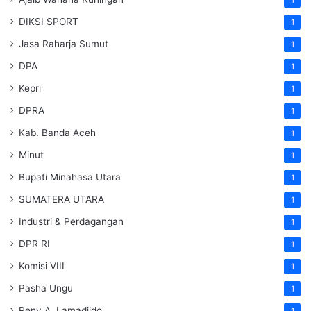
1
DIKSI SPORT
1
Jasa Raharja Sumut
1
DPA
1
Kepri
1
DPRA
1
Kab. Banda Aceh
1
Minut
1
Bupati Minahasa Utara
1
SUMATERA UTARA
1
Industri & Perdagangan
1
DPR RI
1
Komisi VIII
1
Pasha Ungu
1
Reny A. Lamadjido