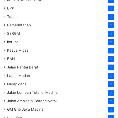
1
BPK
1
Tuban
1
Pemerintahan
1
SERGAI
1
korupsi
1
Kasus Migas
1
BNN
1
Jalan Pantai Barat
1
Lapas Medan
1
Narapidana
1
Jalan Lumpuh Total di Madina
1
Jalan Amblas di Batang Natal
1
GM Grib Jaya Madina
1
tes urine