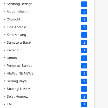
Serdang Bedagai
2
Medan Metro
2
Otomotif
2
Tips Android
2
Kota Malang
2
Sumatera Barat
2
Kalteng
2
Umum
2
Pemprov Sumut
2
HEADLINE NEWS
2
Serang Raya
2
Strategi UMKM
2
Selat Hormuz
2
TNI
2