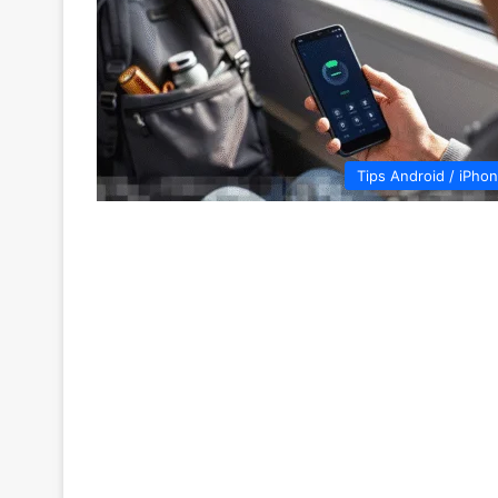
Tips Android / iPho