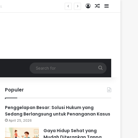
Log In
Random Article
Sidebar
n
Search
for
Populer
Penggelapan Besar: Solusi Hukum yang
Sedang Berlangsung untuk Penanganan Kasus
April 25, 2026
Gaya Hidup Sehat yang
Mudah Diterapkan Tanpa