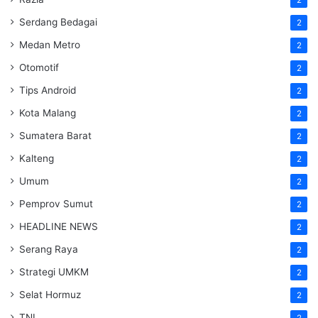
2
Serdang Bedagai
2
Medan Metro
2
Otomotif
2
Tips Android
2
Kota Malang
2
Sumatera Barat
2
Kalteng
2
Umum
2
Pemprov Sumut
2
HEADLINE NEWS
2
Serang Raya
2
Strategi UMKM
2
Selat Hormuz
2
TNI