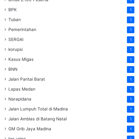
1
BPK
1
Tuban
1
Pemerintahan
1
SERGAI
1
korupsi
1
Kasus Migas
1
BNN
1
Jalan Pantai Barat
1
Lapas Medan
1
Narapidana
1
Jalan Lumpuh Total di Madina
1
Jalan Amblas di Batang Natal
1
GM Grib Jaya Madina
1
tes urine