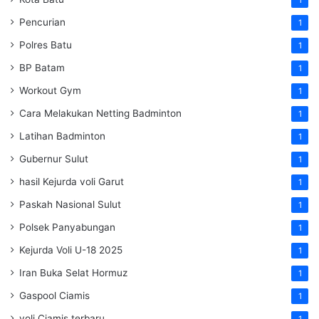
1
Pencurian
1
Polres Batu
1
BP Batam
1
Workout Gym
1
Cara Melakukan Netting Badminton
1
Latihan Badminton
1
Gubernur Sulut
1
hasil Kejurda voli Garut
1
Paskah Nasional Sulut
1
Polsek Panyabungan
1
Kejurda Voli U-18 2025
1
Iran Buka Selat Hormuz
1
Gaspool Ciamis
1
voli Ciamis terbaru