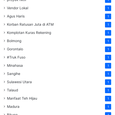
1
Vendor Lokal
1
Agus Haris
1
Korban Ratusan Juta di ATM
1
Komplotan Kuras Rekening
1
Bolmong
1
Gorontalo
1
#Truk Fuso
1
Minahasa
1
Sangihe
1
Sulawesi Utara
1
Talaud
1
Manfaat Teh Hijau
1
Madura
1
Bitung