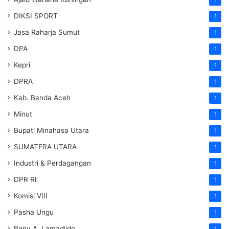
1
DIKSI SPORT
1
Jasa Raharja Sumut
1
DPA
1
Kepri
1
DPRA
1
Kab. Banda Aceh
1
Minut
1
Bupati Minahasa Utara
1
SUMATERA UTARA
1
Industri & Perdagangan
1
DPR RI
1
Komisi VIII
1
Pasha Ungu
1
Reny A. Lamadjido