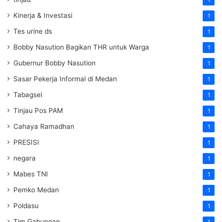
1
Kinerja & Investasi
1
Tes urine ds
1
Bobby Nasution Bagikan THR untuk Warga
1
Gubernur Bobby Nasution
1
Sasar Pekerja Informal di Medan
1
Tabagsel
1
Tinjau Pos PAM
1
Cahaya Ramadhan
1
PRESISI
1
negara
1
Mabes TNI
1
Pemko Medan
1
Poldasu
1
Tim Gabungan