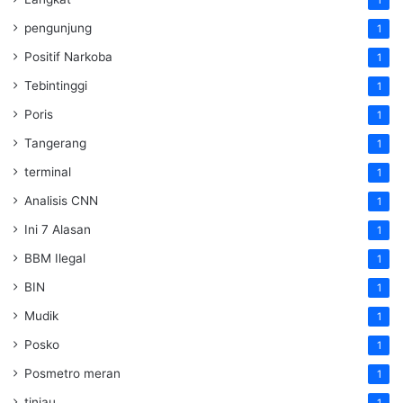
1
pengunjung
1
Positif Narkoba
1
Tebintinggi
1
Poris
1
Tangerang
1
terminal
1
Analisis CNN
1
Ini 7 Alasan
1
BBM Ilegal
1
BIN
1
Mudik
1
Posko
1
Posmetro meran
1
tinjau