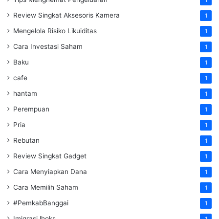
1
Review Singkat Aksesoris Kamera
1
Mengelola Risiko Likuiditas
1
Cara Investasi Saham
1
Baku
1
cafe
1
hantam
1
Perempuan
1
Pria
1
Rebutan
1
Review Singkat Gadget
1
Cara Menyiapkan Dana
1
Cara Memilih Saham
1
#PemkabBanggai
1
Imigrasi lhoks