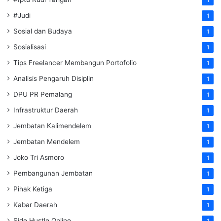
1
#Judi
1
Sosial dan Budaya
1
Sosialisasi
1
Tips Freelancer Membangun Portofolio
1
Analisis Pengaruh Disiplin
1
DPU PR Pemalang
1
Infrastruktur Daerah
1
Jembatan Kalimendelem
1
Jembatan Mendelem
1
Joko Tri Asmoro
1
Pembangunan Jembatan
1
Pihak Ketiga
1
Kabar Daerah
1
Side Hustle Online