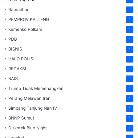
1
Ramadhan
1
PEMPROV KALTENG
1
Kemenko Polkam
1
PDB
1
BISNIS
1
HALO POLISI
1
REDAKSI
1
BAIS
1
Trump Tidak Memenangkan
1
Perang Melawan Iran
1
Simpang Tanjung Nan IV
1
BNNP Sumut
1
Diskotek Blue Night
1
Langkat