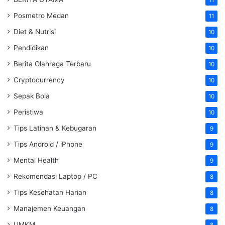
11
Posmetro Medan
11
Diet & Nutrisi
10
Pendidikan
10
Berita Olahraga Terbaru
10
Cryptocurrency
10
Sepak Bola
10
Peristiwa
10
Tips Latihan & Kebugaran
9
Tips Android / iPhone
9
Mental Health
9
Rekomendasi Laptop / PC
8
Tips Kesehatan Harian
8
Manajemen Keuangan
8
UMKM