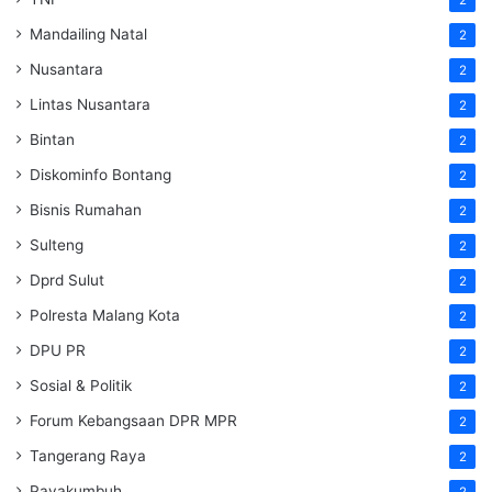
2
Mandailing Natal
2
Nusantara
2
Lintas Nusantara
2
Bintan
2
Diskominfo Bontang
2
Bisnis Rumahan
2
Sulteng
2
Dprd Sulut
2
Polresta Malang Kota
2
DPU PR
2
Sosial & Politik
2
Forum Kebangsaan DPR MPR
2
Tangerang Raya
2
Payakumbuh