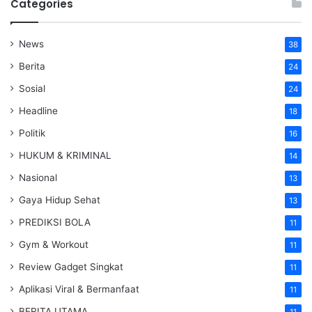
Categories
News
38
Berita
24
Sosial
24
Headline
18
Politik
16
HUKUM & KRIMINAL
14
Nasional
13
Gaya Hidup Sehat
13
PREDIKSI BOLA
11
Gym & Workout
11
Review Gadget Singkat
11
Aplikasi Viral & Bermanfaat
11
BERITA UTAMA