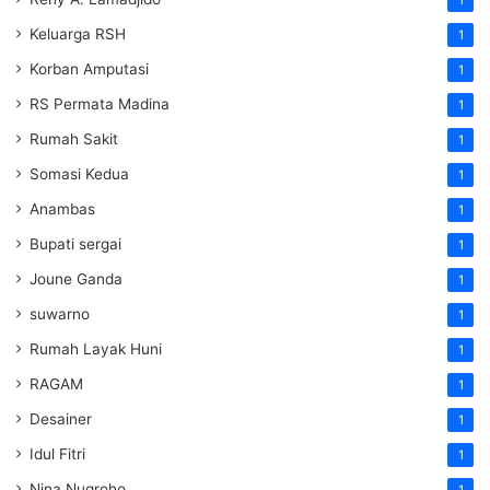
1
Keluarga RSH
1
Korban Amputasi
1
RS Permata Madina
1
Rumah Sakit
1
Somasi Kedua
1
Anambas
1
Bupati sergai
1
Joune Ganda
1
suwarno
1
Rumah Layak Huni
1
RAGAM
1
Desainer
1
Idul Fitri
1
Nina Nugroho