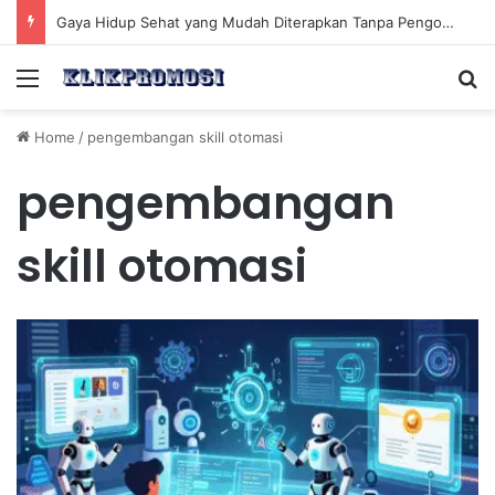
Gaya Hidup Sehat yang Mudah Diterapkan Tanpa Pengorbanan Ekstrem dan Konsisten
Menu
Se
Home
/
pengembangan skill otomasi
pengembangan
skill otomasi