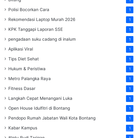
1
Polisi Bocorkan Cara
1
Rekomendasi Laptop Murah 2026
1
KPK Tanggapi Laporan SSE
1
pengadaan suku cadang di inalum
1
Aplikasi Viral
1
Tips Diet Sehat
1
Hukum & Peristiwa
1
Metro Palangka Raya
1
Fitness Dasar
1
Langkah Cepat Menangani Luka
1
Open House Idulfitri di Bontang
1
Pendopo Rumah Jabatan Wali Kota Bontang
1
Kabar Kampus
1
#Iptu Rudi Tarigan