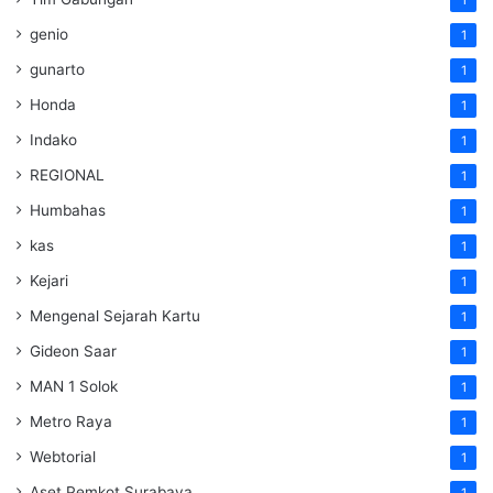
1
genio
1
gunarto
1
Honda
1
Indako
1
REGIONAL
1
Humbahas
1
kas
1
Kejari
1
Mengenal Sejarah Kartu
1
Gideon Saar
1
MAN 1 Solok
1
Metro Raya
1
Webtorial
1
Aset Pemkot Surabaya