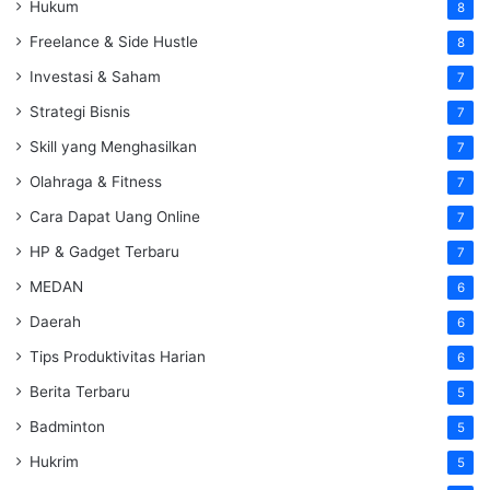
Hukum
8
Freelance & Side Hustle
8
Investasi & Saham
7
Strategi Bisnis
7
Skill yang Menghasilkan
7
Olahraga & Fitness
7
Cara Dapat Uang Online
7
HP & Gadget Terbaru
7
MEDAN
6
Daerah
6
Tips Produktivitas Harian
6
Berita Terbaru
5
Badminton
5
Hukrim
5