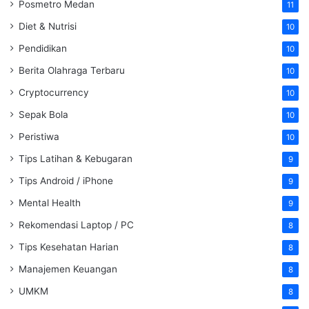
Posmetro Medan
11
Diet & Nutrisi
10
Pendidikan
10
Berita Olahraga Terbaru
10
Cryptocurrency
10
Sepak Bola
10
Peristiwa
10
Tips Latihan & Kebugaran
9
Tips Android / iPhone
9
Mental Health
9
Rekomendasi Laptop / PC
8
Tips Kesehatan Harian
8
Manajemen Keuangan
8
UMKM
8