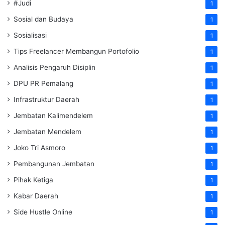
#Judi
1
Sosial dan Budaya
1
Sosialisasi
1
Tips Freelancer Membangun Portofolio
1
Analisis Pengaruh Disiplin
1
DPU PR Pemalang
1
Infrastruktur Daerah
1
Jembatan Kalimendelem
1
Jembatan Mendelem
1
Joko Tri Asmoro
1
Pembangunan Jembatan
1
Pihak Ketiga
1
Kabar Daerah
1
Side Hustle Online
1