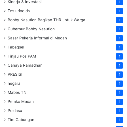
Kinerja & Investasi
1
Tes urine ds
1
Bobby Nasution Bagikan THR untuk Warga
1
Gubernur Bobby Nasution
1
Sasar Pekerja Informal di Medan
1
Tabagsel
1
Tinjau Pos PAM
1
Cahaya Ramadhan
1
PRESISI
1
negara
1
Mabes TNI
1
Pemko Medan
1
Poldasu
1
Tim Gabungan
1