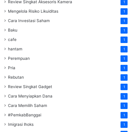
Review Singkat Aksesoris Kamera
1
Mengelola Risiko Likuiditas
1
Cara Investasi Saham
1
Baku
1
cafe
1
hantam
1
Perempuan
1
Pria
1
Rebutan
1
Review Singkat Gadget
1
Cara Menyiapkan Dana
1
Cara Memilih Saham
1
#PemkabBanggai
1
Imigrasi lhoks
1