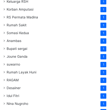
Keluarga RSH
1
Korban Amputasi
1
RS Permata Madina
1
Rumah Sakit
1
Somasi Kedua
1
Anambas
1
Bupati sergai
1
Joune Ganda
1
suwarno
1
Rumah Layak Huni
1
RAGAM
1
Desainer
1
Idul Fitri
1
Nina Nugroho
1