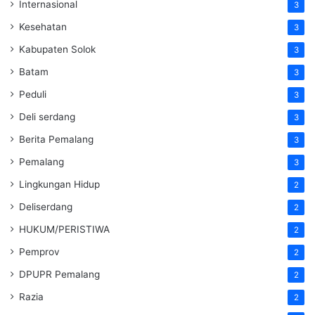
Internasional
3
Kesehatan
3
Kabupaten Solok
3
Batam
3
Peduli
3
Deli serdang
3
Berita Pemalang
3
Pemalang
3
Lingkungan Hidup
2
Deliserdang
2
HUKUM/PERISTIWA
2
Pemprov
2
DPUPR Pemalang
2
Razia
2