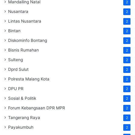
Mandailing Natal
2
Nusantara
2
Lintas Nusantara
2
Bintan
2
Diskominfo Bontang
2
Bisnis Rumahan
2
Sulteng
2
Dprd Sulut
2
Polresta Malang Kota
2
DPU PR
2
Sosial & Politik
2
Forum Kebangsaan DPR MPR
2
Tangerang Raya
2
Payakumbuh
2