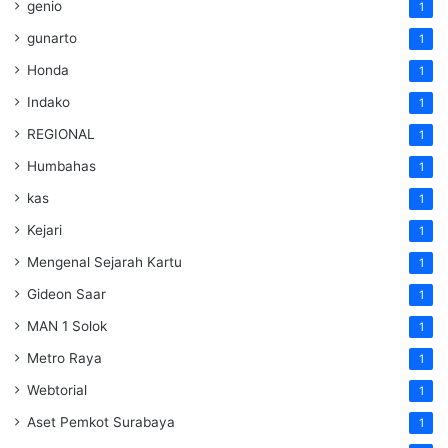
genio
1
gunarto
1
Honda
1
Indako
1
REGIONAL
1
Humbahas
1
kas
1
Kejari
1
Mengenal Sejarah Kartu
1
Gideon Saar
1
MAN 1 Solok
1
Metro Raya
1
Webtorial
1
Aset Pemkot Surabaya
1