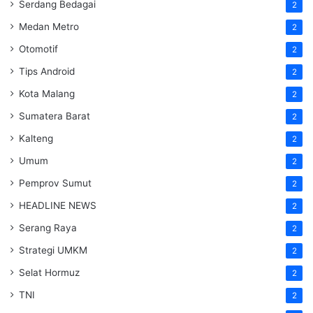
Serdang Bedagai
2
Medan Metro
2
Otomotif
2
Tips Android
2
Kota Malang
2
Sumatera Barat
2
Kalteng
2
Umum
2
Pemprov Sumut
2
HEADLINE NEWS
2
Serang Raya
2
Strategi UMKM
2
Selat Hormuz
2
TNI
2