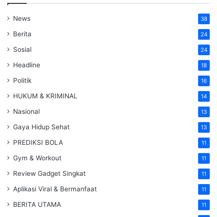
News
38
Berita
24
Sosial
24
Headline
18
Politik
16
HUKUM & KRIMINAL
14
Nasional
13
Gaya Hidup Sehat
13
PREDIKSI BOLA
11
Gym & Workout
11
Review Gadget Singkat
11
Aplikasi Viral & Bermanfaat
11
BERITA UTAMA
11