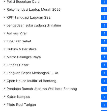
Polisi Bocorkan Cara
1
Rekomendasi Laptop Murah 2026
1
KPK Tanggapi Laporan SSE
1
pengadaan suku cadang di inalum
1
Aplikasi Viral
1
Tips Diet Sehat
1
Hukum & Peristiwa
1
Metro Palangka Raya
1
Fitness Dasar
1
Langkah Cepat Menangani Luka
1
Open House Idulfitri di Bontang
1
Pendopo Rumah Jabatan Wali Kota Bontang
1
Kabar Kampus
1
#Iptu Rudi Tarigan
1