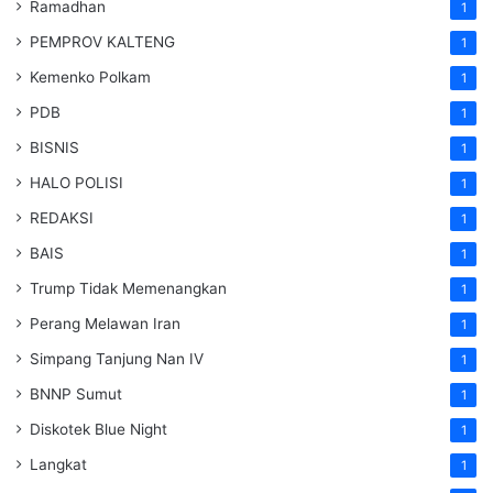
Ramadhan
1
PEMPROV KALTENG
1
Kemenko Polkam
1
PDB
1
BISNIS
1
HALO POLISI
1
REDAKSI
1
BAIS
1
Trump Tidak Memenangkan
1
Perang Melawan Iran
1
Simpang Tanjung Nan IV
1
BNNP Sumut
1
Diskotek Blue Night
1
Langkat
1