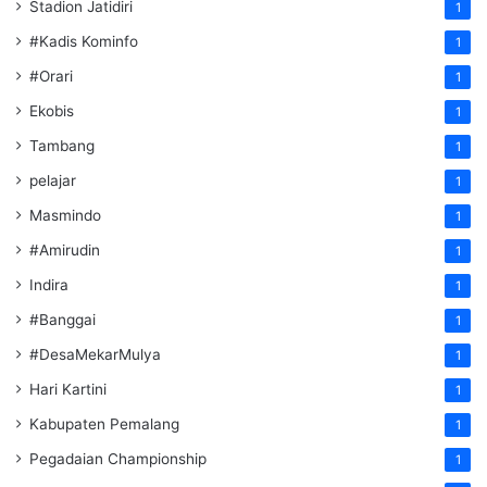
Stadion Jatidiri
1
#Kadis Kominfo
1
#Orari
1
Ekobis
1
Tambang
1
pelajar
1
Masmindo
1
#Amirudin
1
Indira
1
#Banggai
1
#DesaMekarMulya
1
Hari Kartini
1
Kabupaten Pemalang
1
Pegadaian Championship
1