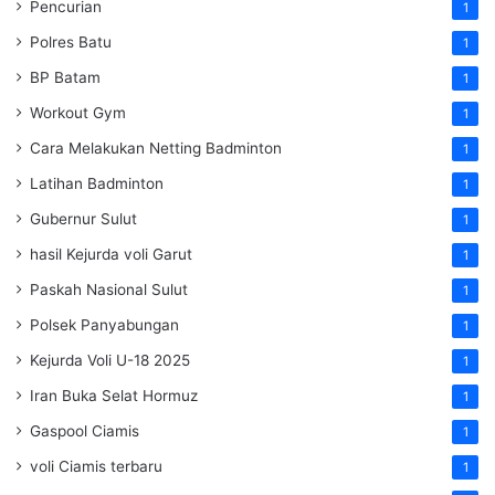
Pencurian
1
Polres Batu
1
BP Batam
1
Workout Gym
1
Cara Melakukan Netting Badminton
1
Latihan Badminton
1
Gubernur Sulut
1
hasil Kejurda voli Garut
1
Paskah Nasional Sulut
1
Polsek Panyabungan
1
Kejurda Voli U-18 2025
1
Iran Buka Selat Hormuz
1
Gaspool Ciamis
1
voli Ciamis terbaru
1