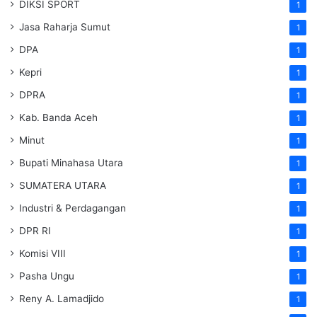
DIKSI SPORT
1
Jasa Raharja Sumut
1
DPA
1
Kepri
1
DPRA
1
Kab. Banda Aceh
1
Minut
1
Bupati Minahasa Utara
1
SUMATERA UTARA
1
Industri & Perdagangan
1
DPR RI
1
Komisi VIII
1
Pasha Ungu
1
Reny A. Lamadjido
1