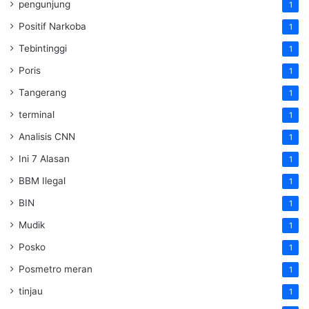
pengunjung
1
Positif Narkoba
1
Tebintinggi
1
Poris
1
Tangerang
1
terminal
1
Analisis CNN
1
Ini 7 Alasan
1
BBM Ilegal
1
BIN
1
Mudik
1
Posko
1
Posmetro meran
1
tinjau
1