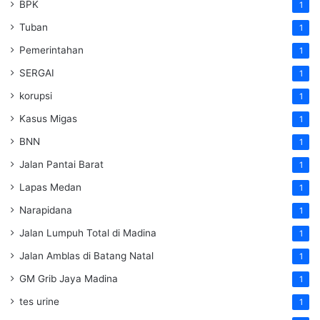
BPK
1
Tuban
1
Pemerintahan
1
SERGAI
1
korupsi
1
Kasus Migas
1
BNN
1
Jalan Pantai Barat
1
Lapas Medan
1
Narapidana
1
Jalan Lumpuh Total di Madina
1
Jalan Amblas di Batang Natal
1
GM Grib Jaya Madina
1
tes urine
1