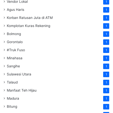
Vendor Lokal
1
Agus Haris
1
Korban Ratusan Juta di ATM
1
Komplotan Kuras Rekening
1
Bolmong
1
Gorontalo
1
#Truk Fuso
1
Minahasa
1
Sangihe
1
Sulawesi Utara
1
Talaud
1
Manfaat Teh Hijau
1
Madura
1
Bitung
1