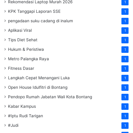
Rekomendasi Laptop Murah 2026
1
KPK Tanggapi Laporan SSE
1
pengadaan suku cadang di inalum
1
Aplikasi Viral
1
Tips Diet Sehat
1
Hukum & Peristiwa
1
Metro Palangka Raya
1
Fitness Dasar
1
Langkah Cepat Menangani Luka
1
Open House Idulfitri di Bontang
1
Pendopo Rumah Jabatan Wali Kota Bontang
1
Kabar Kampus
1
#Iptu Rudi Tarigan
1
#Judi
1