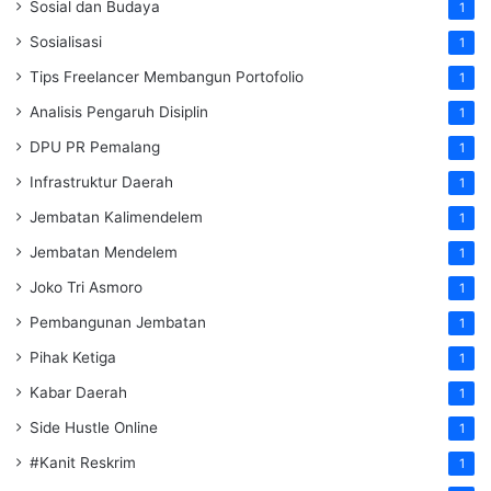
Sosial dan Budaya
1
Sosialisasi
1
Tips Freelancer Membangun Portofolio
1
Analisis Pengaruh Disiplin
1
DPU PR Pemalang
1
Infrastruktur Daerah
1
Jembatan Kalimendelem
1
Jembatan Mendelem
1
Joko Tri Asmoro
1
Pembangunan Jembatan
1
Pihak Ketiga
1
Kabar Daerah
1
Side Hustle Online
1
#Kanit Reskrim
1