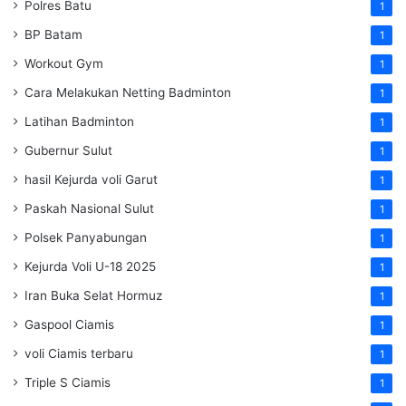
Polres Batu
1
BP Batam
1
Workout Gym
1
Cara Melakukan Netting Badminton
1
Latihan Badminton
1
Gubernur Sulut
1
hasil Kejurda voli Garut
1
Paskah Nasional Sulut
1
Polsek Panyabungan
1
Kejurda Voli U-18 2025
1
Iran Buka Selat Hormuz
1
Gaspool Ciamis
1
voli Ciamis terbaru
1
Triple S Ciamis
1