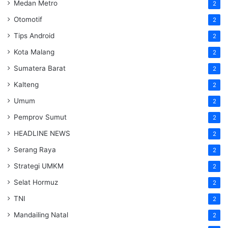
Medan Metro
2
Otomotif
2
Tips Android
2
Kota Malang
2
Sumatera Barat
2
Kalteng
2
Umum
2
Pemprov Sumut
2
HEADLINE NEWS
2
Serang Raya
2
Strategi UMKM
2
Selat Hormuz
2
TNI
2
Mandailing Natal
2