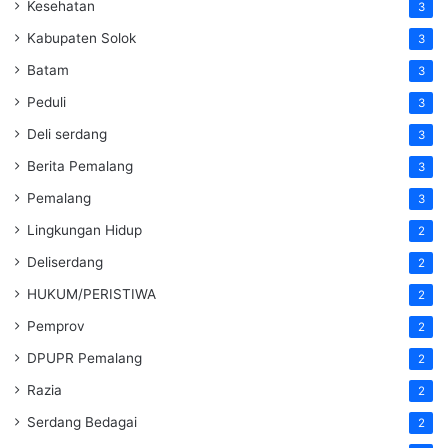
Kesehatan
3
Kabupaten Solok
3
Batam
3
Peduli
3
Deli serdang
3
Berita Pemalang
3
Pemalang
3
Lingkungan Hidup
2
Deliserdang
2
HUKUM/PERISTIWA
2
Pemprov
2
DPUPR Pemalang
2
Razia
2
Serdang Bedagai
2