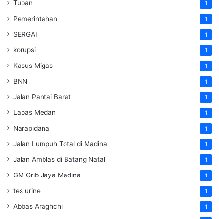
Tuban
1
Pemerintahan
1
SERGAI
1
korupsi
1
Kasus Migas
1
BNN
1
Jalan Pantai Barat
1
Lapas Medan
1
Narapidana
1
Jalan Lumpuh Total di Madina
1
Jalan Amblas di Batang Natal
1
GM Grib Jaya Madina
1
tes urine
1
Abbas Araghchi
1