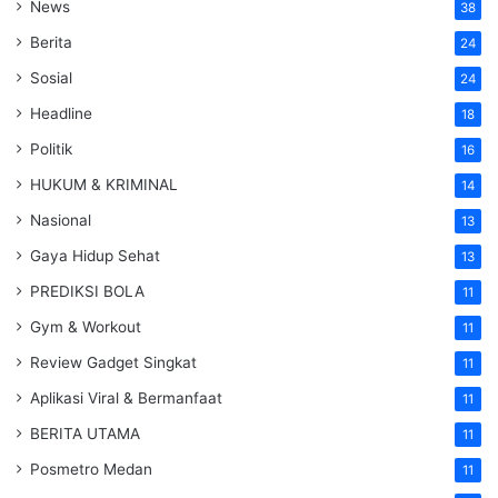
News
38
Berita
24
Sosial
24
Headline
18
Politik
16
HUKUM & KRIMINAL
14
Nasional
13
Gaya Hidup Sehat
13
PREDIKSI BOLA
11
Gym & Workout
11
Review Gadget Singkat
11
Aplikasi Viral & Bermanfaat
11
BERITA UTAMA
11
Posmetro Medan
11