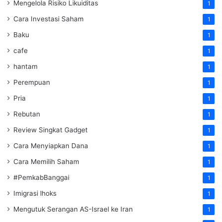
Mengelola Risiko Likuiditas
1
Cara Investasi Saham
1
Baku
1
cafe
1
hantam
1
Perempuan
1
Pria
1
Rebutan
1
Review Singkat Gadget
1
Cara Menyiapkan Dana
1
Cara Memilih Saham
1
#PemkabBanggai
1
Imigrasi lhoks
1
Mengutuk Serangan AS-Israel ke Iran
1