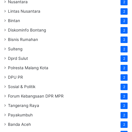
Nusantara
2
Lintas Nusantara
2
Bintan
2
Diskominfo Bontang
2
Bisnis Rumahan
2
Sulteng
2
Dprd Sulut
2
Polresta Malang Kota
2
DPU PR
2
Sosial & Politik
2
Forum Kebangsaan DPR MPR
2
Tangerang Raya
2
Payakumbuh
2
Banda Aceh
2