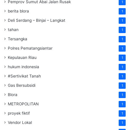
Pemprov Sumut Abai Jalan Rusak
1
berita blora
1
Deli Serdang – Binjai – Langkat
1
tahan
1
Tersangka
1
Polres Pematangsiantar
1
Kepulauan Riau
1
hukum indonesia
1
#Sertivikat Tanah
1
Gas Bersubsidi
1
Blora
1
METROPOLITAN
1
proyek fiktif
1
Vendor Lokal
1