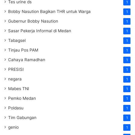
Tes urine ds
1
Bobby Nasution Bagikan THR untuk Warga
1
Gubernur Bobby Nasution
1
Sasar Pekerja Informal di Medan
1
Tabagsel
1
Tinjau Pos PAM
1
Cahaya Ramadhan
1
PRESISI
1
negara
1
Mabes TNI
1
Pemko Medan
1
Poldasu
1
Tim Gabungan
1
genio
1