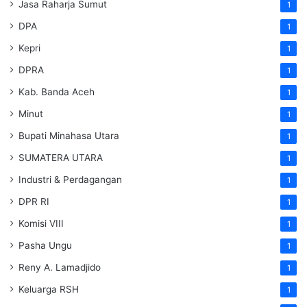
Jasa Raharja Sumut
1
DPA
1
Kepri
1
DPRA
1
Kab. Banda Aceh
1
Minut
1
Bupati Minahasa Utara
1
SUMATERA UTARA
1
Industri & Perdagangan
1
DPR RI
1
Komisi VIII
1
Pasha Ungu
1
Reny A. Lamadjido
1
Keluarga RSH
1