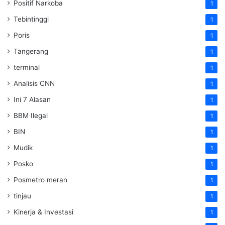
Positif Narkoba
1
Tebintinggi
1
Poris
1
Tangerang
1
terminal
1
Analisis CNN
1
Ini 7 Alasan
1
BBM Ilegal
1
BIN
1
Mudik
1
Posko
1
Posmetro meran
1
tinjau
1
Kinerja & Investasi
1