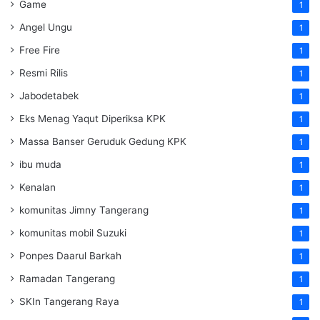
Game
1
Angel Ungu
1
Free Fire
1
Resmi Rilis
1
Jabodetabek
1
Eks Menag Yaqut Diperiksa KPK
1
Massa Banser Geruduk Gedung KPK
1
ibu muda
1
Kenalan
1
komunitas Jimny Tangerang
1
komunitas mobil Suzuki
1
Ponpes Daarul Barkah
1
Ramadan Tangerang
1
SKIn Tangerang Raya
1