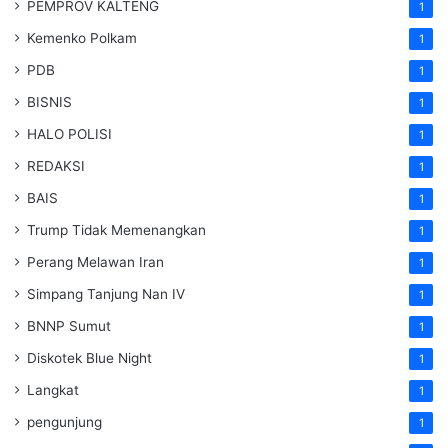
PEMPROV KALTENG
1
Kemenko Polkam
1
PDB
1
BISNIS
1
HALO POLISI
1
REDAKSI
1
BAIS
1
Trump Tidak Memenangkan
1
Perang Melawan Iran
1
Simpang Tanjung Nan IV
1
BNNP Sumut
1
Diskotek Blue Night
1
Langkat
1
pengunjung
1