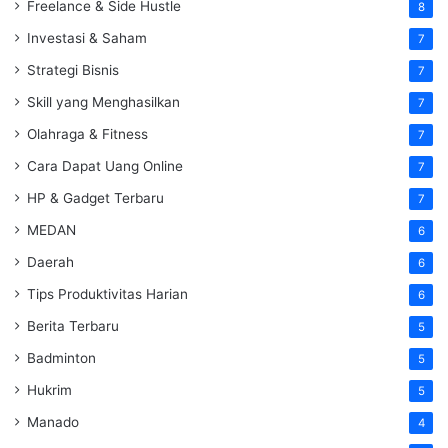
Freelance & Side Hustle
8
Investasi & Saham
7
Strategi Bisnis
7
Skill yang Menghasilkan
7
Olahraga & Fitness
7
Cara Dapat Uang Online
7
HP & Gadget Terbaru
7
MEDAN
6
Daerah
6
Tips Produktivitas Harian
6
Berita Terbaru
5
Badminton
5
Hukrim
5
Manado
4