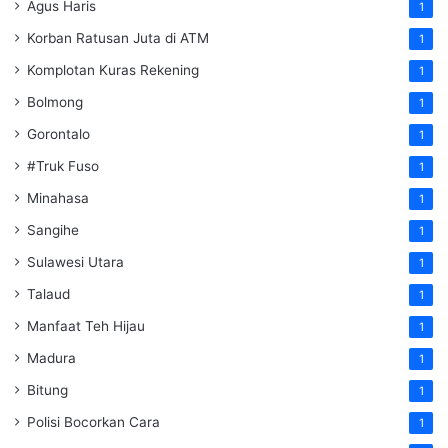
Agus Haris
1
Korban Ratusan Juta di ATM
1
Komplotan Kuras Rekening
1
Bolmong
1
Gorontalo
1
#Truk Fuso
1
Minahasa
1
Sangihe
1
Sulawesi Utara
1
Talaud
1
Manfaat Teh Hijau
1
Madura
1
Bitung
1
Polisi Bocorkan Cara
1