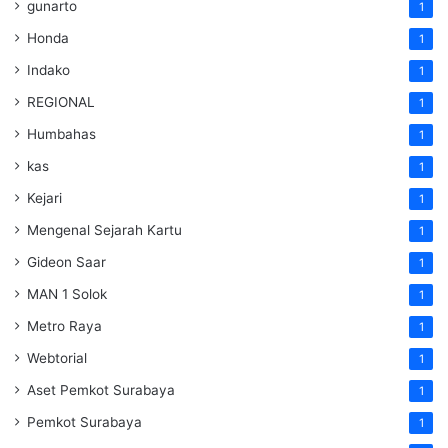
gunarto
1
Honda
1
Indako
1
REGIONAL
1
Humbahas
1
kas
1
Kejari
1
Mengenal Sejarah Kartu
1
Gideon Saar
1
MAN 1 Solok
1
Metro Raya
1
Webtorial
1
Aset Pemkot Surabaya
1
Pemkot Surabaya
1