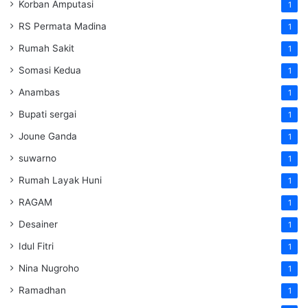
Korban Amputasi
1
RS Permata Madina
1
Rumah Sakit
1
Somasi Kedua
1
Anambas
1
Bupati sergai
1
Joune Ganda
1
suwarno
1
Rumah Layak Huni
1
RAGAM
1
Desainer
1
Idul Fitri
1
Nina Nugroho
1
Ramadhan
1