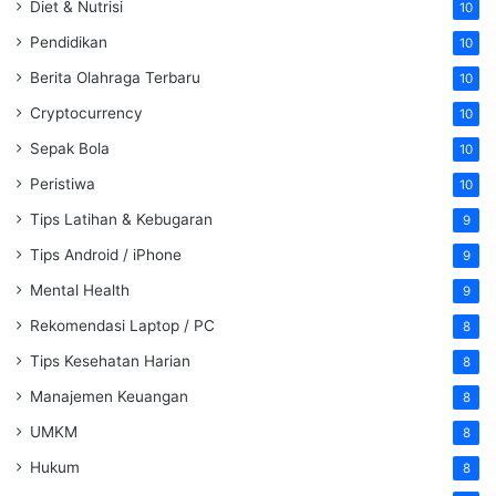
Diet & Nutrisi
10
Pendidikan
10
Berita Olahraga Terbaru
10
Cryptocurrency
10
Sepak Bola
10
Peristiwa
10
Tips Latihan & Kebugaran
9
Tips Android / iPhone
9
Mental Health
9
Rekomendasi Laptop / PC
8
Tips Kesehatan Harian
8
Manajemen Keuangan
8
UMKM
8
Hukum
8