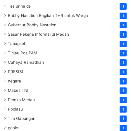
Tes urine ds
1
Bobby Nasution Bagikan THR untuk Warga
1
Gubernur Bobby Nasution
1
Sasar Pekerja Informal di Medan
1
Tabagsel
1
Tinjau Pos PAM
1
Cahaya Ramadhan
1
PRESISI
1
negara
1
Mabes TNI
1
Pemko Medan
1
Poldasu
1
Tim Gabungan
1
genio
1