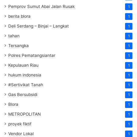
Pemprov Sumut Abai Jalan Rusak
1
berita blora
1
Deli Serdang – Binjai – Langkat
1
tahan
1
Tersangka
1
Polres Pematangsiantar
1
Kepulauan Riau
1
hukum indonesia
1
#Sertivikat Tanah
1
Gas Bersubsidi
1
Blora
1
METROPOLITAN
1
proyek fiktif
1
Vendor Lokal
1