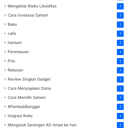
Mengelola Risiko Likuiditas
1
Cara Investasi Saham
1
Baku
1
cafe
1
hantam
1
Perempuan
1
Pria
1
Rebutan
1
Review Singkat Gadget
1
Cara Menyiapkan Dana
1
Cara Memilih Saham
1
#PemkabBanggai
1
Imigrasi lhoks
1
Mengutuk Serangan AS-Israel ke Iran
1