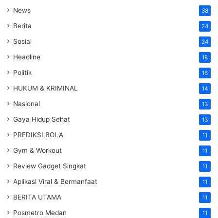
News
38
Berita
24
Sosial
24
Headline
18
Politik
16
HUKUM & KRIMINAL
14
Nasional
13
Gaya Hidup Sehat
13
PREDIKSI BOLA
11
Gym & Workout
11
Review Gadget Singkat
11
Aplikasi Viral & Bermanfaat
11
BERITA UTAMA
11
Posmetro Medan
11