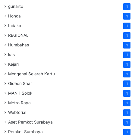
gunarto
1
Honda
1
Indako
1
REGIONAL
1
Humbahas
1
kas
1
Kejari
1
Mengenal Sejarah Kartu
1
Gideon Saar
1
MAN 1 Solok
1
Metro Raya
1
Webtorial
1
Aset Pemkot Surabaya
1
Pemkot Surabaya
1