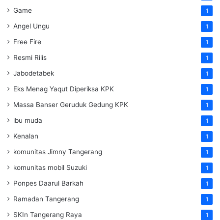
Game
1
Angel Ungu
1
Free Fire
1
Resmi Rilis
1
Jabodetabek
1
Eks Menag Yaqut Diperiksa KPK
1
Massa Banser Geruduk Gedung KPK
1
ibu muda
1
Kenalan
1
komunitas Jimny Tangerang
1
komunitas mobil Suzuki
1
Ponpes Daarul Barkah
1
Ramadan Tangerang
1
SKIn Tangerang Raya
1