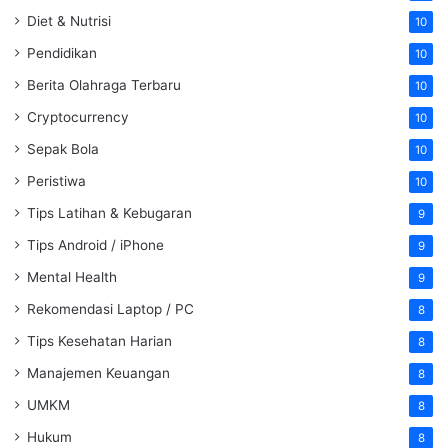
Diet & Nutrisi
10
Pendidikan
10
Berita Olahraga Terbaru
10
Cryptocurrency
10
Sepak Bola
10
Peristiwa
10
Tips Latihan & Kebugaran
9
Tips Android / iPhone
9
Mental Health
9
Rekomendasi Laptop / PC
8
Tips Kesehatan Harian
8
Manajemen Keuangan
8
UMKM
8
Hukum
8