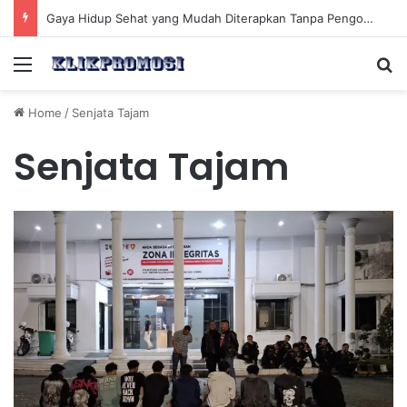
Gaya Hidup Sehat yang Mudah Diterapkan Tanpa Pengorbanan Ekstrem dan Konsisten
Menu
Se
Home
/
Senjata Tajam
Senjata Tajam