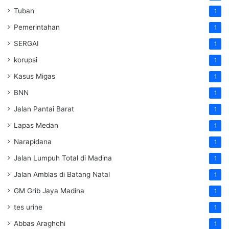
Tuban
1
Pemerintahan
1
SERGAI
1
korupsi
1
Kasus Migas
1
BNN
1
Jalan Pantai Barat
1
Lapas Medan
1
Narapidana
1
Jalan Lumpuh Total di Madina
1
Jalan Amblas di Batang Natal
1
GM Grib Jaya Madina
1
tes urine
1
Abbas Araghchi
1