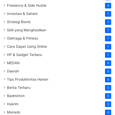
Freelance & Side Hustle
8
Investasi & Saham
7
Strategi Bisnis
7
Skill yang Menghasilkan
7
Olahraga & Fitness
7
Cara Dapat Uang Online
7
HP & Gadget Terbaru
7
MEDAN
6
Daerah
6
Tips Produktivitas Harian
6
Berita Terbaru
5
Badminton
5
Hukrim
5
Manado
4