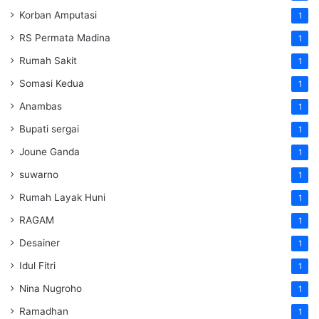
Korban Amputasi
1
RS Permata Madina
1
Rumah Sakit
1
Somasi Kedua
1
Anambas
1
Bupati sergai
1
Joune Ganda
1
suwarno
1
Rumah Layak Huni
1
RAGAM
1
Desainer
1
Idul Fitri
1
Nina Nugroho
1
Ramadhan
1