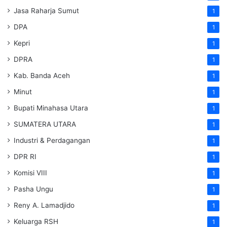
Jasa Raharja Sumut
1
DPA
1
Kepri
1
DPRA
1
Kab. Banda Aceh
1
Minut
1
Bupati Minahasa Utara
1
SUMATERA UTARA
1
Industri & Perdagangan
1
DPR RI
1
Komisi VIII
1
Pasha Ungu
1
Reny A. Lamadjido
1
Keluarga RSH
1