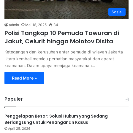
Sosial
admin
Mei 18, 2025
34
Polisi Tangkap 10 Pemuda Tawuran di
Jakut, Celurit hingga Molotov Disita
Ketegangan dan kerusuhan antar pemuda di wilayah Jakarta
Utara kembali memicu perhatian masyarakat dan aparat
keamanan. Dalam upaya menjaga keamanan…
Read More »
Populer
Penggelapan Besar: Solusi Hukum yang Sedang
Berlangsung untuk Penanganan Kasus
April 25, 2026