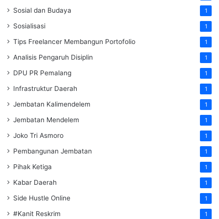
Sosial dan Budaya
1
Sosialisasi
1
Tips Freelancer Membangun Portofolio
1
Analisis Pengaruh Disiplin
1
DPU PR Pemalang
1
Infrastruktur Daerah
1
Jembatan Kalimendelem
1
Jembatan Mendelem
1
Joko Tri Asmoro
1
Pembangunan Jembatan
1
Pihak Ketiga
1
Kabar Daerah
1
Side Hustle Online
1
#Kanit Reskrim
1