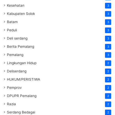
Kesehatan
3
Kabupaten Solok
3
Batam
3
Peduli
3
Deli serdang
3
Berita Pemalang
3
Pemalang
3
Lingkungan Hidup
2
Deliserdang
2
HUKUM/PERISTIWA
2
Pemprov
2
DPUPR Pemalang
2
Razia
2
Serdang Bedagai
2