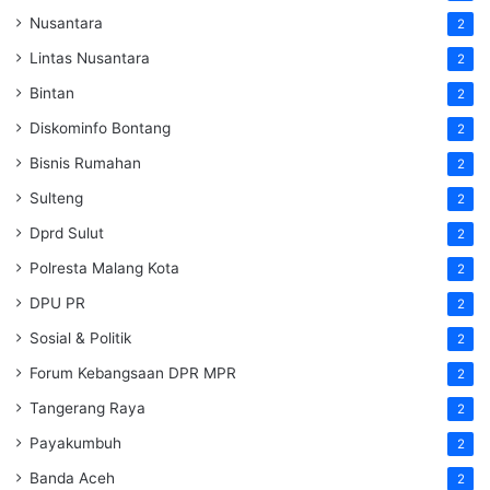
Nusantara
2
Lintas Nusantara
2
Bintan
2
Diskominfo Bontang
2
Bisnis Rumahan
2
Sulteng
2
Dprd Sulut
2
Polresta Malang Kota
2
DPU PR
2
Sosial & Politik
2
Forum Kebangsaan DPR MPR
2
Tangerang Raya
2
Payakumbuh
2
Banda Aceh
2