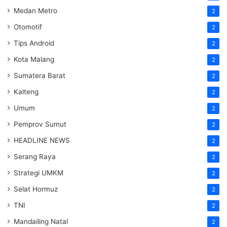
Medan Metro
2
Otomotif
2
Tips Android
2
Kota Malang
2
Sumatera Barat
2
Kalteng
2
Umum
2
Pemprov Sumut
2
HEADLINE NEWS
2
Serang Raya
2
Strategi UMKM
2
Selat Hormuz
2
TNI
2
Mandailing Natal
2