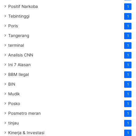
Positif Narkoba
1
Tebintinggi
1
Poris
1
Tangerang
1
terminal
1
Analisis CNN
1
Ini 7 Alasan
1
BBM Ilegal
1
BIN
1
Mudik
1
Posko
1
Posmetro meran
1
tinjau
1
Kinerja & Investasi
1