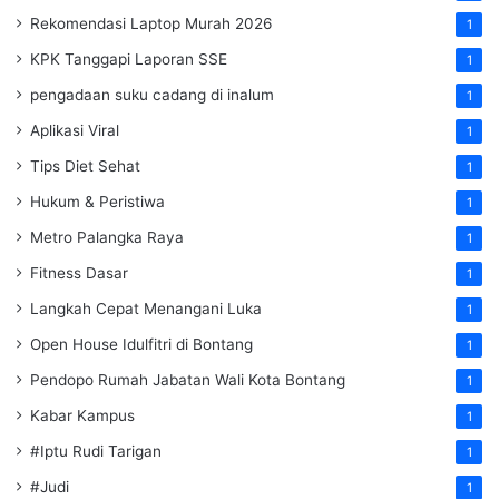
Rekomendasi Laptop Murah 2026
1
KPK Tanggapi Laporan SSE
1
pengadaan suku cadang di inalum
1
Aplikasi Viral
1
Tips Diet Sehat
1
Hukum & Peristiwa
1
Metro Palangka Raya
1
Fitness Dasar
1
Langkah Cepat Menangani Luka
1
Open House Idulfitri di Bontang
1
Pendopo Rumah Jabatan Wali Kota Bontang
1
Kabar Kampus
1
#Iptu Rudi Tarigan
1
#Judi
1