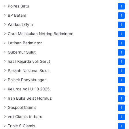
Polres Batu
1
BP Batam
1
Workout Gym
1
Cara Melakukan Netting Badminton
1
Latihan Badminton
1
Gubernur Sulut
1
hasil Kejurda voli Garut
1
Paskah Nasional Sulut
1
Polsek Panyabungan
1
Kejurda Voli U-18 2025
1
Iran Buka Selat Hormuz
1
Gaspool Ciamis
1
voli Ciamis terbaru
1
Triple S Ciamis
1