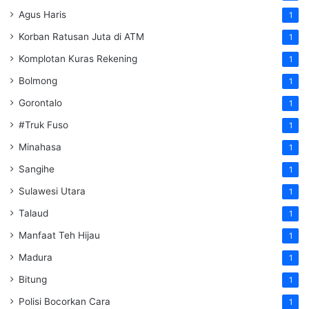
Agus Haris
1
Korban Ratusan Juta di ATM
1
Komplotan Kuras Rekening
1
Bolmong
1
Gorontalo
1
#Truk Fuso
1
Minahasa
1
Sangihe
1
Sulawesi Utara
1
Talaud
1
Manfaat Teh Hijau
1
Madura
1
Bitung
1
Polisi Bocorkan Cara
1