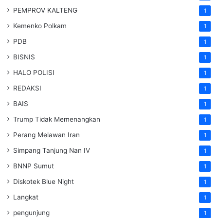
PEMPROV KALTENG
1
Kemenko Polkam
1
PDB
1
BISNIS
1
HALO POLISI
1
REDAKSI
1
BAIS
1
Trump Tidak Memenangkan
1
Perang Melawan Iran
1
Simpang Tanjung Nan IV
1
BNNP Sumut
1
Diskotek Blue Night
1
Langkat
1
pengunjung
1