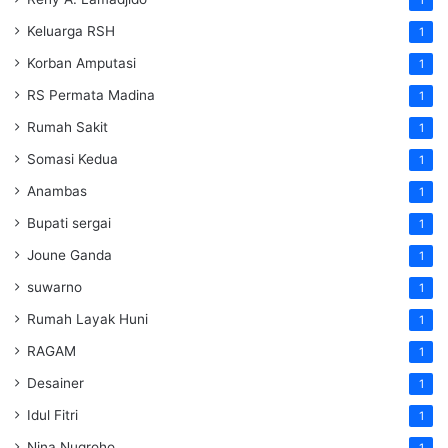
1
Keluarga RSH
1
Korban Amputasi
1
RS Permata Madina
1
Rumah Sakit
1
Somasi Kedua
1
Anambas
1
Bupati sergai
1
Joune Ganda
1
suwarno
1
Rumah Layak Huni
1
RAGAM
1
Desainer
1
Idul Fitri
1
Nina Nugroho