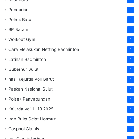
1
Pencurian
1
Polres Batu
1
BP Batam
1
Workout Gym
1
Cara Melakukan Netting Badminton
1
Latihan Badminton
1
Gubernur Sulut
1
hasil Kejurda voli Garut
1
Paskah Nasional Sulut
1
Polsek Panyabungan
1
Kejurda Voli U-18 2025
1
Iran Buka Selat Hormuz
1
Gaspool Ciamis
1
voli Ciamis terbaru