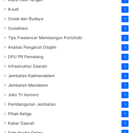
1
#Judi
1
Sosial dan Budaya
1
Sosialisasi
1
Tips Freelancer Membangun Portofolio
1
Analisis Pengaruh Disiplin
1
DPU PR Pemalang
1
Infrastruktur Daerah
1
Jembatan Kalimendelem
1
Jembatan Mendelem
1
Joko Tri Asmoro
1
Pembangunan Jembatan
1
Pihak Ketiga
1
Kabar Daerah
1
Side Hustle Online