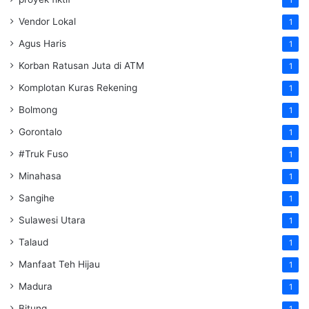
1
Vendor Lokal
1
Agus Haris
1
Korban Ratusan Juta di ATM
1
Komplotan Kuras Rekening
1
Bolmong
1
Gorontalo
1
#Truk Fuso
1
Minahasa
1
Sangihe
1
Sulawesi Utara
1
Talaud
1
Manfaat Teh Hijau
1
Madura
1
Bitung