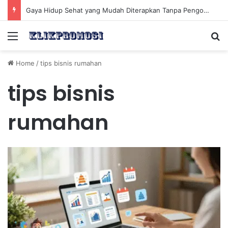
Gaya Hidup Sehat yang Mudah Diterapkan Tanpa Pengorbanan Ekstrem dan Konsisten
Menu
Se
Home
/
tips bisnis rumahan
tips bisnis
rumahan