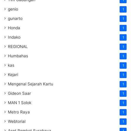
1
genio
1
gunarto
1
Honda
1
Indako
1
REGIONAL
1
Humbahas
1
kas
1
Kejari
1
Mengenal Sejarah Kartu
1
Gideon Saar
1
MAN 1 Solok
1
Metro Raya
1
Webtorial
1
Aset Pemkot Surabaya