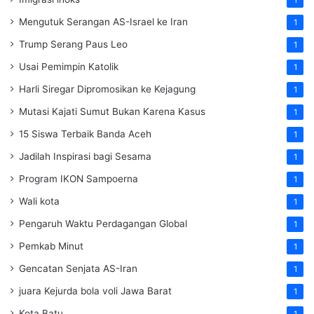
1
Mengutuk Serangan AS-Israel ke Iran
1
Trump Serang Paus Leo
1
Usai Pemimpin Katolik
1
Harli Siregar Dipromosikan ke Kejagung
1
Mutasi Kajati Sumut Bukan Karena Kasus
1
15 Siswa Terbaik Banda Aceh
1
Jadilah Inspirasi bagi Sesama
1
Program IKON Sampoerna
1
Wali kota
1
Pengaruh Waktu Perdagangan Global
1
Pemkab Minut
1
Gencatan Senjata AS-Iran
1
juara Kejurda bola voli Jawa Barat
1
Kota Batu