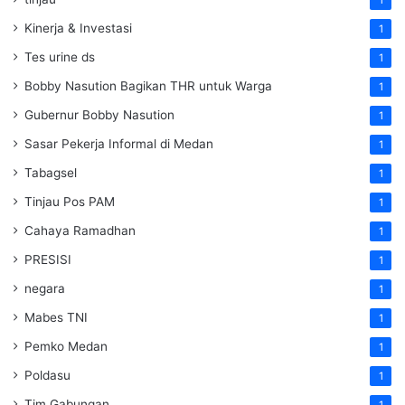
1
Kinerja & Investasi
1
Tes urine ds
1
Bobby Nasution Bagikan THR untuk Warga
1
Gubernur Bobby Nasution
1
Sasar Pekerja Informal di Medan
1
Tabagsel
1
Tinjau Pos PAM
1
Cahaya Ramadhan
1
PRESISI
1
negara
1
Mabes TNI
1
Pemko Medan
1
Poldasu
1
Tim Gabungan