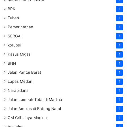
1
BPK
1
Tuban
1
Pemerintahan
1
SERGAI
1
korupsi
1
Kasus Migas
1
BNN
1
Jalan Pantai Barat
1
Lapas Medan
1
Narapidana
1
Jalan Lumpuh Total di Madina
1
Jalan Amblas di Batang Natal
1
GM Grib Jaya Madina
1
tes urine