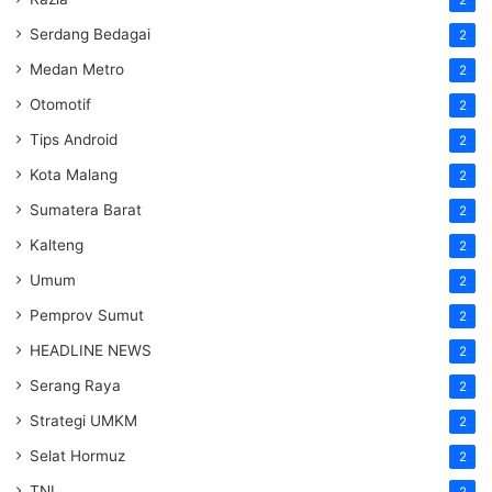
2
Serdang Bedagai
2
Medan Metro
2
Otomotif
2
Tips Android
2
Kota Malang
2
Sumatera Barat
2
Kalteng
2
Umum
2
Pemprov Sumut
2
HEADLINE NEWS
2
Serang Raya
2
Strategi UMKM
2
Selat Hormuz
2
TNI