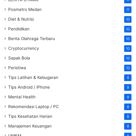
11
Posmetro Medan
11
Diet & Nutrisi
10
Pendidikan
10
Berita Olahraga Terbaru
10
Cryptocurrency
10
Sepak Bola
10
Peristiwa
10
Tips Latihan & Kebugaran
9
Tips Android / iPhone
9
Mental Health
9
Rekomendasi Laptop / PC
8
Tips Kesehatan Harian
8
Manajemen Keuangan
8
UMKM