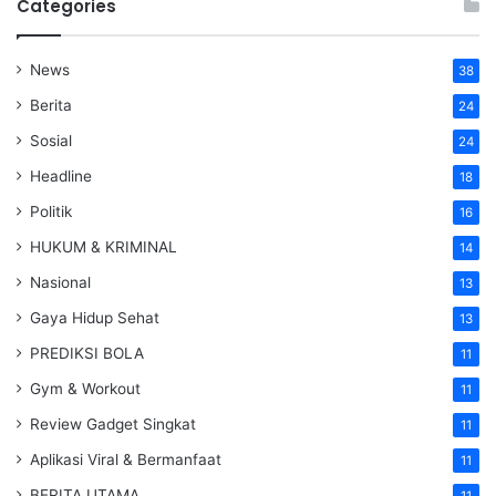
Categories
News
38
Berita
24
Sosial
24
Headline
18
Politik
16
HUKUM & KRIMINAL
14
Nasional
13
Gaya Hidup Sehat
13
PREDIKSI BOLA
11
Gym & Workout
11
Review Gadget Singkat
11
Aplikasi Viral & Bermanfaat
11
BERITA UTAMA