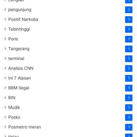
1
pengunjung
1
Positif Narkoba
1
Tebintinggi
1
Poris
1
Tangerang
1
terminal
1
Analisis CNN
1
Ini 7 Alasan
1
BBM Ilegal
1
BIN
1
Mudik
1
Posko
1
Posmetro meran
1
tinjau