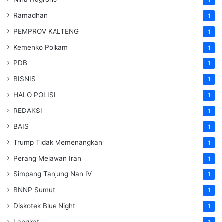
1
Ramadhan
1
PEMPROV KALTENG
1
Kemenko Polkam
1
PDB
1
BISNIS
1
HALO POLISI
1
REDAKSI
1
BAIS
1
Trump Tidak Memenangkan
1
Perang Melawan Iran
1
Simpang Tanjung Nan IV
1
BNNP Sumut
1
Diskotek Blue Night
1
Langkat