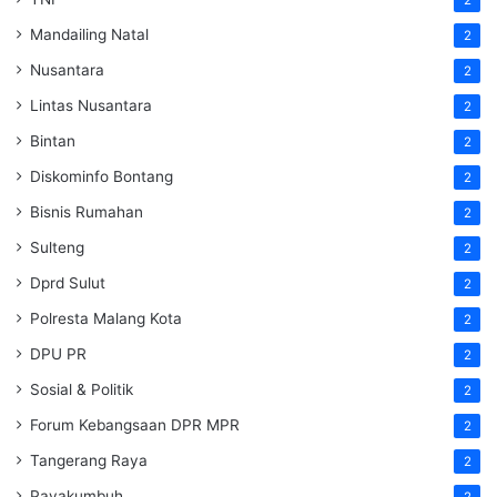
2
Mandailing Natal
2
Nusantara
2
Lintas Nusantara
2
Bintan
2
Diskominfo Bontang
2
Bisnis Rumahan
2
Sulteng
2
Dprd Sulut
2
Polresta Malang Kota
2
DPU PR
2
Sosial & Politik
2
Forum Kebangsaan DPR MPR
2
Tangerang Raya
2
Payakumbuh