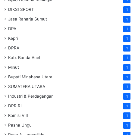
1
DIKSI SPORT
1
Jasa Raharja Sumut
1
DPA
1
Kepri
1
DPRA
1
Kab. Banda Aceh
1
Minut
1
Bupati Minahasa Utara
1
SUMATERA UTARA
1
Industri & Perdagangan
1
DPR RI
1
Komisi VIII
1
Pasha Ungu
1
Reny A. Lamadjido