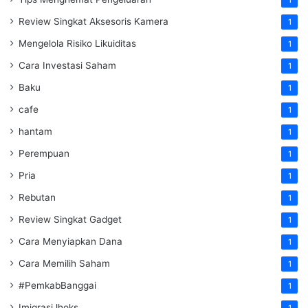
1
Review Singkat Aksesoris Kamera
1
Mengelola Risiko Likuiditas
1
Cara Investasi Saham
1
Baku
1
cafe
1
hantam
1
Perempuan
1
Pria
1
Rebutan
1
Review Singkat Gadget
1
Cara Menyiapkan Dana
1
Cara Memilih Saham
1
#PemkabBanggai
1
Imigrasi lhoks