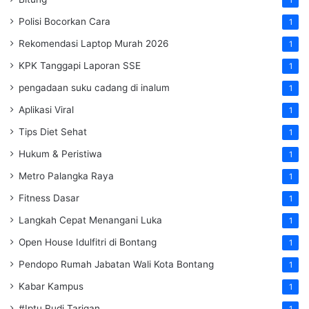
1
Polisi Bocorkan Cara
1
Rekomendasi Laptop Murah 2026
1
KPK Tanggapi Laporan SSE
1
pengadaan suku cadang di inalum
1
Aplikasi Viral
1
Tips Diet Sehat
1
Hukum & Peristiwa
1
Metro Palangka Raya
1
Fitness Dasar
1
Langkah Cepat Menangani Luka
1
Open House Idulfitri di Bontang
1
Pendopo Rumah Jabatan Wali Kota Bontang
1
Kabar Kampus
1
#Iptu Rudi Tarigan