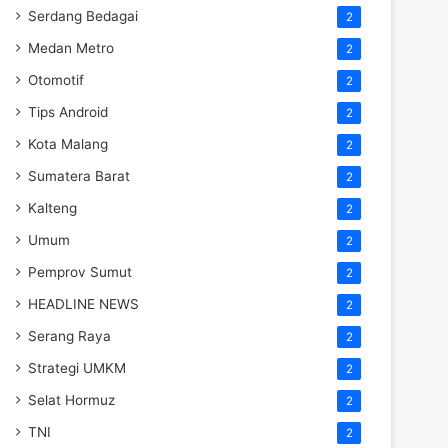
Serdang Bedagai
2
Medan Metro
2
Otomotif
2
Tips Android
2
Kota Malang
2
Sumatera Barat
2
Kalteng
2
Umum
2
Pemprov Sumut
2
HEADLINE NEWS
2
Serang Raya
2
Strategi UMKM
2
Selat Hormuz
2
TNI
2