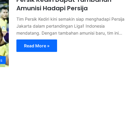
Amunisi Hadapi Persija
Tim Persik Kediri kini semakin siap menghadapi Persija
Jakarta dalam pertandingan Liga1 Indonesia
mendatang. Dengan tambahan amunisi baru, tim ini…
Read More »
s