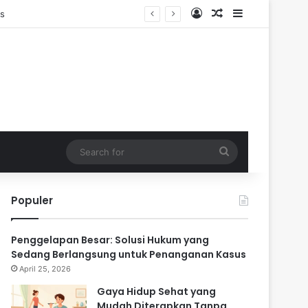
Log In
Random Article
Sidebar
n
Search
for
Populer
Penggelapan Besar: Solusi Hukum yang
Sedang Berlangsung untuk Penanganan Kasus
April 25, 2026
Gaya Hidup Sehat yang
Mudah Diterapkan Tanpa