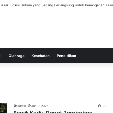
ehat yang Mudah Diterapkan Tanpa Pengorbanan Ekstrem dan Konsiste
i
Olahraga
Kesehatan
Pendidikan
admin
Juni 7, 2025
30
Persik Kediri Dapat Tambahan