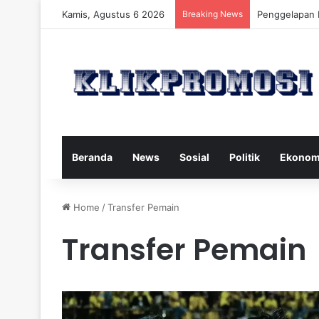
Kamis, Agustus 6 2026
Breaking News
Gaya Hidup S
Beranda
News
Sosial
Politik
Ekonom
Home
/
Transfer Pemain
Transfer Pemain