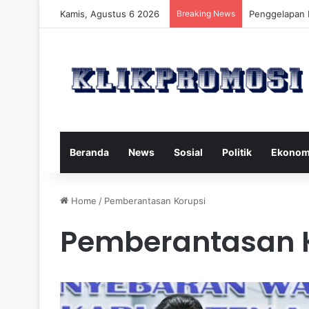
Kamis, Agustus 6 2026
Breaking News
Gaya Hidup S
Beranda
News
Sosial
Politik
Ekonom
Home
/
Pemberantasan Korupsi
Pemberantasan 