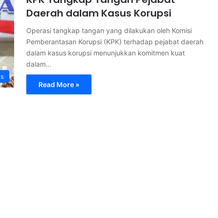
Daerah dalam Kasus Korupsi
Operasi tangkap tangan yang dilakukan oleh Komisi
Pemberantasan Korupsi (KPK) terhadap pejabat daerah
dalam kasus korupsi menunjukkan komitmen kuat
dalam…
s
Read More »