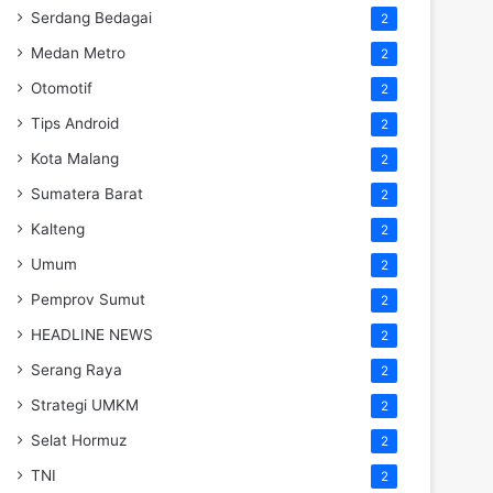
Serdang Bedagai
2
Medan Metro
2
Otomotif
2
Tips Android
2
Kota Malang
2
Sumatera Barat
2
Kalteng
2
Umum
2
Pemprov Sumut
2
HEADLINE NEWS
2
Serang Raya
2
Strategi UMKM
2
Selat Hormuz
2
TNI
2