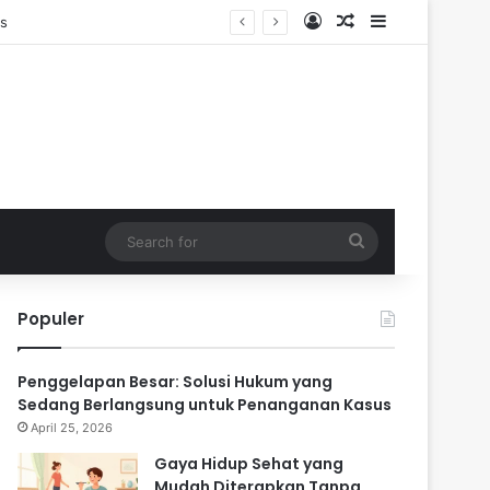
Log In
Random Article
Sidebar
n
Search
for
Populer
Penggelapan Besar: Solusi Hukum yang
Sedang Berlangsung untuk Penanganan Kasus
April 25, 2026
Gaya Hidup Sehat yang
Mudah Diterapkan Tanpa